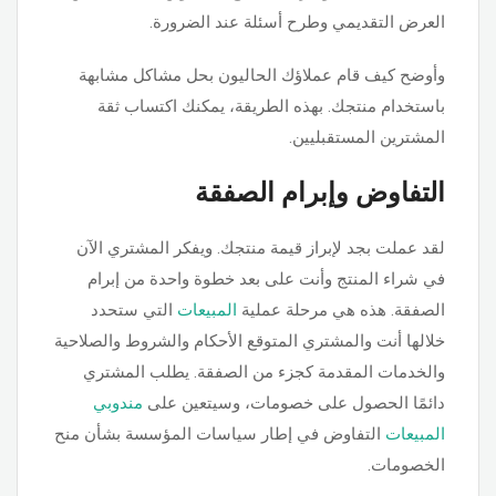
العرض التقديمي وطرح أسئلة عند الضرورة.
وأوضح كيف قام عملاؤك الحاليون بحل مشاكل مشابهة
باستخدام منتجك. بهذه الطريقة، يمكنك اكتساب ثقة
المشترين المستقبليين.
التفاوض وإبرام الصفقة
لقد عملت بجد لإبراز قيمة منتجك. ويفكر المشتري الآن
في شراء المنتج وأنت على بعد خطوة واحدة من إبرام
الصفقة. هذه هي مرحلة عملية
المبيعات
التي ستحدد
خلالها أنت والمشتري المتوقع الأحكام والشروط والصلاحية
والخدمات المقدمة كجزء من الصفقة. يطلب المشتري
دائمًا الحصول على خصومات، وسيتعين على
مندوبي
المبيعات
التفاوض في إطار سياسات المؤسسة بشأن منح
الخصومات.