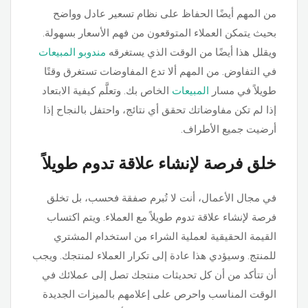
من المهم أيضًا الحفاظ على نظام تسعير عادل وواضح
بحيث يتمكن العملاء المتوقعون من فهم الأسعار بسهولة.
ويقلل هذا أيضًا من الوقت الذي يستغرقه
مندوبو المبيعات
في التفاوض. من المهم ألا تدع المفاوضات تستغرق وقتًا
طويلاً في مسار
المبيعات
الخاص بك. وتعلَّم كيفية الابتعاد
إذا لم تكن مفاوضاتك تحقق أي نتائج، واحتفل بالنجاح إذا
أرضيت جميع الأطراف.
خلق فرصة لإنشاء علاقة تدوم طويلاً
في مجال الأعمال، أنت لا تُبرم صفقة فحسب، بل تخلق
فرصة لإنشاء علاقة تدوم طويلاً مع العملاء. ويتم اكتساب
القيمة الحقيقية لعملية الشراء من استخدام المشتري
للمنتج. وسيؤدي هذا عادة إلى تكرار العملاء لمنتجك. ويجب
أن تتأكد من أن كل تحديثات منتجك تصل إلى عملائك في
الوقت المناسب واحرص على إعلامهم بالميزات الجديدة