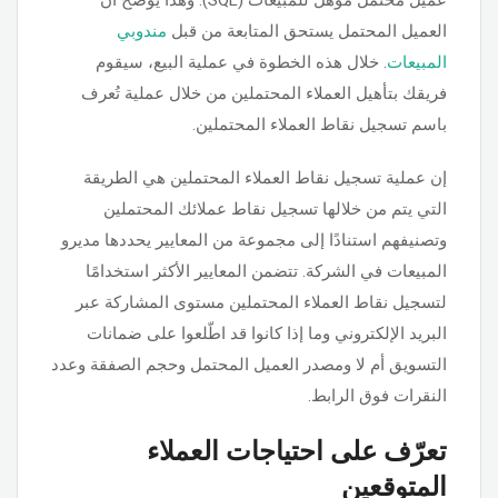
عميل محتمل مؤهل للمبيعات (SQL). وهذا يوضح أن
العميل المحتمل يستحق المتابعة من قبل
مندوبي
المبيعات
. خلال هذه الخطوة في عملية البيع، سيقوم
فريقك بتأهيل العملاء المحتملين من خلال عملية تُعرف
باسم تسجيل نقاط العملاء المحتملين.
إن عملية تسجيل نقاط العملاء المحتملين هي الطريقة
التي يتم من خلالها تسجيل نقاط عملائك المحتملين
وتصنيفهم استنادًا إلى مجموعة من المعايير يحددها مديرو
المبيعات في الشركة. تتضمن المعايير الأكثر استخدامًا
لتسجيل نقاط العملاء المحتملين مستوى المشاركة عبر
البريد الإلكتروني وما إذا كانوا قد اطّلعوا على ضمانات
التسويق أم لا ومصدر العميل المحتمل وحجم الصفقة وعدد
النقرات فوق الرابط.
تعرّف على احتياجات العملاء
المتوقعين