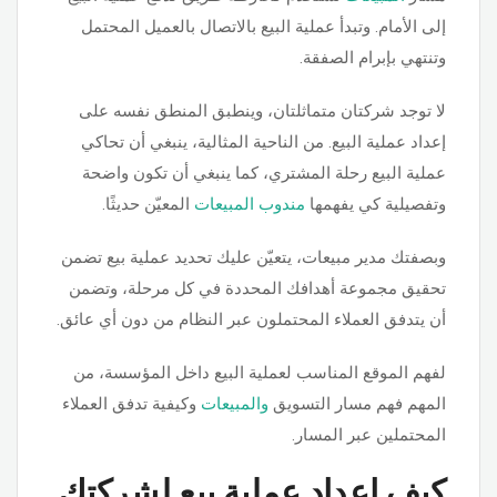
إلى الأمام. وتبدأ عملية البيع بالاتصال بالعميل المحتمل
وتنتهي بإبرام الصفقة.
لا توجد شركتان متماثلتان، وينطبق المنطق نفسه على
إعداد عملية البيع. من الناحية المثالية، ينبغي أن تحاكي
عملية البيع رحلة المشتري، كما ينبغي أن تكون واضحة
وتفصيلية كي يفهمها
مندوب المبيعات
المعيّن حديثًا.
وبصفتك مدير مبيعات، يتعيّن عليك تحديد عملية بيع تضمن
تحقيق مجموعة أهدافك المحددة في كل مرحلة، وتضمن
أن يتدفق العملاء المحتملون عبر النظام من دون أي عائق.
لفهم الموقع المناسب لعملية البيع داخل المؤسسة، من
المهم فهم مسار التسويق
والمبيعات
وكيفية تدفق العملاء
المحتملين عبر المسار.
كيف إعداد عملية بيع لشركتك.