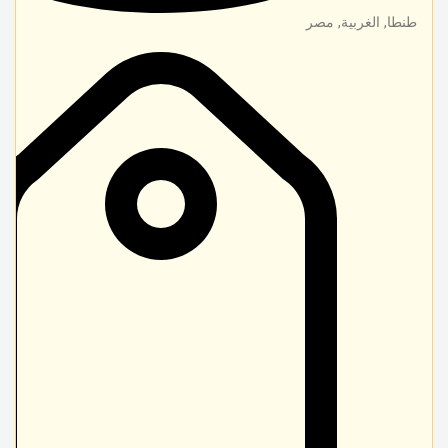
طنطا
,
الغربية
,
مصر