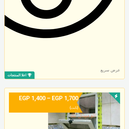
عرض سريع
اعلا المنتجات
EGP
1,400
–
EGP
1,700
(ثابت)