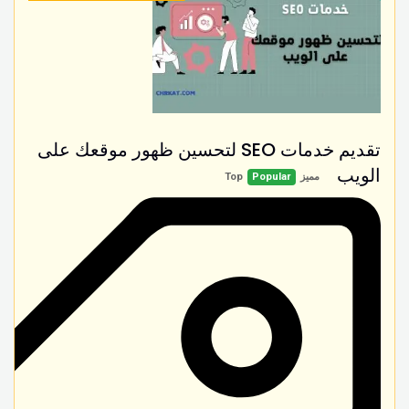
تقديم خدمات SEO لتحسين ظهور موقعك على
الويب
مميز
Popular
Top