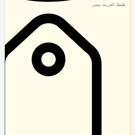
طنطا
,
الغربية
,
مصر