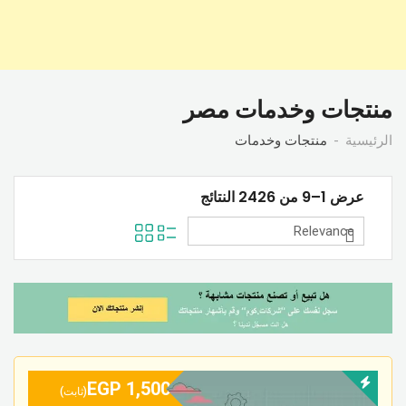
منتجات وخدمات مصر
الرئيسية
منتجات وخدمات
عرض 1–9 من 2426 النتائج
EGP
1,500
(ثابت)