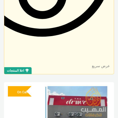
عرض سريع
اعلا المنتجات
On Call