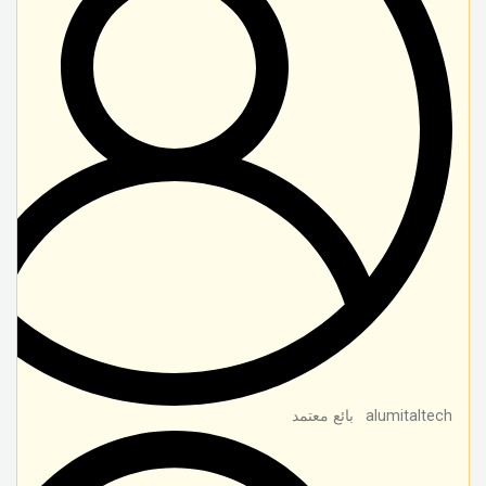
alumitaltech
بائع معتمد