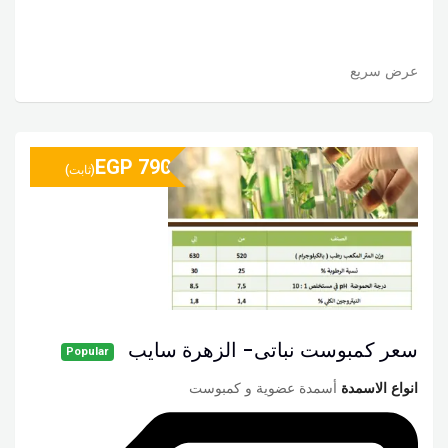
عرض سريع
EGP
790
(ثابت)
سعر كمبوست نباتى- الزهرة سايب
Popular
انواع الاسمدة
أسمدة عضوية و كمبوست