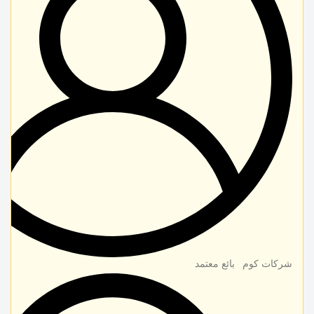
شركات كوم
بائع معتمد