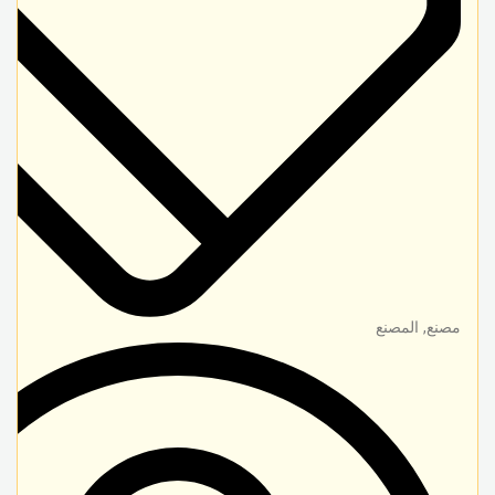
مصنع, المصنع