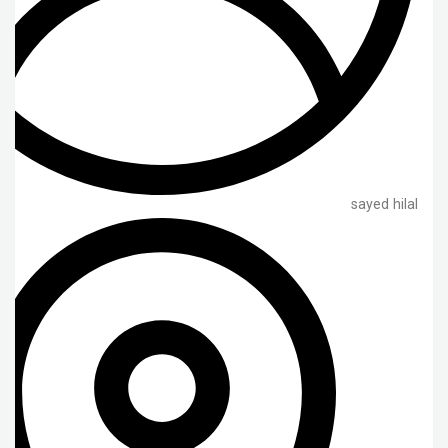
sayed hilal