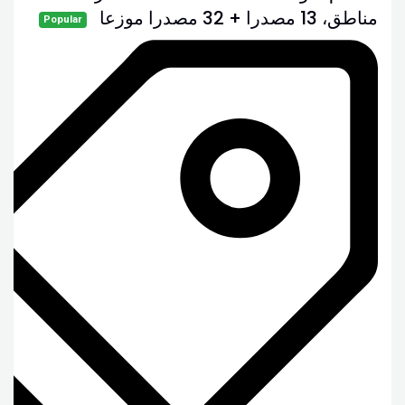
مناطق، 13 مصدرا + 32 مصدرا موزعا
Popular