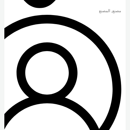
مصنع, المصنع