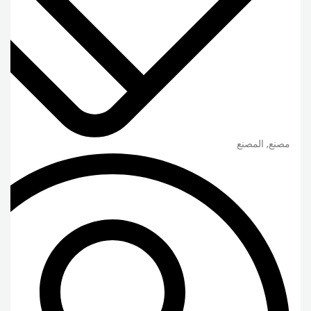
مصنع, المصنع