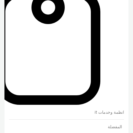
انظمة وخدمات it
المفضلة