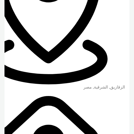
الزقازيق
,
الشرقية
,
مصر