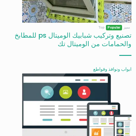
مميز
Popular
Top
تصنيع وتركيب شبابيك الوميتال ps للمطابخ
والحمامات من الوميتال تك
ابواب ونوافذ وقواطع