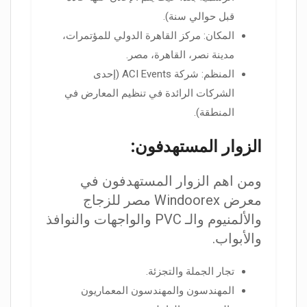
قبل حوالي سنة).
المكان: مركز القاهرة الدولي للمؤتمرات،
مدينة نصر، القاهرة، مصر.
المنظم: شركة ACI Events (إحدى
الشركات الرائدة في تنظيم المعارض في
المنطقة).
الزوار المستهدفون:
ومن اهم الزوار المستهدفون في
معرض Windoorex مصر للزجاج
والألمنيوم والـ PVC والواجهات والنوافذ
والأبواب.
تجار الجملة والتجزئة.
المهندسون والمهندسون المعماريون