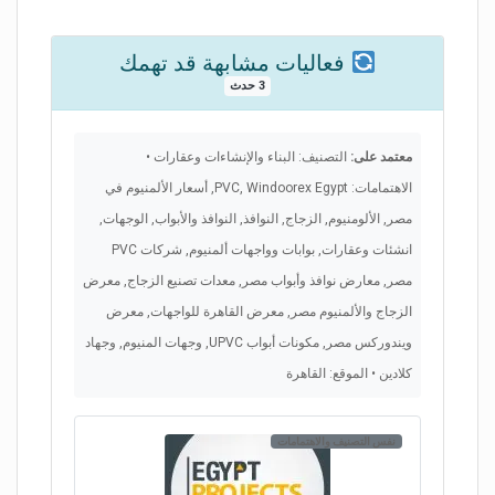
فعاليات مشابهة قد تهمك
3 حدث
معتمد على:
التصنيف: البناء والإنشاءات وعقارات •
الاهتمامات: PVC, Windoorex Egypt, أسعار الألمنيوم في
مصر, الألومنيوم, الزجاج, النوافذ, النوافذ والأبواب, الوجهات,
انشئات وعقارات, بوابات وواجهات ألمنيوم, شركات PVC
مصر, معارض نوافذ وأبواب مصر, معدات تصنيع الزجاج, معرض
الزجاج والألمنيوم مصر, معرض القاهرة للواجهات, معرض
ويندوركس مصر, مكونات أبواب UPVC, وجهات المنيوم, وجهاد
كلادين • الموقع: القاهرة
نفس التصنيف والاهتمامات