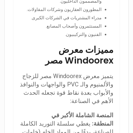
والمصممون الداخليون.
المطورون العقاريون وشركات المقاولات.
مدراء المشتريات في الشركات الكبرى.
المستثمرون وأصحاب المصانع.
الفنيون والتركيبيون.
مميزات معرض
Windoorex مصر
يتميز معرض Windoorex مصر للزجاج
والألمنيوم والـ PVC والواجهات والنوافذ
والأبواب بعدة نقاط قوة تجعله الحدث
الأهم في الصناعة:
المنصة الشاملة الأكبر في
المنطقة:
يغطي سلسلة التوريد الكاملة
للصناعة، بدءًا من المواد الخام (خامات