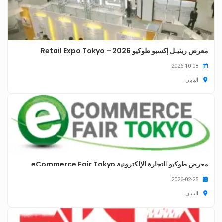
معرض ريتيـل إكسبو طوكيو 2026 – Retail Expo Tokyo
2026-10-08
اليابان
معرض طوكيو للتجارة الإلكترونية eCommerce Fair Tokyo
2026-02-25
اليابان