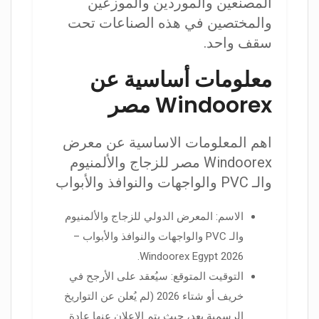
المصنّعين والموردين والموزعين
والمختصين في هذه الصناعات تحت
سقف واحد.
معلومات أساسية عن
Windoorex مصر
اهم المعلومات الاساسية عن معرض
Windoorex مصر للزجاج والألمنيوم
والـ PVC والواجهات والنوافذ والأبواب
الاسم: المعرض الدولي للزجاج والألمنيوم
والـ PVC والواجهات والنوافذ والأبواب –
Windoorex Egypt 2026.
التوقيت المتوقع: سيُعقد على الأرجح في
خريف أو شتاء 2026 (لم يُعلن عن التواريخ
الرسمية بعد، حيث يتم الإعلان عنها عادة