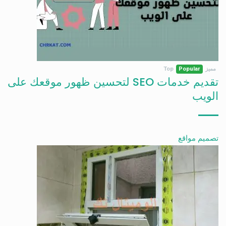
مميز
Popular
Top
تقديم خدمات SEO لتحسين ظهور موقعك على
الويب
تصميم مواقع