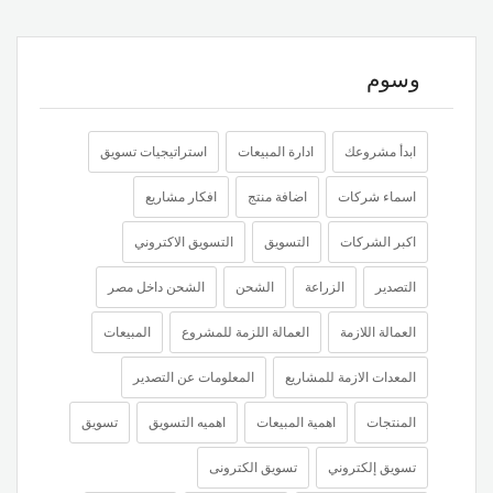
وسوم
ابدأ مشروعك
ادارة المبيعات
استراتيجيات تسويق
اسماء شركات
اضافة منتج
افكار مشاريع
اكبر الشركات
التسويق
التسويق الاكتروني
التصدير
الزراعة
الشحن
الشحن داخل مصر
العمالة اللازمة
العمالة اللزمة للمشروع
المبيعات
المعدات الازمة للمشاريع
المعلومات عن التصدير
المنتجات
اهمية المبيعات
اهميه التسويق
تسويق
تسويق إلكتروني
تسويق الكترونى