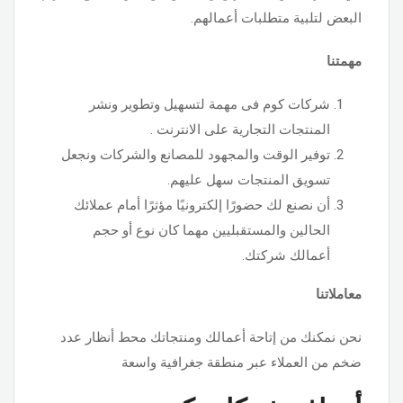
البعض لتلبية متطلبات أعمالهم.
مهمتنا
شركات كوم فى مهمة لتسهيل وتطوير ونشر
المنتجات التجارية على الانترنت .
توفير الوقت والمجهود للمصانع والشركات ونجعل
تسويق المنتجات سهل عليهم.
أن نصنع لك حضورًا إلكترونيًا مؤثرًا أمام عملائك
الحالين والمستقبليين مهما كان نوع أو حجم
أعمالك شركتك.
معاملاتنا
نحن نمكنك من إتاحة أعمالك ومنتجاتك محط أنظار عدد
ضخم من العملاء عبر منطقة جغرافية واسعة