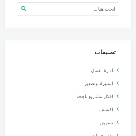
تصنيفات
ادارة اعمال
استيراد وتصدير
افكار مشاريع ناجحة
اكتشف
تسويق
تعلم خبرات