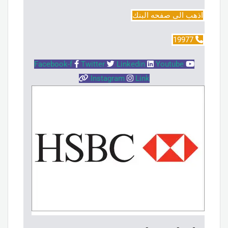
اذهب الى صفحه البنك
19977
Facebook-f
Twitter
Linkedin
Youtube
Instagram
Link