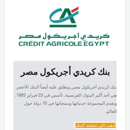
بنك كريدي أجريكول مصر
بنك كريدي أجريكول مصر, ويطلق عليه أيضاً البنك الأخضر
هي أحد أكبر البنوك الفرنسية، تأسس في 23 فبراير 1885،
وتقدم المجموعة خدماتها ومنتجاتها في 70 دولة حول
العالم
اذهب الى صفحه البنك