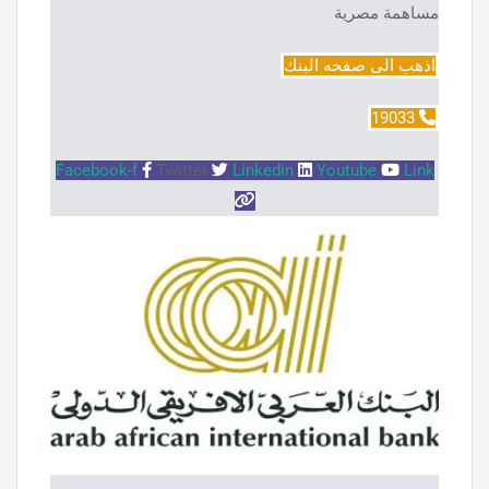
مساهمة مصرية
اذهب الى صفحه البنك
19033
Facebook-f
Twitter
Linkedin
Youtube
Link