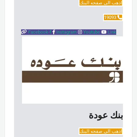
اذهب الى صفحه البنك
19093
Facebook-f
Instagram
Youtube
Link
بنك عودة
اذهب الى صفحه البنك