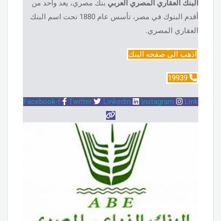
البنك العقاري المصري العربي
بنك مصري، يعد واحد من
أقدم البنوك في مصر، تأسس عام 1880 تحت اسم البنك
العقاري المصري.
اذهب الى صفحه البنك
19939
Facebook-f
Twitter
Linkedin
Instagram
Link