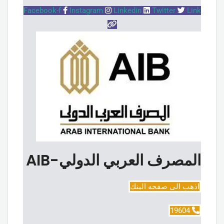
Facebook-f
Instagram
Linkedin
Twitter
Link
المصرف العربي الدولي-AIB
اذهب الى صفحه البنك
19604