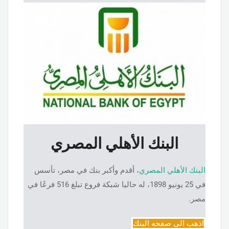
البنك الأهلي المصري
البنك الأهلي المصري
، أقدم وأكبر بنك في مصر، تأسس
في 25 يونيو 1898، له حاليا شبكة فروع تبلغ 516 فرعًا في
مصر.
اذهب الى صفحه البنك