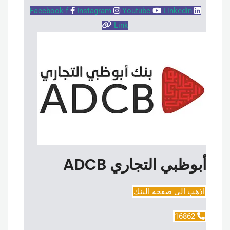
Facebook-f
Instagram
Youtube
Linkedin
Link
أبوظبي التجاري ADCB
اذهب الى صفحه البنك
16862