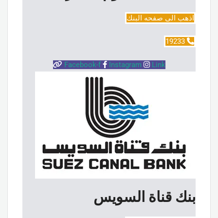
اذهب الى صفحه البنك
19233
Facebook-f
Instagram
Link
بنك قناة السويس