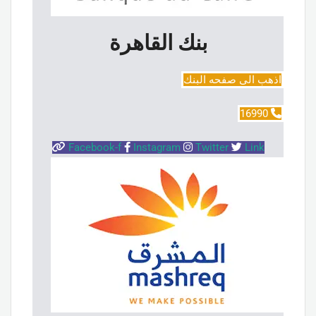
بنك القاهرة
اذهب الى صفحه البنك
16990
Facebook-f
Instagram
Twitter
Link