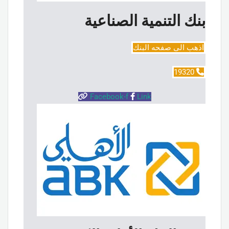
بنك التنمية الصناعية
اذهب الى صفحه البنك
19320
Facebook-f
Link