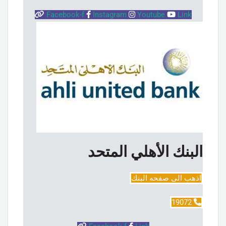
Facebook-f
Instagram
Youtube
Link
البنك الأهلي المتحد
اذهب الى صفحه البنك
19072