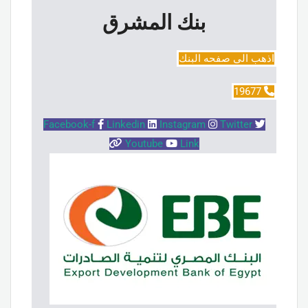
بنك المشرق
اذهب الى صفحه البنك
19677
Facebook-f
Linkedin
Instagram
Twitter
Youtube
Link