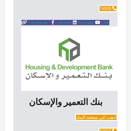
16555
Facebook-f
Linkedin
Youtube
Link
بنك التعمير والإسكان
اذهب الى صفحه البنك