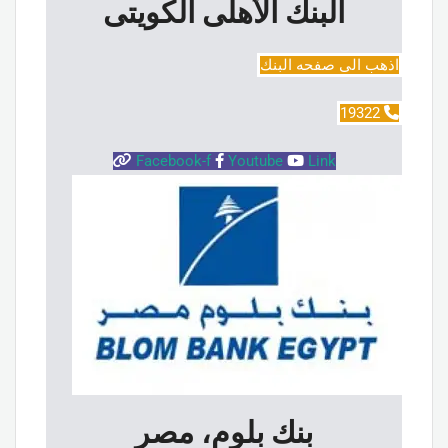
البنك الأهلى الكويتى
اذهب الى صفحه البنك
19322
Facebook-f
Youtube
Link
بنك بلوم، مصر