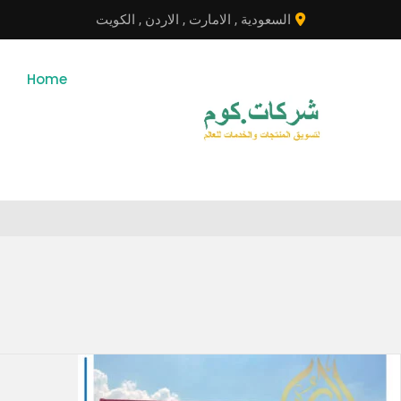
انتقل
السعودية
,
الامارت
,
الاردن
,
الكويت
إلى
المحتوى
Home