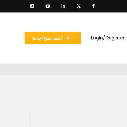
Login/ Register
اضف منتج/خدمة