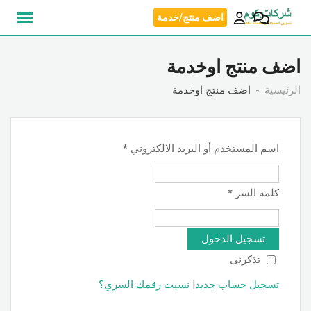
نتقل
اضف منتج/خدمة
لى
لمحتوى
اضف منتج اوخدمة
الرئيسية
اضف منتج اوخدمة
اسم المستخدم أو البريد الالكتروني
*
كلمه السر
*
تسجيل الدخول
تذكرنى
تسجيل حساب جديد
|
نسيت رقمك السري؟