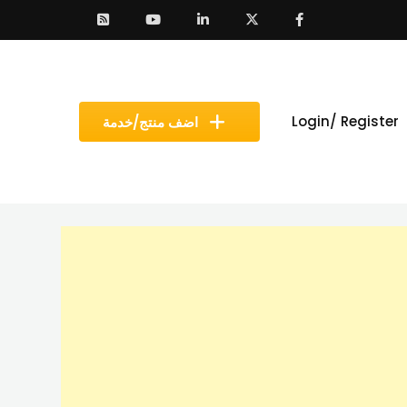
Login/ Register
اضف منتج/خدمة