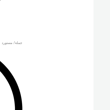
جملة/ مستورد