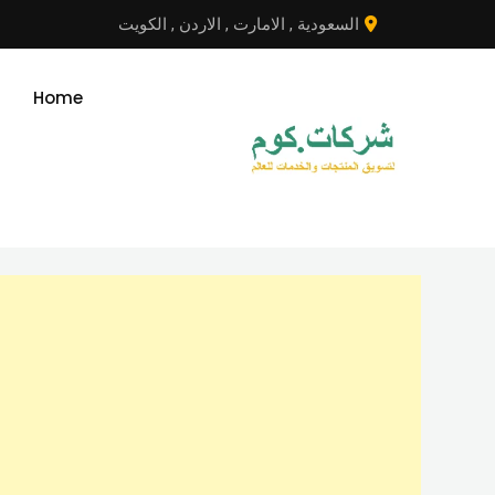
نتقل
السعودية
,
الامارت
,
الاردن
,
الكويت
لى
لمحتوى
Home