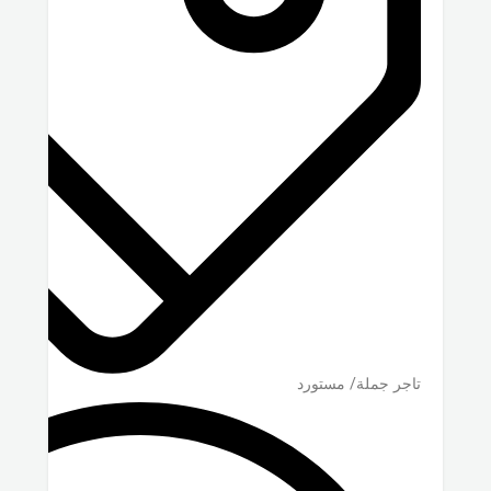
تاجر جملة/ مستورد