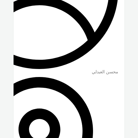
محسن العبدلي