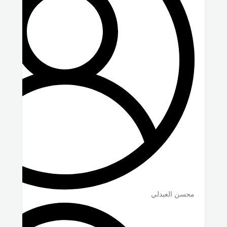
محسن العبدلي