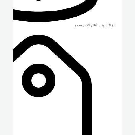
الزقازيق
,
الشرقية
,
مصر