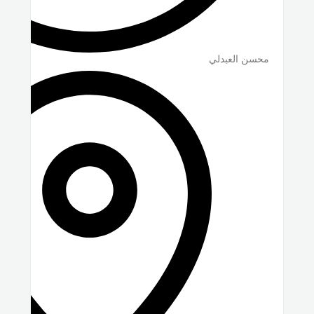
محسن العبدلي