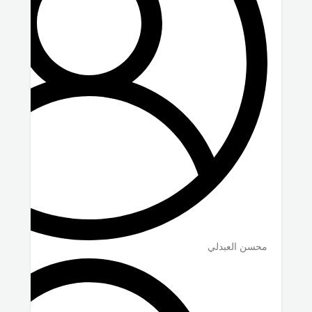
محسن العبدلي