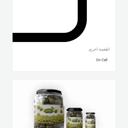
اطعمة اخري
On Call