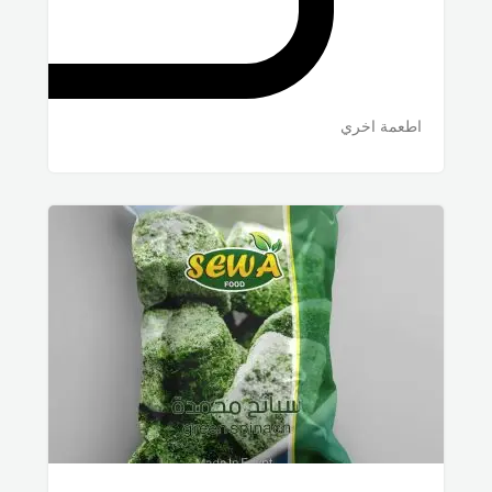
اطعمة اخري