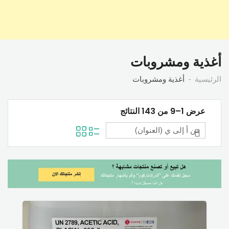
أغذية ومشروبات
الرئيسية
أغذية ومشروبات
عرض 1–9 من 143 النتائج