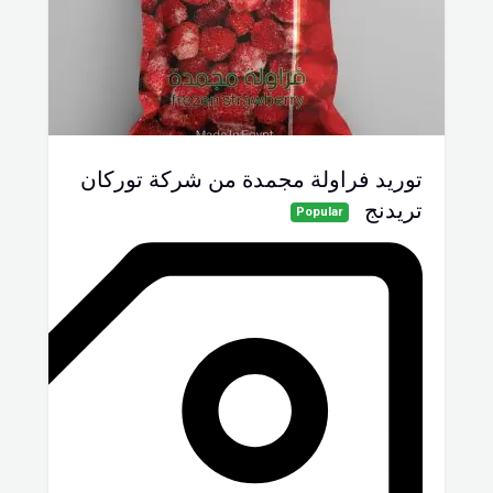
توريد فراولة مجمدة من شركة توركان
تريدنج
Popular