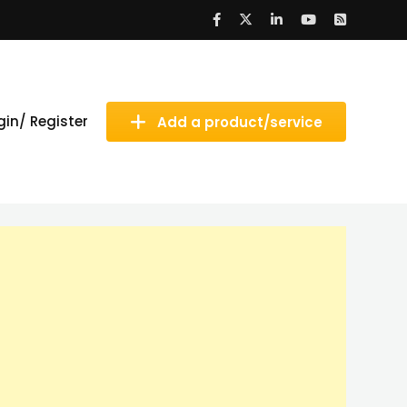
gin/ Register
Add a product/service