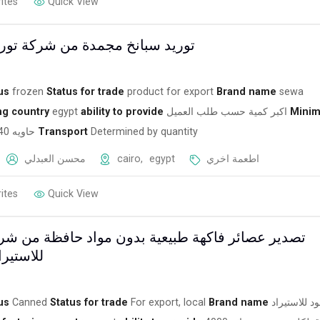
ites
Quick View
توريد سبانخ مجمدة من شركة تورك
us
frozen
Status for trade
product for export
Brand name
sewa
ng country
egypt
ability to provide
اكبر كمية حسب طلب العميل
Mini
حاويه 40 قدم
Transport
Determined by quantity
محسن العبدلي
cairo
,
egypt
اطعمة اخري
ites
Quick View
تصدير عصائر فاكهة طبيعية بدون مواد حافظة من شرك
للاستيرا
us
Canned
Status for trade
For export, local
Brand name
د للاستيراد