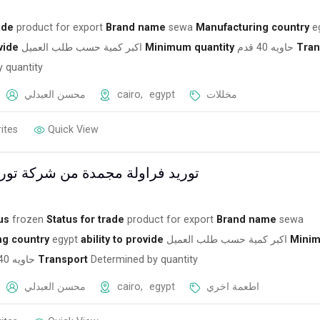
ade
product for export
Brand name
sewa
Manufacturing country
e
ovide
اكبر كمية حسب طلب العميل
Minimum quantity
حاويه 40 قدم
Tran
 quantity
محسن العبدلي
cairo
,
egypt
مخللات
ites
Quick View
توريد فراولة مجمدة من شركة تورك
us
frozen
Status for trade
product for export
Brand name
sewa
ng country
egypt
ability to provide
اكبر كمية حسب طلب العميل
Mini
حاويه 40 قدم
Transport
Determined by quantity
محسن العبدلي
cairo
,
egypt
اطعمة اخري