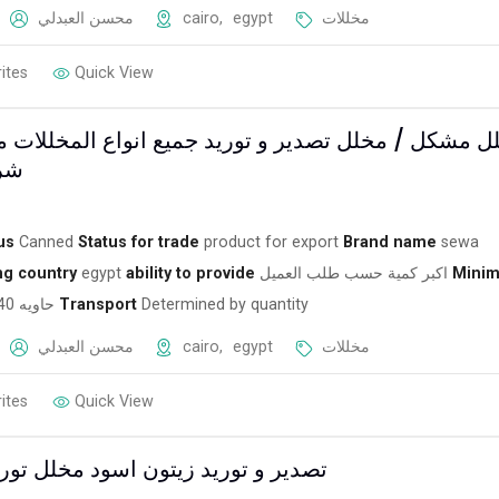
محسن العبدلي
cairo
,
egypt
مخللات
ites
Quick View
ل مشكل / مخلل تصدير و توريد جميع انواع المخللات 
شرك
us
Canned
Status for trade
product for export
Brand name
sewa
ng country
egypt
ability to provide
اكبر كمية حسب طلب العميل
Mini
حاويه 40 قدم
Transport
Determined by quantity
محسن العبدلي
cairo
,
egypt
مخللات
ites
Quick View
تصدير و توريد زيتون اسود مخلل تور