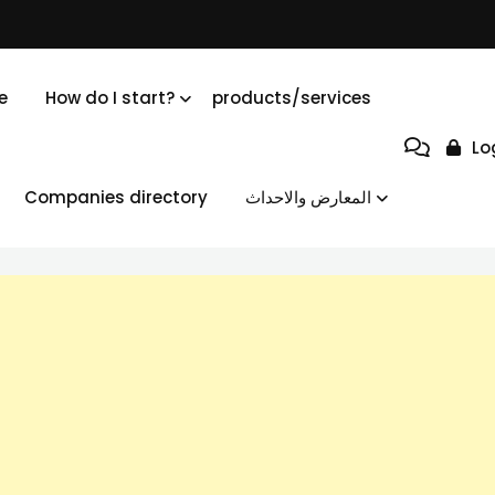
e
How do I start?
products/services
Lo
Companies directory
المعارض والاحداث