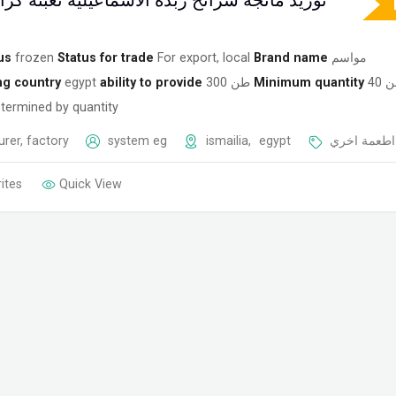
توريد مانجة شرائح زبدة الاسماعيلية تعبئة كراتين 10 
us
frozen
Status for trade
For export, local
Brand name
مواسم
ng country
egypt
ability to provide
300 طن
Minimum quantity
40
termined by quantity
rer, factory
system eg
ismailia
,
egypt
اطعمة اخري
ites
Quick View