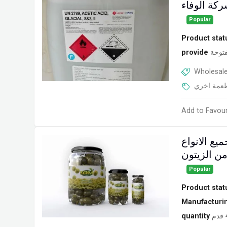
Popular
Product stat
provide
توحة
Wholesale
عمة اخري
Add to Favour
يع الانواع
من الزيتون
Popular
Product stat
Manufacturi
quantity