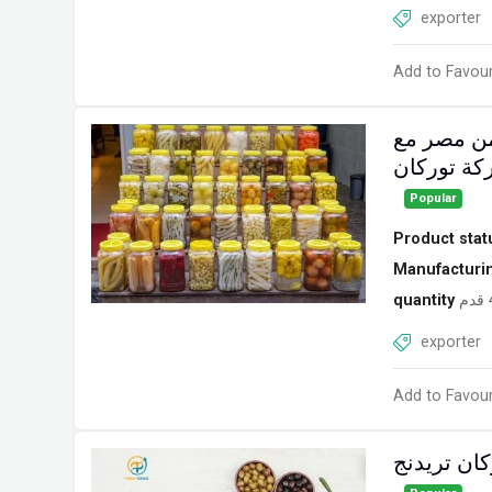
exporter
Add to Favour
من مصر مع
ة توركان
Popular
Product stat
Manufacturi
quantity
exporter
Add to Favour
كان تريدنج