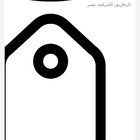
الزقازيق
,
الشرقية
,
مصر