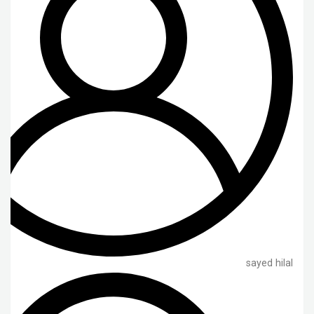
sayed hilal