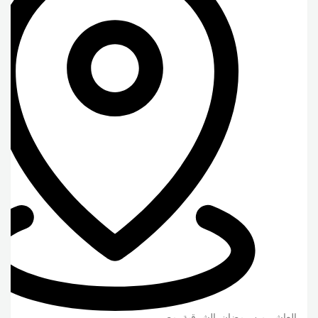
العاشر من رمضان
,
الشرقية
,
مصر