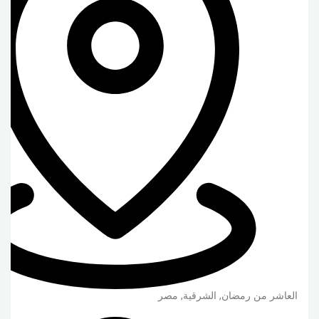
العاشر من رمضان
,
الشرقية
,
مصر