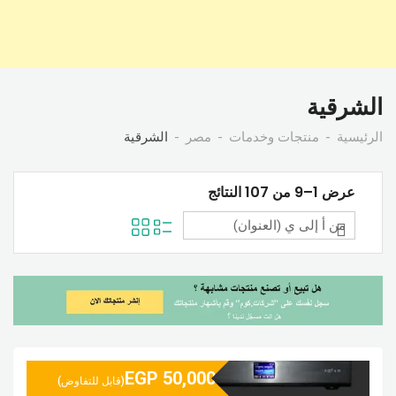
الشرقية
الرئيسية
منتجات وخدمات
مصر
الشرقية
عرض 1–9 من 107 النتائج
EGP
50,000
(قابل للتفاوض)