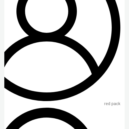
red pack