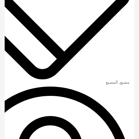
مصنع, المصنع