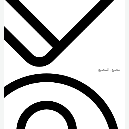
مصنع, المصنع