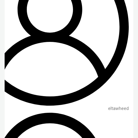
eltawheed