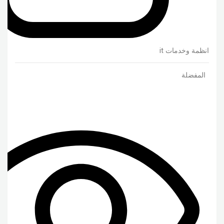
انظمة وخدمات it
المفضلة