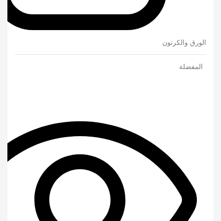
الورق والكرتون
المفضلة