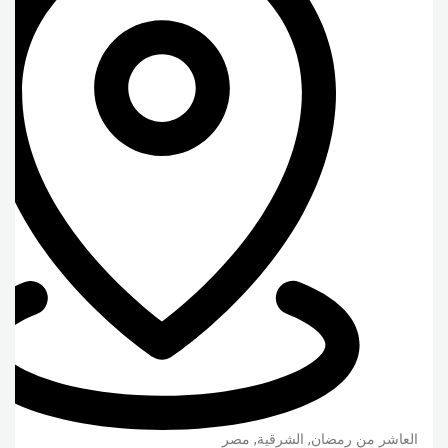
العاشر من رمضان
,
الشرقية
,
مصر