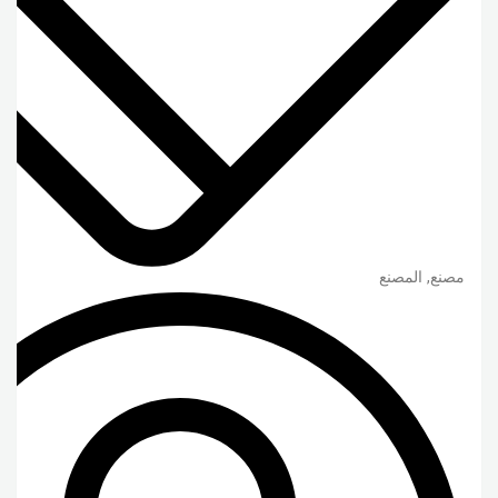
مصنع, المصنع