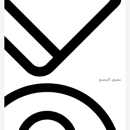
مصنع, المصنع