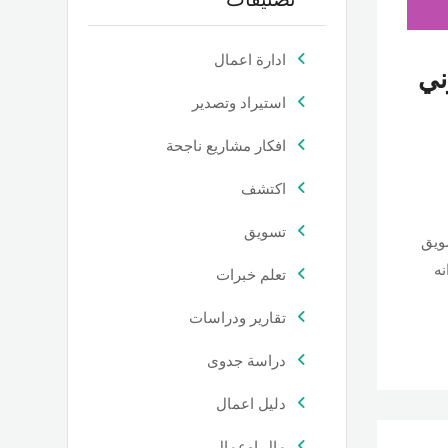
ادارة اعمال
ني
استيراد وتصدير
افكار مشاريع ناجحة
اكتشف
تسويق
سويق
نه
تعلم خبرات
تقارير ودراسات
دراسة جدوى
دليل اعمال
مال اوعمال