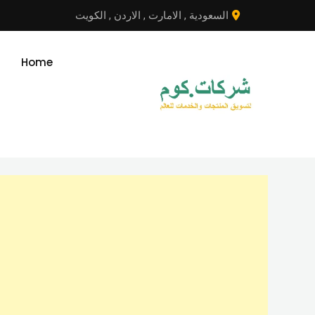
نتقل
السعودية
,
الامارت
,
الاردن
,
الكويت
لى
لمحتوى
Home