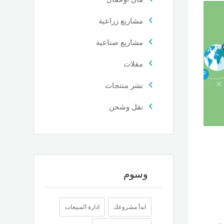
مشاريع زراعية
مشاريع صناعية
مقلات
نشر منتجات
نقل وشحن
وسوم
ابدأ مشروعك
ادارة المبيعات