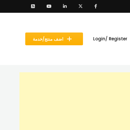
Login/ Register
اضف منتج/خدمة