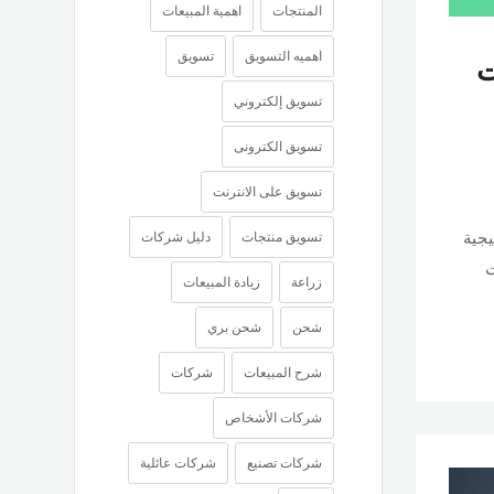
المنتجات
اهمية المبيعات
اهميه التسويق
تسويق
ت
تسويق إلكتروني
تسويق الكترونى
تسويق على الانترنت
يجية
تسويق منتجات
دليل شركات
ت
زراعة
زيادة المبيعات
شحن
شحن بري
شرح المبيعات
شركات
شركات الأشخاص
شركات تصنيع
شركات عائلية