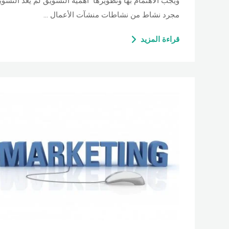
ويجب الاهتمام بها وتطويرها أهمية التسويق لم يعد التسو
مجرد نشاط من نشاطات منشآت الأعمال …
قراءة المزيد