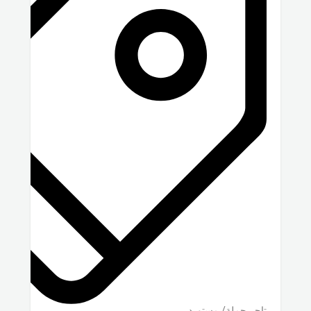
تاجر جملة/ مستورد