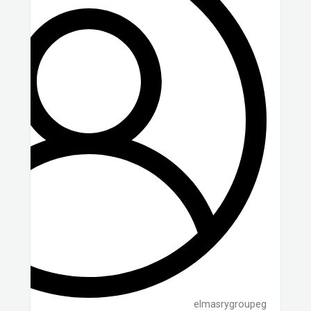
elmasrygroupeg