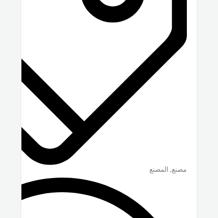
مصنع, المصنع