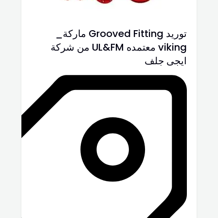
توريد Grooved Fitting ماركة_
viking معتمده UL&FM من شركة
ايجى جلف