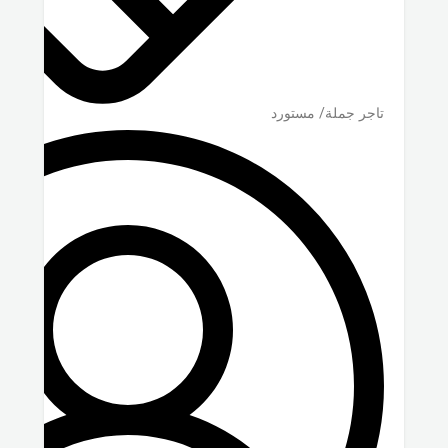
تاجر جملة/ مستورد