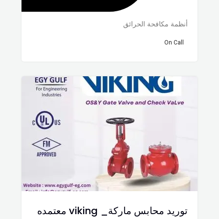
أنظمة مكافحة الحرائق
On Call
توريد محابس ماركة_ viking معتمده