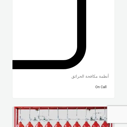
أنظمة مكافحة الحرائق
On Call