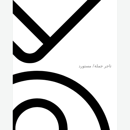
تاجر جملة/ مستورد