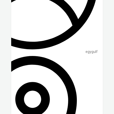
egygulf