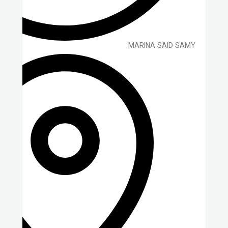
MARINA SAID SAMY