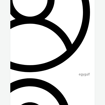
egygulf