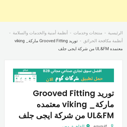
الرئيسية
منتجات وخدمات
أنظمة أمنية والخدمات والسلامة
أنظمة مكافحة الحرائق
توريد Grooved Fitting ماركة_ viking
معتمده UL&FM من شركة ايجى جلف
توريد Grooved Fitting
ماركة_ viking معتمده
UL&FM من شركة ايجى جلف
egygulf
القاهرة
,
مصر