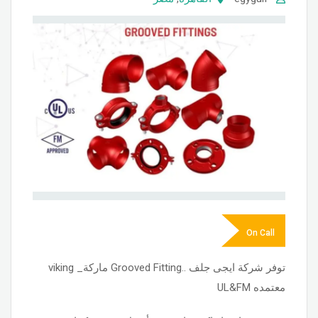
On Call
توفر شركة ايجى جلف ..Grooved Fitting ماركة_ viking
معتمده UL&FM