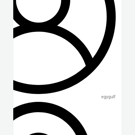
egygulf