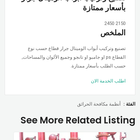
بأسعار ممتازة
2450
2150
الملخص
تصنيع وتركيب أبواب الوميتال جرار قطاع حسب نوع
القطاع ps او جامبو او تانجو وجميع الألوان والمساحات,
حسب الطلب بأسعار ممتازة.
اطلب الخدمة الان
الفئة :
أنظمة مكافحة الحرائق
See More Related Listing