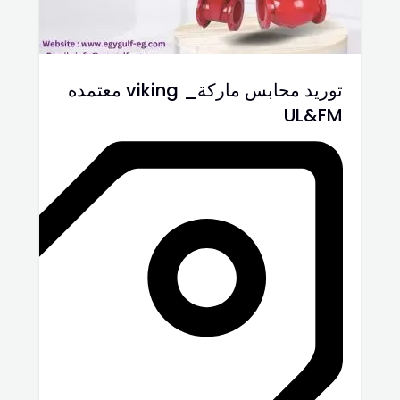
توريد محابس ماركة_ viking معتمده
UL&FM