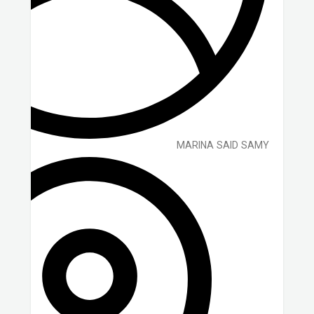
MARINA SAID SAMY