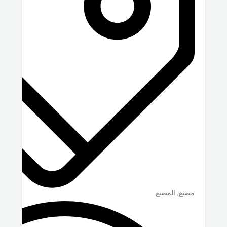
مصنع, المصنع