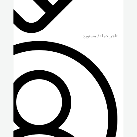
تاجر جملة/ مستورد