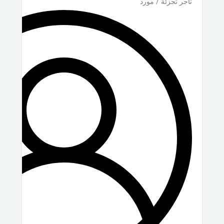
تاجر تجزئة / مورد