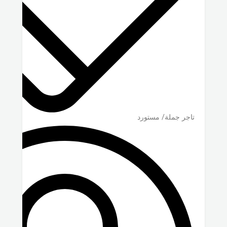
تاجر جملة/ مستورد