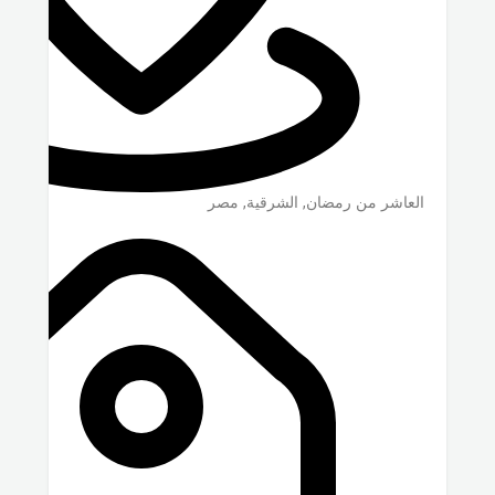
العاشر من رمضان
,
الشرقية
,
مصر