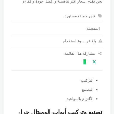
نحن نقدم اسعار اكثر تنافسية و أفضل جودة و كفاءه
تاجر جملة/ مستورد
المفضلة
بلغ عن سوء استخدام
مشاركة هذا القائمة:
التركيب
التصنيع
الألتزام بالمواعيد
تصنيع وتركيب أبواب الوميتال جرار