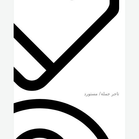
تاجر جملة/ مستورد