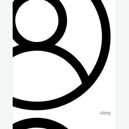
utseg