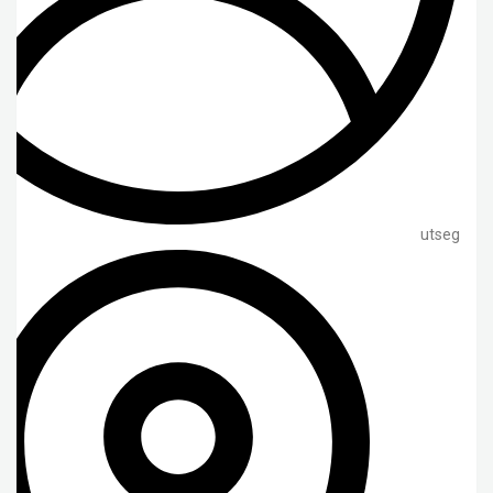
utseg