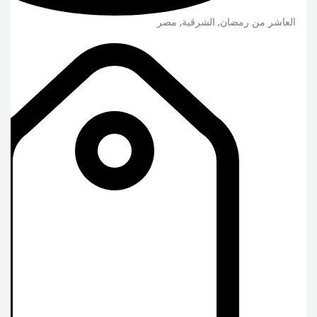
العاشر من رمضان
,
الشرقية
,
مصر