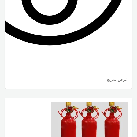
عرض سريع