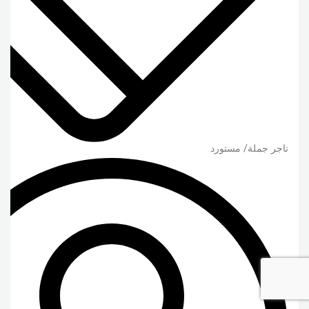
تاجر جملة/ مستورد