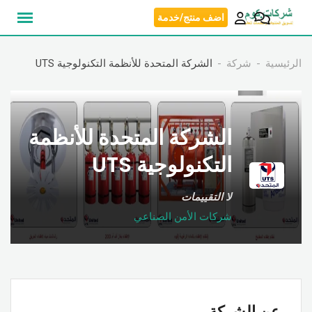
نتقل
اضف منتج/خدمة
لى
لمحتوى
الرئيسية
شركة
الشركة المتحدة للأنظمة التكنولوجية UTS
الشركة المتحدة للأنظمة
التكنولوجية UTS
لا التقييمات
شركات الأمن الصناعي
عن الشركة