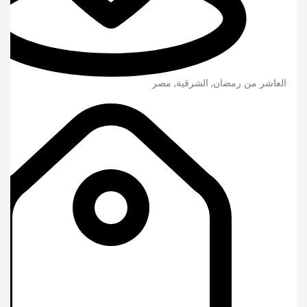
العاشر من رمضان
,
الشرقية
,
مصر