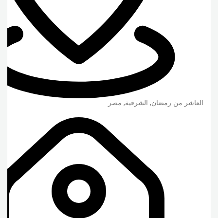
العاشر من رمضان
,
الشرقية
,
مصر