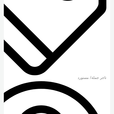
تاجر جملة/ مستورد