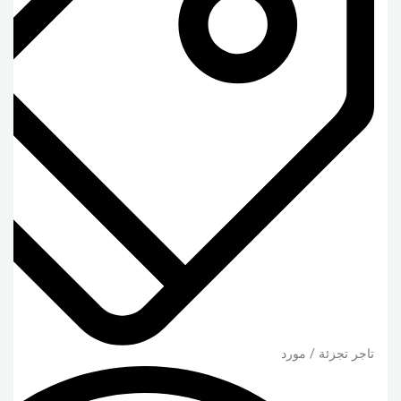
تاجر تجزئة / مورد