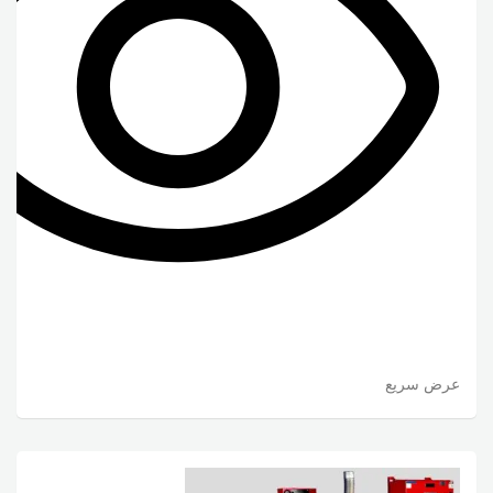
عرض سريع