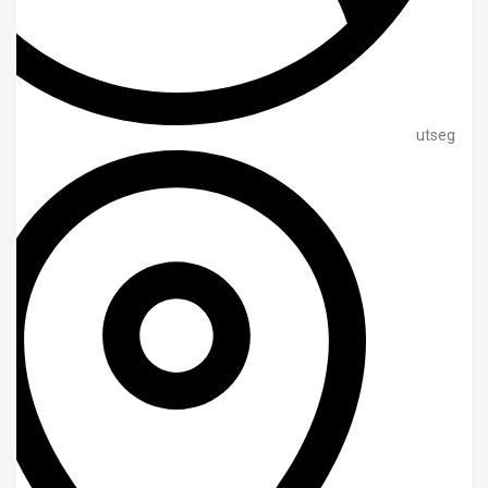
utseg