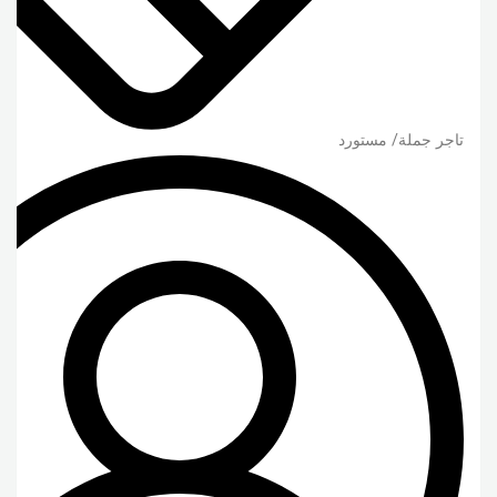
تاجر جملة/ مستورد