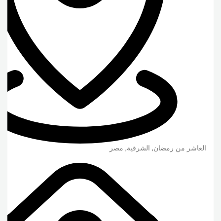
العاشر من رمضان
,
الشرقية
,
مصر