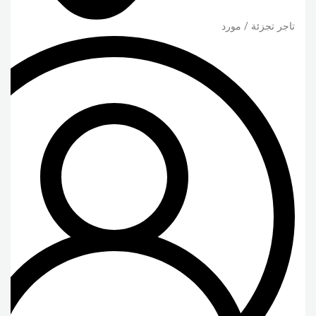
تاجر تجزئة / مورد