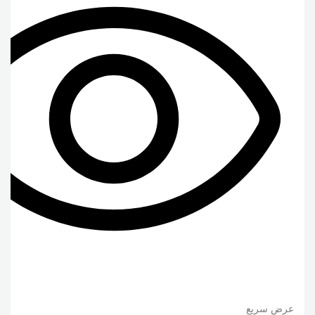
عرض سريع