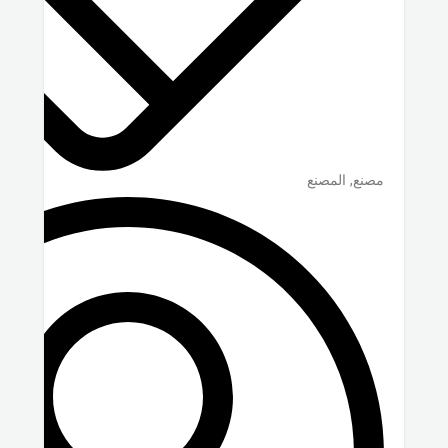
مصنع, المصنع