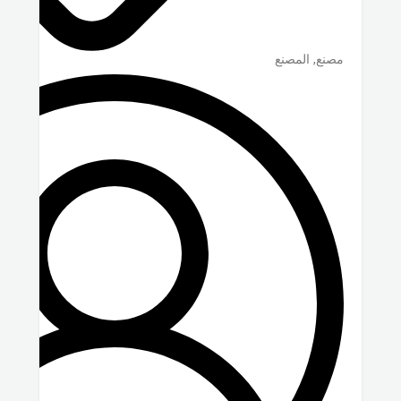
مصنع, المصنع