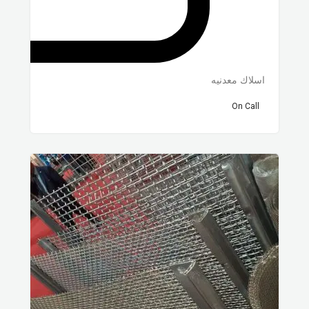
اسلاك معدنيه
On Call