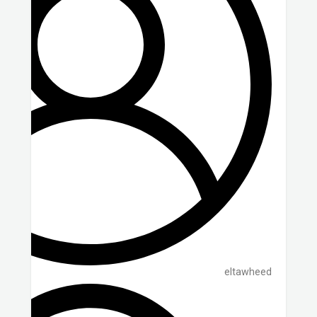
eltawheed