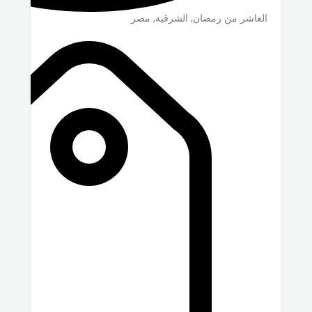
العاشر من رمضان
,
الشرقية
,
مصر