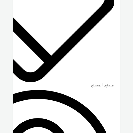
مصنع, المصنع