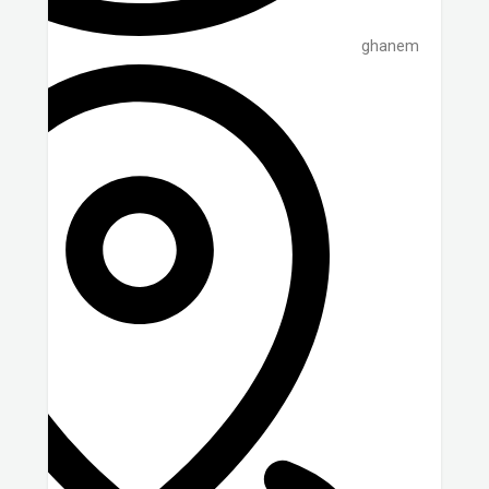
ghanem