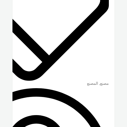
مصنع, المصنع