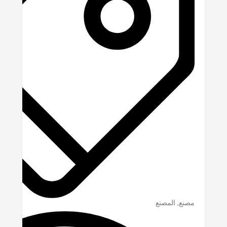
مصنع, المصنع