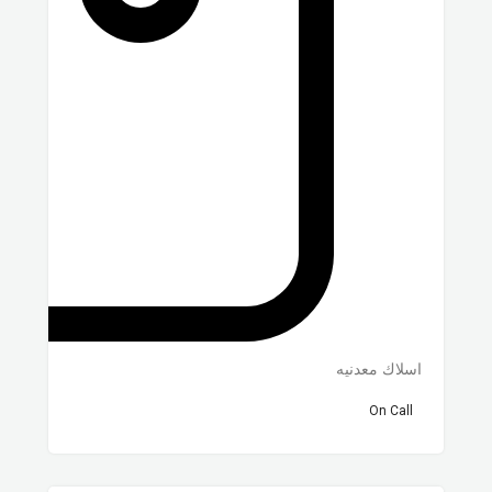
اسلاك معدنيه
On Call