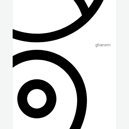
ghanem