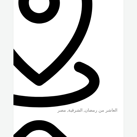
العاشر من رمضان
,
الشرقية
,
مصر