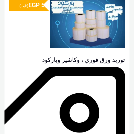
EGP
5
(ثابت)
توريد ورق فوري ، وكاشير وباركود