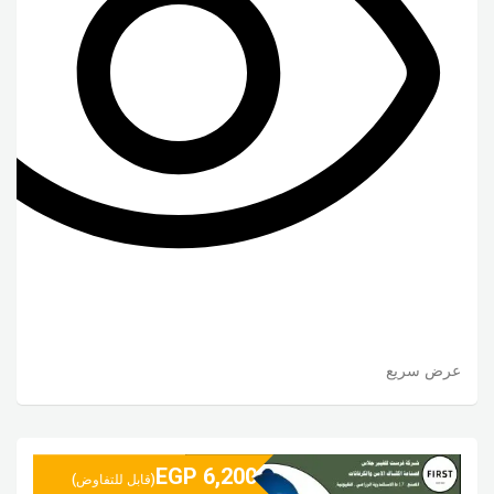
عرض سريع
EGP
6,200
(قابل للتفاوض)