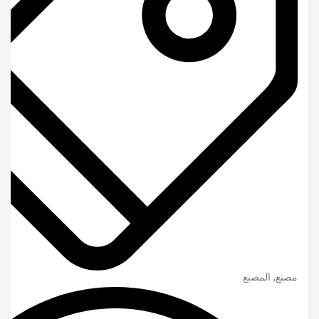
مصنع, المصنع