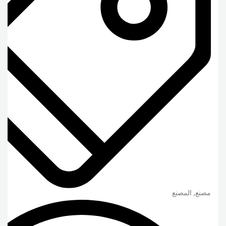
مصنع, المصنع