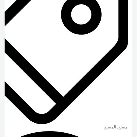
مصنع, المصنع