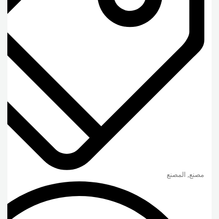
مصنع, المصنع