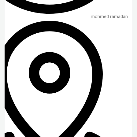
mohmed ramadan