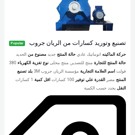
تصنيع وتوريد كسارات من الريان جروب
Popular
حركة الماكينه
اتوماتيك عادي
حالة المنتج
جديد
مصنوع من
الحديد
حالة المنتج للتجارة
منتج للتصدير, منتج محلى
نوع تغزية الكهرباء
380
فولت
اسم العلامة التجارية
مؤسسة الريان جروب 3M
بلد تصنبع
المنتج
مصر
القدرة علي توفير
100 كسارات
اقل كمية
1 كسارات
النقل
يحدد حسب الكمية