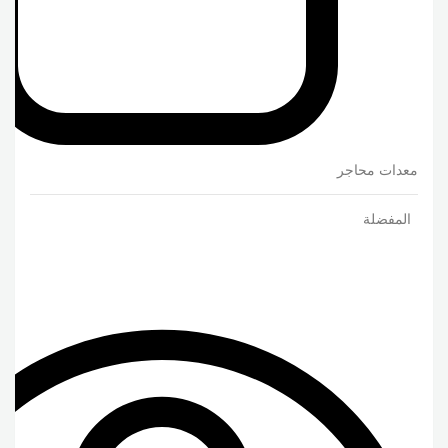
معدات محاجر
المفضلة