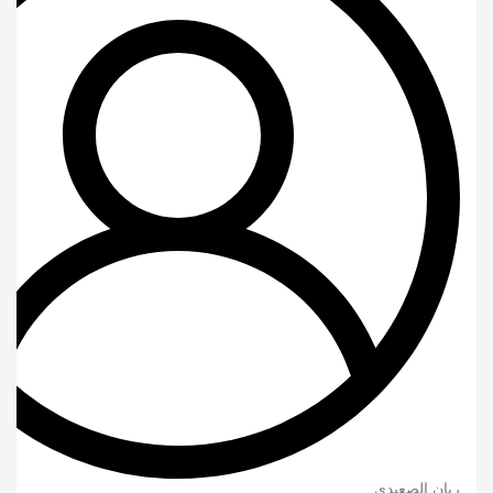
ريان الصعيدى