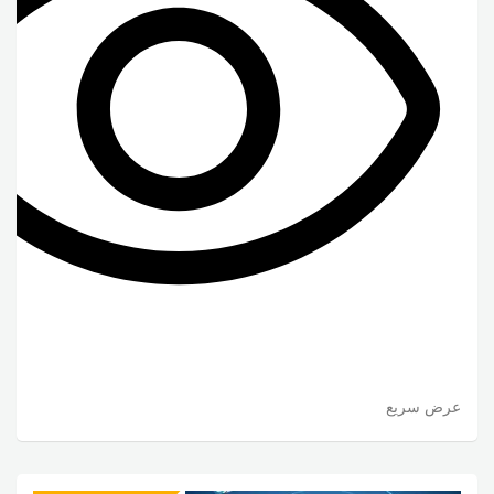
عرض سريع