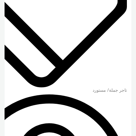
تاجر جملة/ مستورد