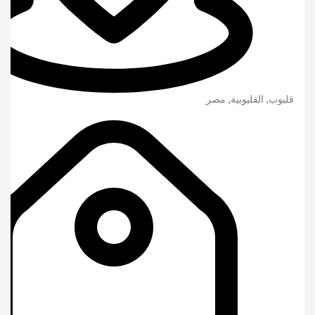
قليوب
,
القليوبية
,
مصر