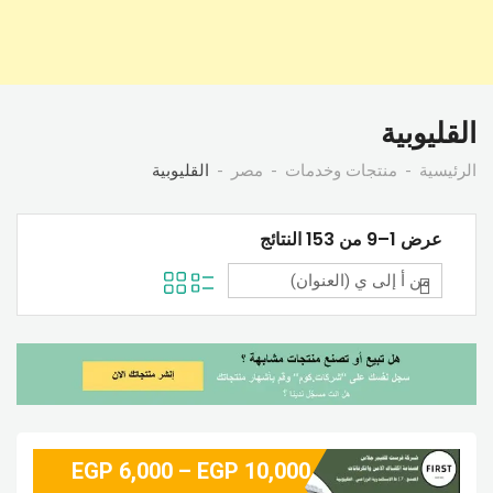
القليوبية
الرئيسية
منتجات وخدمات
مصر
القليوبية
عرض 1–9 من 153 النتائج
EGP
6,000
–
EGP
10,000