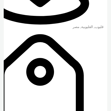
قليوب
,
القليوبية
,
مصر