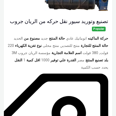
تصنيع وتوريد سيور نقل حركه من الريان جروب
Popular
حركة الماكينه
اتوماتيك عادي
حالة المنتج
جديد
مصنوع من
الحديد
حالة المنتج للتجارة
منتج للتصدير, منتج محلى
نوع تغزية الكهرباء
220
فولت, 380 فولت
اسم العلامة التجارية
مؤسسة الريان جروب 3M
بلد تصنبع المنتج
مصر
القدرة علي توفير
1000
اقل كمية
1
النقل
يحدد حسب الكمية