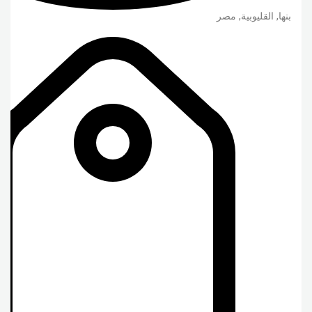
بنها
,
القليوبية
,
مصر