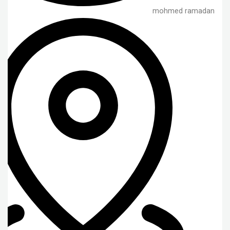
mohmed ramadan