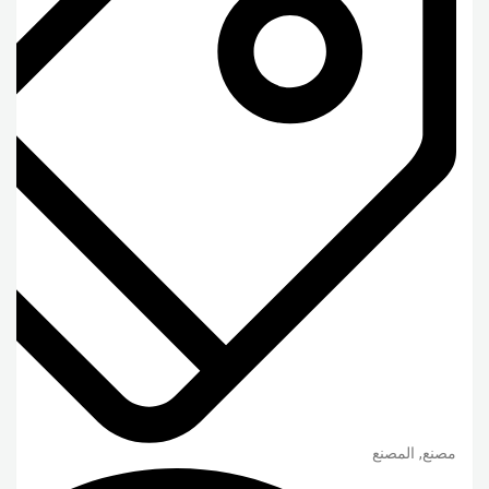
مصنع, المصنع