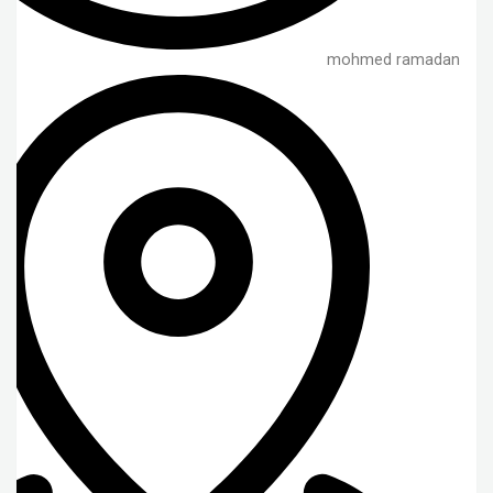
mohmed ramadan