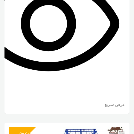
عرض سريع