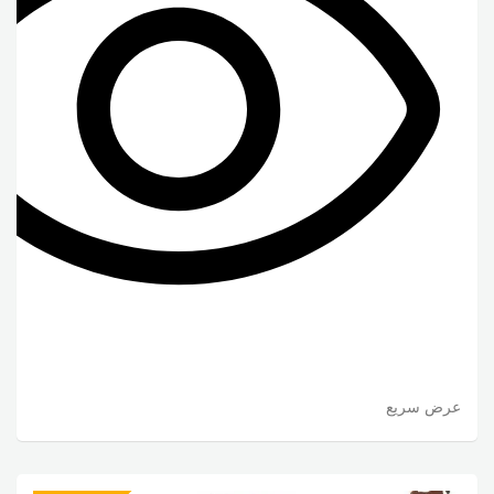
عرض سريع