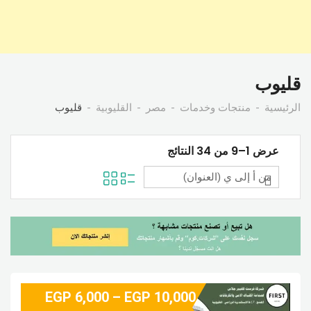
قليوب
الرئيسية
منتجات وخدمات
مصر
القليوبية
قليوب
عرض 1–9 من 34 النتائج
EGP
6,000
–
EGP
10,000