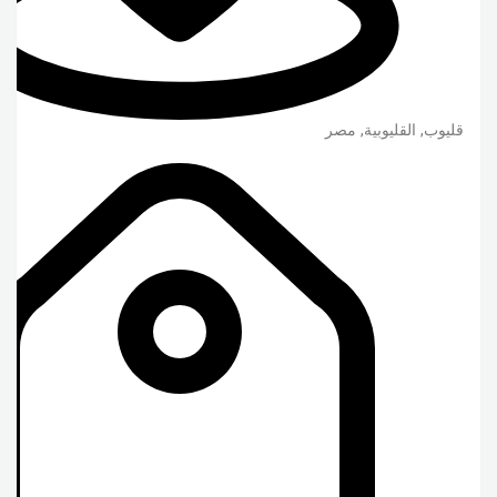
قليوب
,
القليوبية
,
مصر