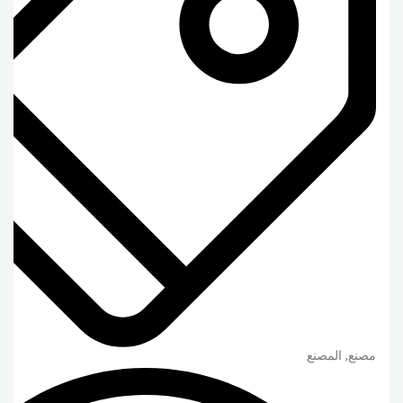
مصنع, المصنع