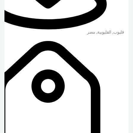
قليوب
,
القليوبية
,
مصر