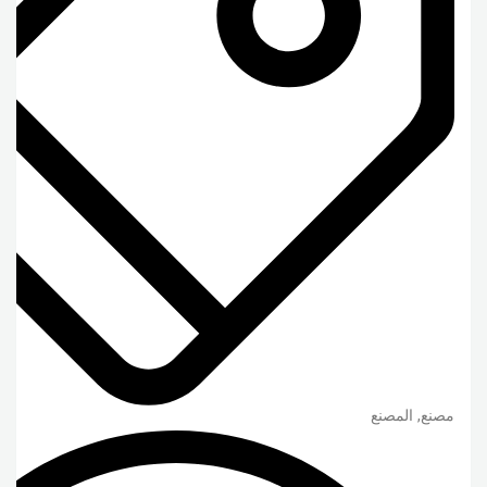
مصنع, المصنع