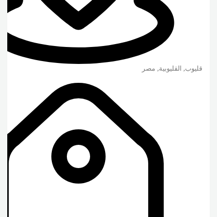
قليوب
,
القليوبية
,
مصر