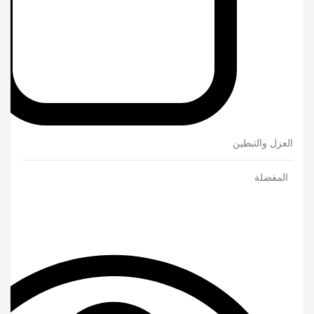
العزل والتبطين
المفضلة