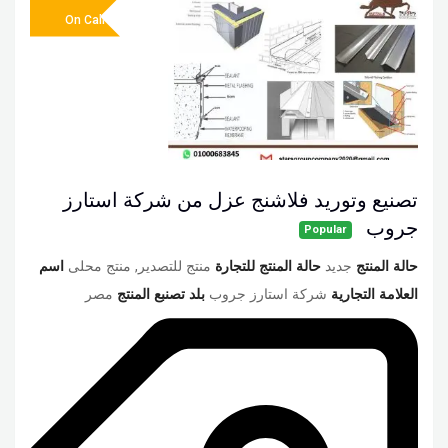
On Call
تصنيع وتوريد فلاشنج عزل من شركة استارز
جروب
Popular
حالة المنتج
جديد
حالة المنتج للتجارة
منتج للتصدير, منتج محلى
اسم
العلامة التجارية
شركة استارز جروب
بلد تصنبع المنتج
مصر