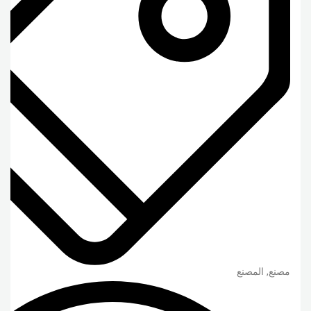
مصنع, المصنع