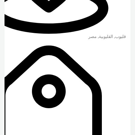
قليوب
,
القليوبية
,
مصر