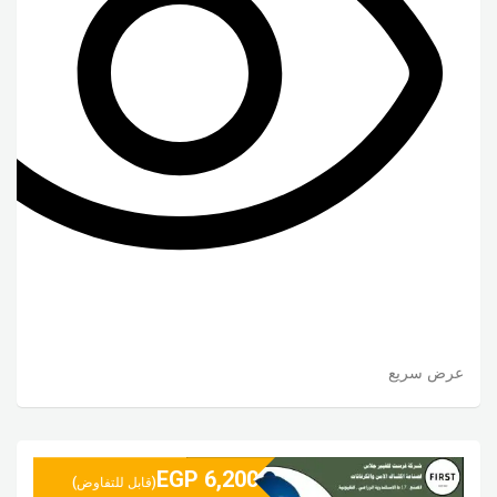
عرض سريع
EGP
6,200
(قابل للتفاوض)