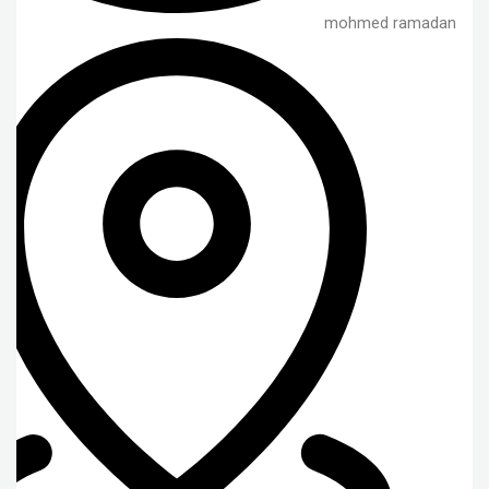
mohmed ramadan