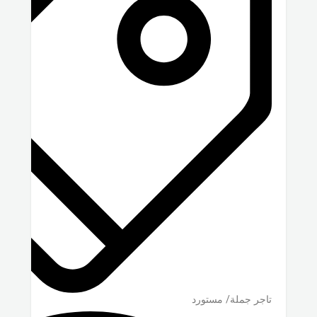
تاجر جملة/ مستورد