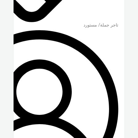
تاجر جملة/ مستورد