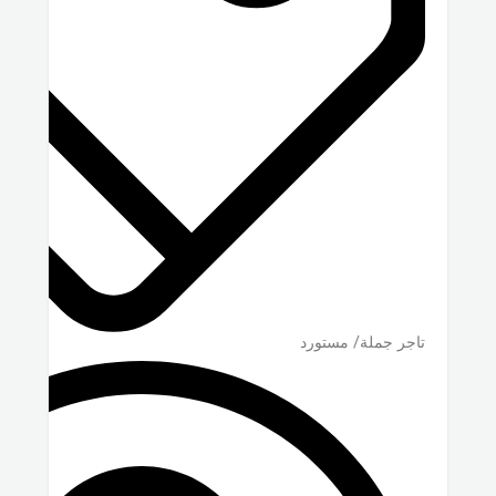
تاجر جملة/ مستورد