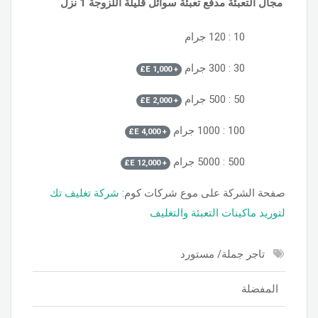
مجال التعبئة مدفع تعبئة سوائل قليلة اللزوجة 1 نزل
10 : 120 جرام
30 : 300 جرام
E£
1,000
+
50 : 500 جرام
E£
2,000
+
100 : 1000 جرام
E£
4,000
+
500 : 5000 جرام
E£
12,000
+
صفحة الشركة على موع شركات كوم:
شركة تغليف تك
لتوريد ماكينات التعبئة والتغليف
تاجر جملة/ مستورد
المفضلة