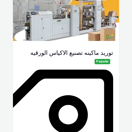
توريد ماكينه تصنيع الاكياس الورقيه
Popular