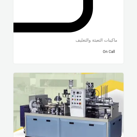
ماكينات التعبئة والتغليف
On Call