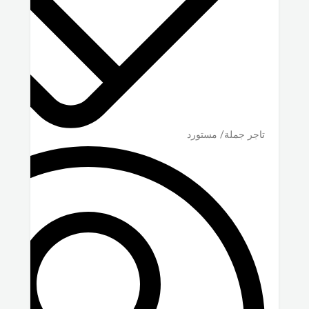
تاجر جملة/ مستورد