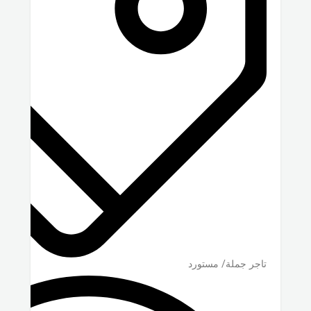
تاجر جملة/ مستورد