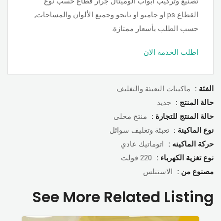
تصنيع وتركيب أبواب الوميتال جرار قطاع حسب نوع
القطاع ps او جامبو او تانجو وجميع الألوان والمساحات,
حسب الطلب بأسعار ممتازة.
اطلب الخدمة الان
الفئة :
ماكينات التعبئة والتغليف
حالة المنتج :
جديد
حالة المنتج للتجارة :
منتج محلى
نوع الماكينة :
تعبئة وتغليف سوائل
حركة الماكينه :
اتوماتيك عادي
نوع تغزية الكهرباء :
220 فولت
مصنوع من :
الاستنلس
See More Related Listing