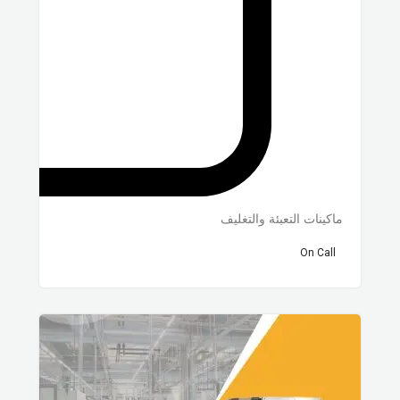
ماكينات التعبئة والتغليف
On Call