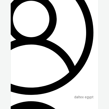
daltex egypt