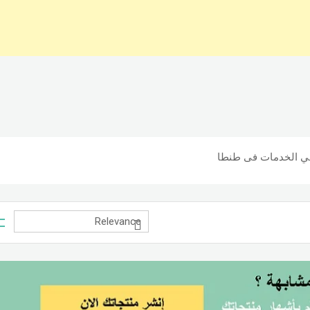
مي الخدمات فى طنطا