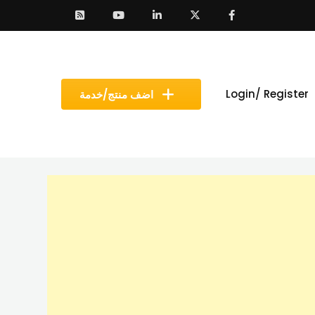
Login/ Register
اضف منتج/خدمة