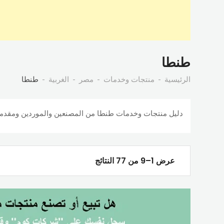
طنطا
الرئيسية
منتجات وخدمات
مصر
الغربية
طنطا
دليل منتجات وخدمات طنطا من المصنعين والموردين ومقد
عرض 1–9 من 77 النتائج