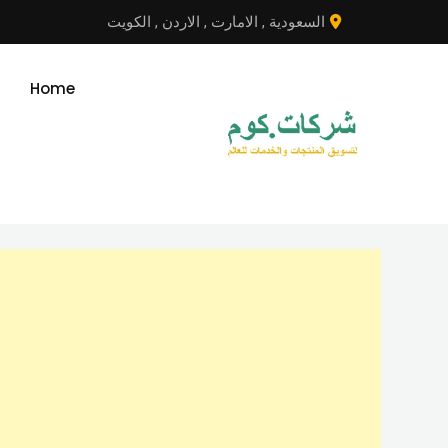
نتقل
السعودية
,
الامارت
,
الاردن
,
الكويت
لى
لمحتوى
Home