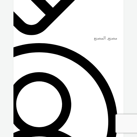
مصنع, المصنع