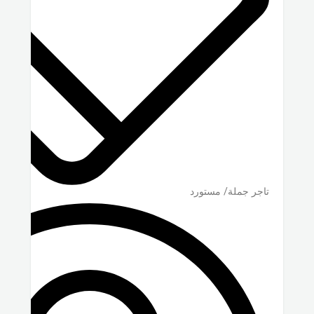
تاجر جملة/ مستورد