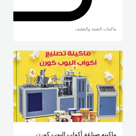
ماكينات التعبئة والتغليف
ماكينه صناعة أكواب البوب كورن