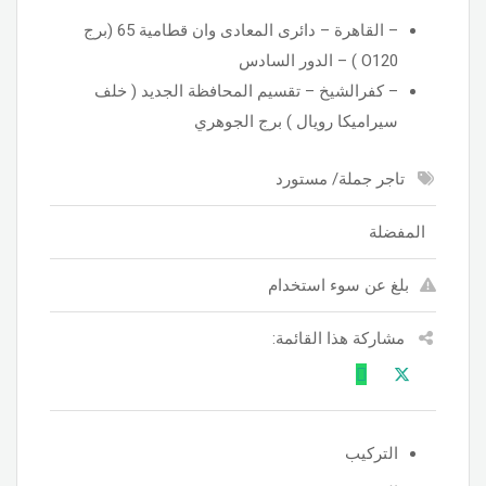
– القاهرة – دائرى المعادى وان قطامية 65 (برج
O120 ) – الدور السادس
– كفرالشيخ – تقسيم المحافظة الجديد ( خلف
سيراميكا رويال ) برج الجوهري
تاجر جملة/ مستورد
المفضلة
بلغ عن سوء استخدام
مشاركة هذا القائمة:
التركيب