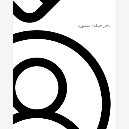
تاجر جملة/ مستورد