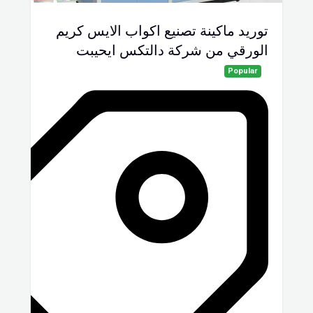
توريد ماكينة تصنيع اكواب الايس كريم
الورقي من شركة دالتكس ايحيبت
Popular