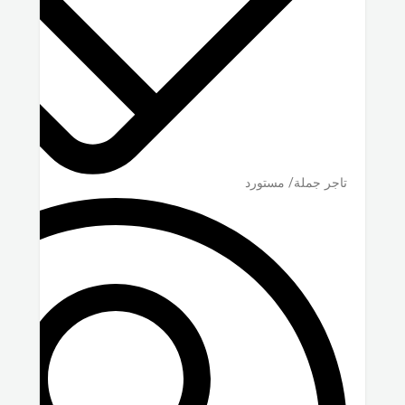
تاجر جملة/ مستورد