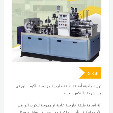
On Call
توريد ماكينة أضافة طبقة خارجية مزدوجة للكوب الورقي
من شركة دالتكس ايجيبت.
آلة اضافة طبقة خارجية عادية او مموجة للكوب الورقي
الأوتوماتيكية ، تأتي الماكينة مع أنبوب مستطيل و هيكل