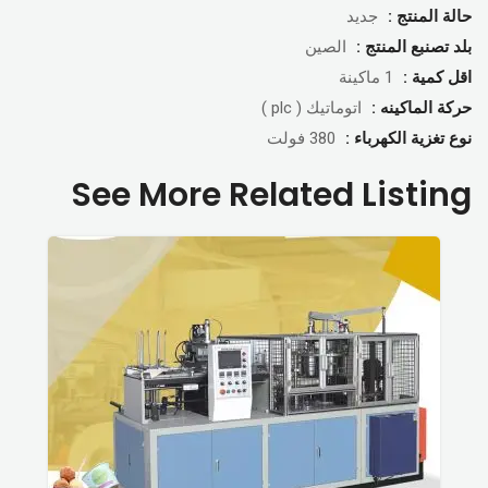
حالة المنتج :
جديد
بلد تصنبع المنتج :
الصين
اقل كمية :
1 ماكينة
حركة الماكينه :
اتوماتيك ( plc )
نوع تغزية الكهرباء :
380 فولت
See More Related Listing