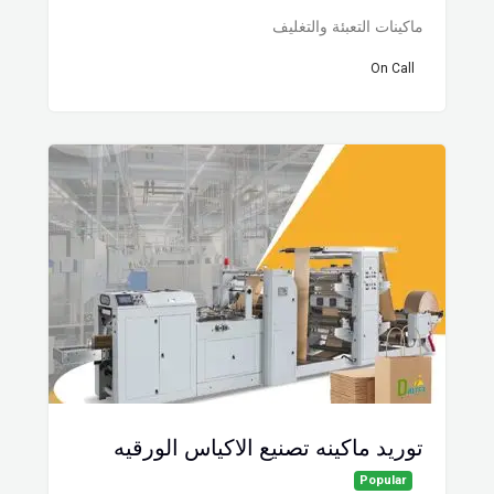
ماكينات التعبئة والتغليف
On Call
توريد ماكينه تصنيع الاكياس الورقيه
Popular