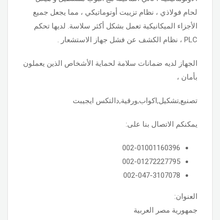
لحام فولاذي ، نظام تزييت أوتوماتيكي ، مما يجعل جميع
الأجزاء الميكانيكية تعمل بشكل أكثر سلاسة. لديها تحكم
PLC ، نظام الكشف عن فشل جهاز الاستشعار .
الجهاز لديه ضمانات سلامة لحماية الأشخاص الذين يعملون
بأمان ،
تصنيع,تشكيل,اكواب,ورقية,دالتكس ايجيبت
يمكنكم الاتصال بنا على:
002-01001160396
002-01272227795
002-047-3107078
العنوان:
جمهورية مصر العربية