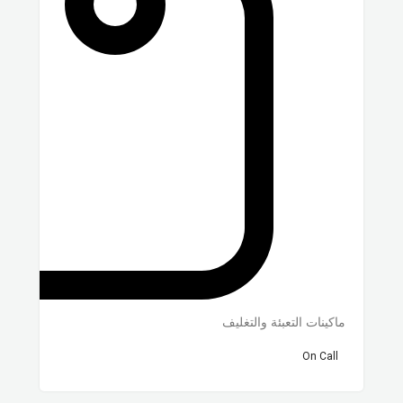
ماكينات التعبئة والتغليف
On Call