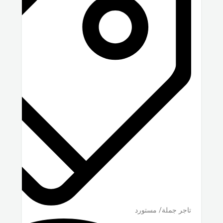
تاجر جملة/ مستورد