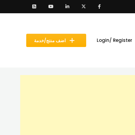
Login/ Register
اضف منتج/خدمة