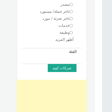
مصدر
تاجر جملة/ مستورد
تاجر تجزئة / مورد
خدمات
وظيفة
أظهر المزيد
الفئة
شركات كوم