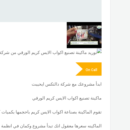
On Call
ابدأ مشروعك مع شركة دالتكس ايحيبت
ماكينة تصنيع اكواب الايس كريم الورقي
تقوم الماكينة بصناعة اكواب الايس كريم باحجمها بكميات 
الماكينه سعرها معقول انك تبدأ مشروع وكمان في انظمة