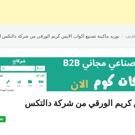
تغليف
توريد ماكينة تصنيع اكواب الايس كريم الورقي من شركة دالتكس ا
يس كريم الورقي من شركة دالتكس
ar