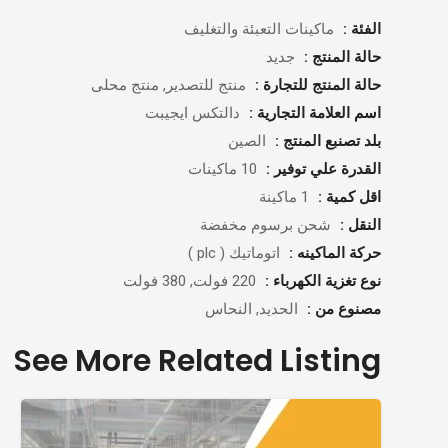
الفئة :
ماكينات التعبئة والتغليف
حالة المنتج :
جديد
حالة المنتج للتجارة :
منتج للتصدير, منتج محلى
اسم العلامة التجارية :
دالتكس ايجيبت
بلد تصنبع المنتج :
الصين
القدرة علي توفير :
10 ماكينات
اقل كمية :
1 ماكينة
النقل :
شحن برسوم مخفضة
حركة الماكينه :
اتوماتيك ( plc )
نوع تغزية الكهرباء :
220 فولت, 380 فولت
مصنوع من :
الحديد, النحاس
See More Related Listing