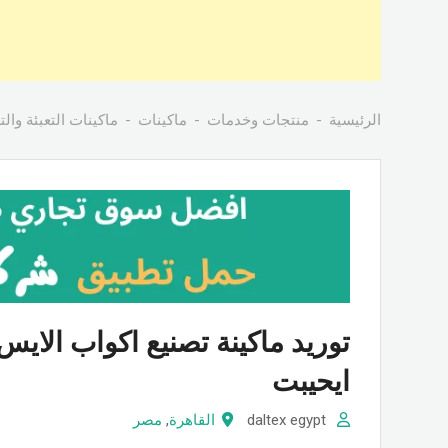
الرئيسية
منتجات وخدمات
ماكينات
ماكينات التعبئة وال
توريد ماكينة تصنيع اكواب الا
ايحيبت
daltex egypt
القاهرة
,
مصر