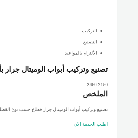
التركيب
التصنيع
الألتزام بالمواعيد
تصنيع وتركيب أبواب الوميتال جرار ب
2450
2150
الملخص
تصنيع وتركيب أبواب الوميتال جرار قطاع حسب نوع القطاع ps او جامبو او تانجو وجميع الألوان والمساحات, حسب الطلب بأسعار ممت
اطلب الخدمة الان