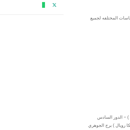
قاسات المختلفه لجميع
ا رويال ) برج الجوهري