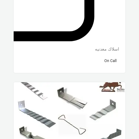
اسلاك معدنيه
On Call