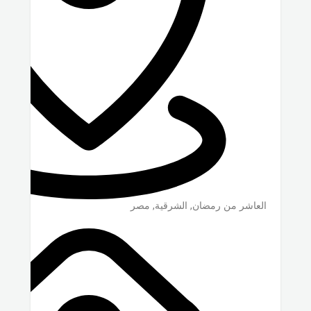
العاشر من رمضان
,
الشرقية
,
مصر