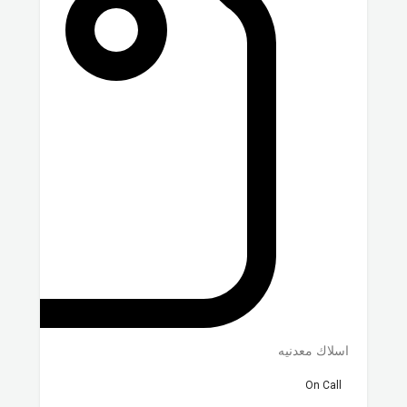
اسلاك معدنيه
On Call