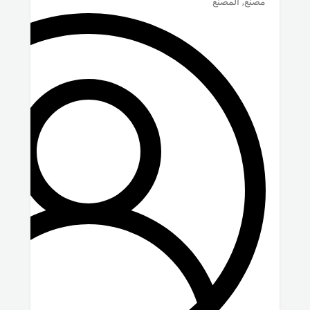
مصنع, المصنع