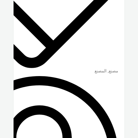
مصنع, المصنع