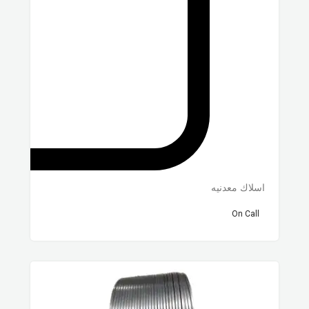
اسلاك معدنيه
On Call