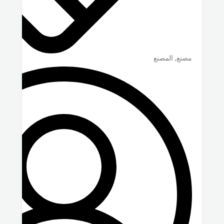
مصنع, المصنع