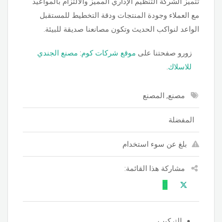
تتميز الشركة التنظيم الإداري المميز والالتزام بالمواعيد
مع العملاء وجودة المنتجات ودقة التخطيط للمستقبل
الواعد لنواكب الحديث وتكون مصانعنا صديقة للبيئة.
زورو صفحتنا على
موقع شركات كوم
:
مصنع الجندي
للاسلاك
.
مصنع, المصنع
المفضلة
بلغ عن سوء استخدام
مشاركة هذا القائمة:
التركيب