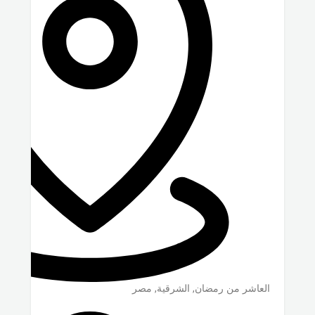
العاشر من رمضان
,
الشرقية
,
مصر