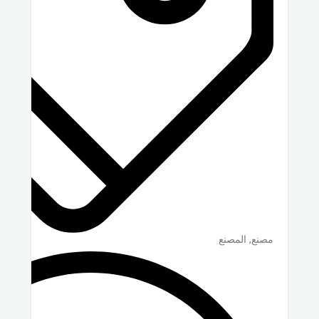
مصنع, المصنع