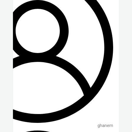
ghanem