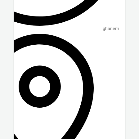
ghanem