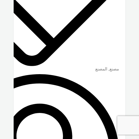
مصنع, المصنع