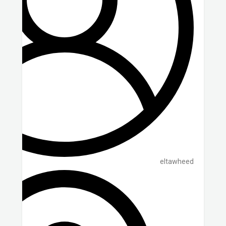
eltawheed