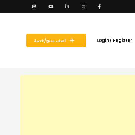
Login/ Register
اضف منتج/خدمة