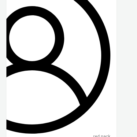
red pack