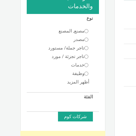
والخدمات
نوع
مصنع, المصنع
مصدر
تاجر جملة/ مستورد
تاجر تجزئة / مورد
خدمات
وظيفة
أظهر المزيد
الفئة
شركات كوم