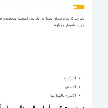
تعد شركة نيوبرسدان لصناعة الكرتون المضلع متخصصة فى ت
جوده واسعار ممتازة
التركيب
التصنيع
الألتزام بالمواعيد