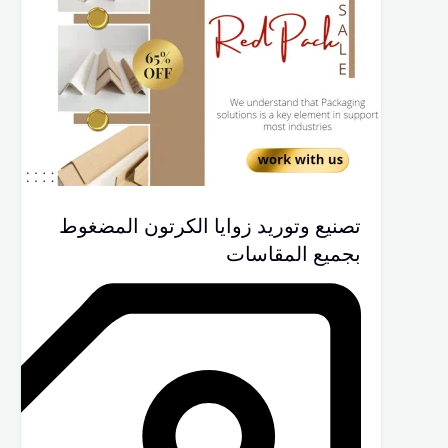
تصنيع وتوريد زوايا الكرتون المضغوط
بجميع المقاسات