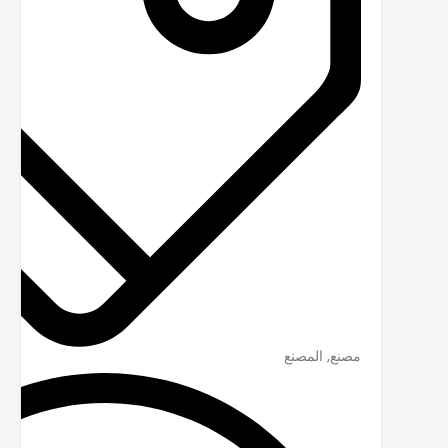
مصنع, المصنع