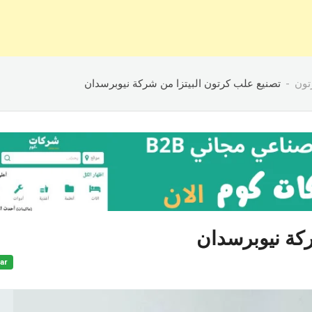
تون
تصنيع علب كرتون البيتزا من شركة نيوبرسدان
ركة نيوبرسدان
ar