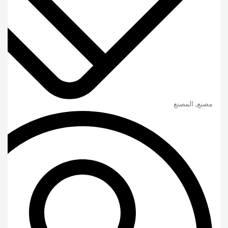
مصنع, المصنع