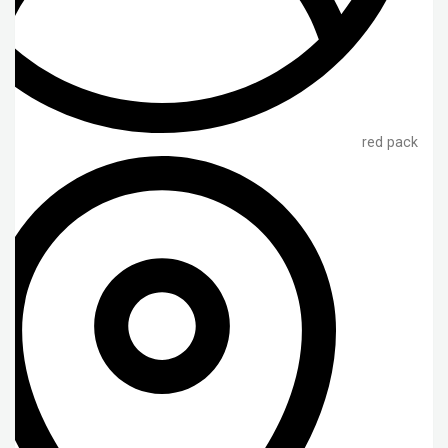
red pack