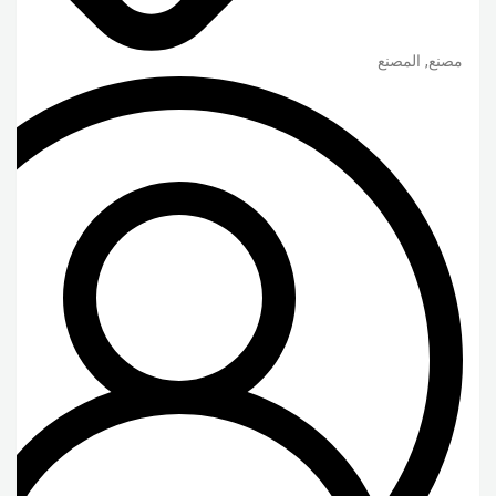
مصنع, المصنع