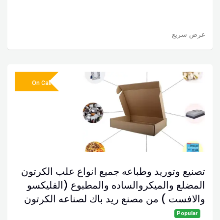
عرض سريع
On Call
تصنيع وتوريد وطباعه جميع انواع علب الكرتون
المضلع والميكروالساده والمطبوع (الفليكسو
والافست ) من مصنع ريد باك لصناعه الكرتون
Popular