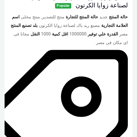
لصناعة زوايا الكرتون
Popular
حالة المنتج
جديد
حالة المنتج للتجارة
منتج للتصدير, منتج محلى
اسم
العلامة التجارية
مصنع ريد باك لصناعة زوايا الكرتون
بلد تصنبع المنتج
مصر
القدرة علي توفير
1000000
اقل كمية
1000
النقل
مجانا فى
اى مكان فى مصر