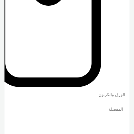
الورق والكرتون
المفضلة