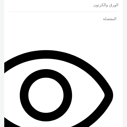
الورق والكرتون
المفضلة