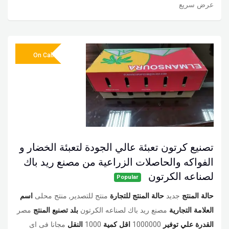
عرض سريع
On Call
تصنيع كرتون تعبئة عالي الجودة لتعبئة الخضار و
الفواكه والحاصلات الزراعية من مصنع ريد باك
لصناعه الكرتون
Popular
حالة المنتج
جديد
حالة المنتج للتجارة
منتج للتصدير, منتج محلى
اسم
العلامة التجارية
مصنع ريد باك لصناعه الكرتون
بلد تصنبع المنتج
مصر
القدرة علي توفير
1000000
اقل كمية
1000
النقل
مجانا فى اى