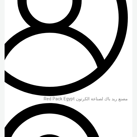
مصنع ريد باك لصناعة الكرتون Red Pack Egypt