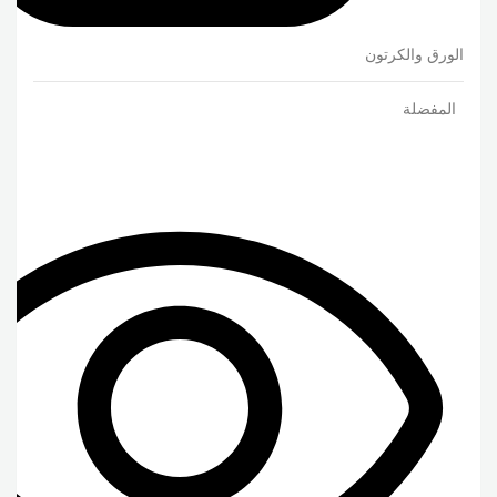
الورق والكرتون
المفضلة