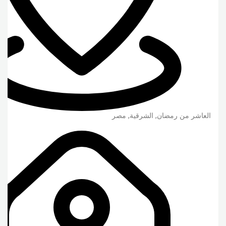
العاشر من رمضان
,
الشرقية
,
مصر