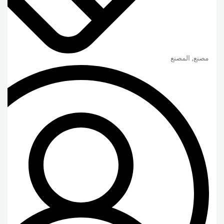
مصنع, المصنع