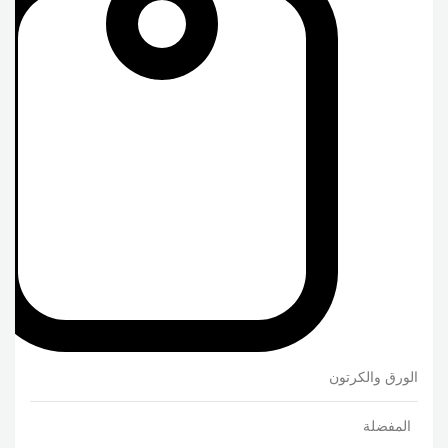
الورق والكرتون
المفضلة