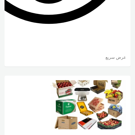
عرض سريع