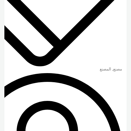
مصنع, المصنع