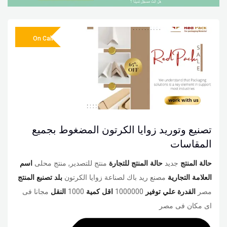
On Call
تصنيع وتوريد زوايا الكرتون المضغوط بجميع
المقاسات
حالة المنتج
جديد
حالة المنتج للتجارة
منتج للتصدير, منتج محلى
اسم
العلامة التجارية
مصنع ريد باك لصناعة زوايا الكرتون
بلد تصنبع المنتج
مصر
القدرة علي توفير
1000000
اقل كمية
1000
النقل
مجانا فى
اى مكان فى مصر