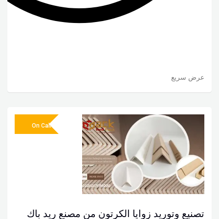
عرض سريع
On Call
تصنيع وتوريد زوايا الكرتون من مصنع ريد باك