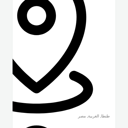
طنطا
,
الغربية
,
مصر