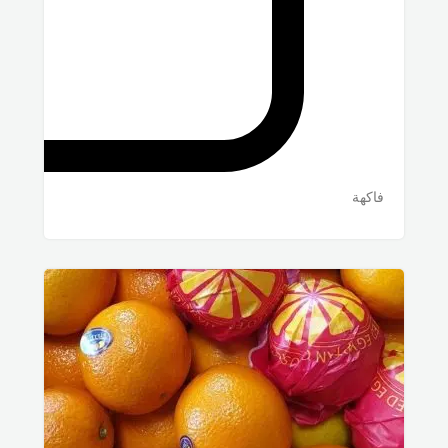
فاكهة