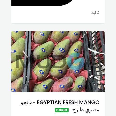
فاكهة
EGYPTIAN FRESH MANGO -مانجو
مصري طازج
Popular