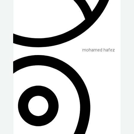
mohamed hafez