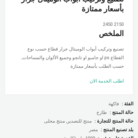
بأسعار ممتازة
2450
2150
الملخص
تصنيع وتركيب أبواب الوميتال جرار قطاع حسب نوع
القطاع ps او جامبو او تانجو وجميع الألوان والمساحات,
حسب الطلب بأسعار ممتازة.
اطلب الخدمة الان
الفئة :
فاكهة
حالة المنتج :
طازج
حالة المنتج للتجارة :
منتج للتصدير, منتج محلى
بلد تصنبع المنتج :
مصر