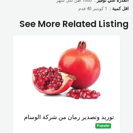
القدرة علي توفير :
1000 طن لكل شهر
اقل كمية :
1 كونتنر 40 قدم
See More Related Listing
توريد وتصدير رمان من شركة الوسام
Popular