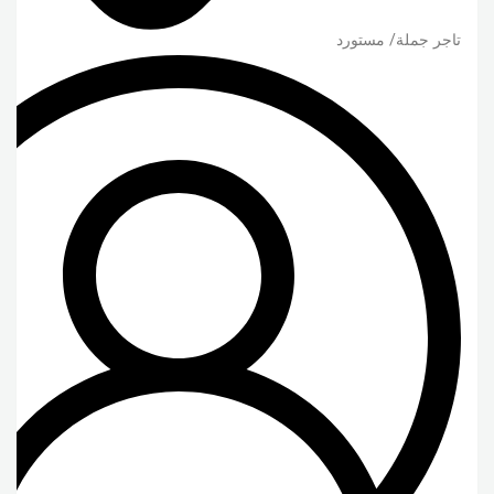
تاجر جملة/ مستورد