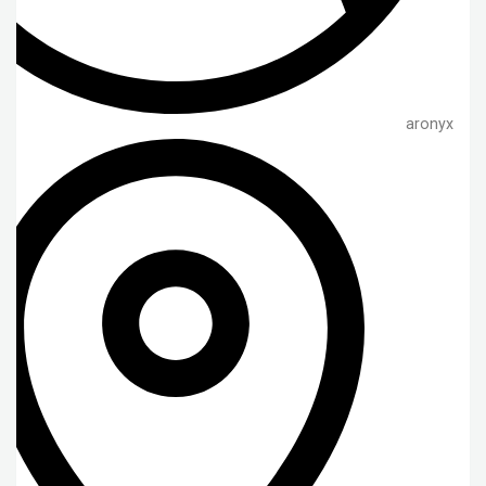
aronyx