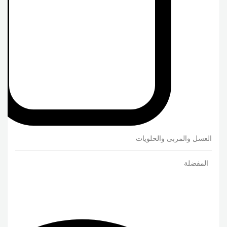
العسل والمربى والحلويات
المفضلة