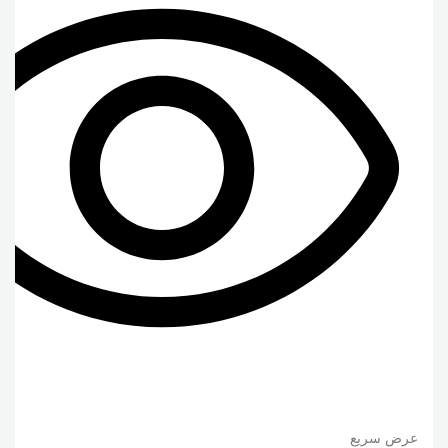
عرض سريع