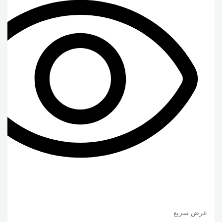
عرض سريع