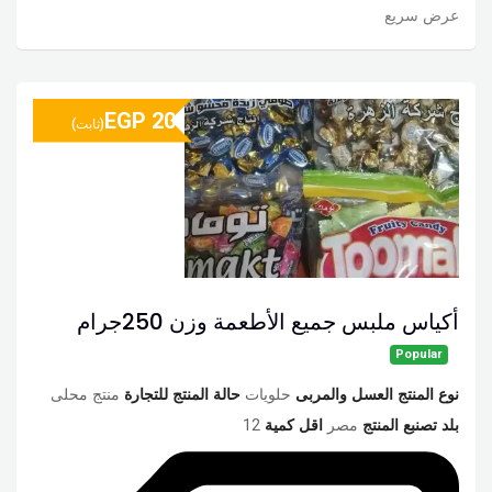
عرض سريع
EGP
20
(ثابت)
أكياس ملبس جميع الأطعمة وزن 250جرام
Popular
نوع المنتج العسل والمربى
حلويات
حالة المنتج للتجارة
منتج محلى
بلد تصنبع المنتج
مصر
اقل كمية
12