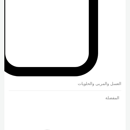
العسل والمربى والحلويات
المفضلة