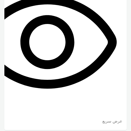
عرض سريع