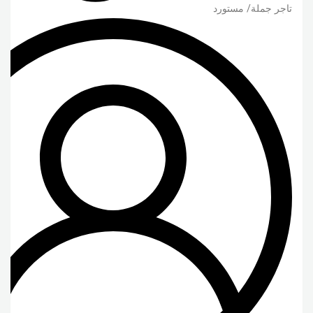
تاجر جملة/ مستورد