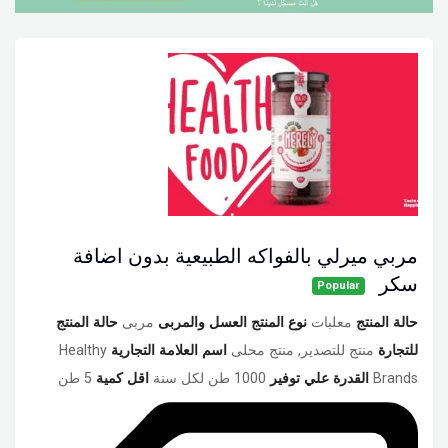
مربي ميرلي بالفواكه الطبيعية بدون اضافة
سكر
Popular
حالة المنتج
معلبات
نوع المنتج العسل والمربى
مربى
حالة المنتج
للتجارة
منتج للتصدير, منتج محلى
اسم العلامة التجارية
Healthy
Brands
القدرة علي توفير
1000 طن لكل سنة
اقل كمية
5 طن