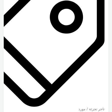
تاجر تجزئة / مورد