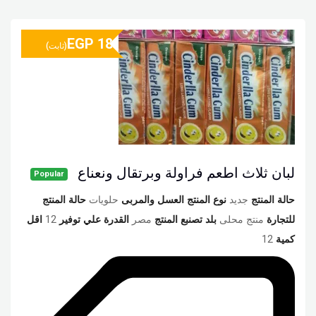
EGP
18
(ثابت)
لبان ثلاث اطعم فراولة وبرتقال ونعناع
Popular
حالة المنتج
جديد
نوع المنتج العسل والمربى
حلويات
حالة المنتج
للتجارة
منتج محلى
بلد تصنبع المنتج
مصر
القدرة علي توفير
12
اقل
كمية
12