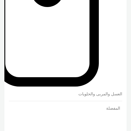
العسل والمربى والحلويات
المفضلة