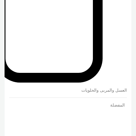
العسل والمربى والحلويات
المفضلة