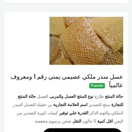
عسل سدر ملكي عصيمي يمني رقم 1 ومعروف
عالمياً
Popular
حالة المنتج
طازج
نوع المنتج العسل والمربى
العسل
حالة المنتج
للتجارة
منتج للتصدير
اسم العلامة التجارية
بن حقيله للعسل السدر
الملكي والثوم الذكر
القدرة علي توفير
كميات كبيرة التصدير من
اليمن
اقل كمية
5 جالون
النقل
شحن برسوم مخفضة