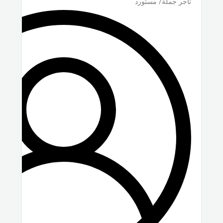
تاجر جملة/ مستورد