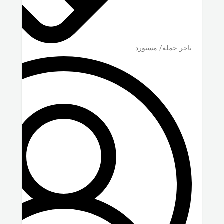
تاجر جملة/ مستورد