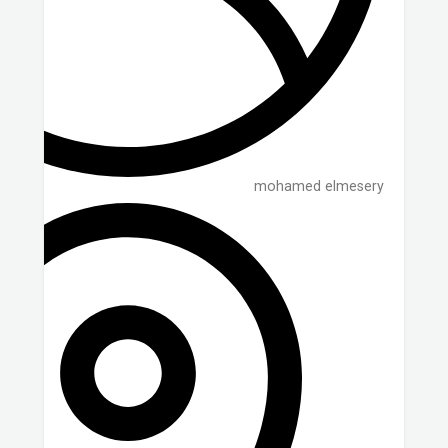
mohamed elmesery