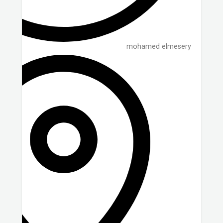
mohamed elmesery