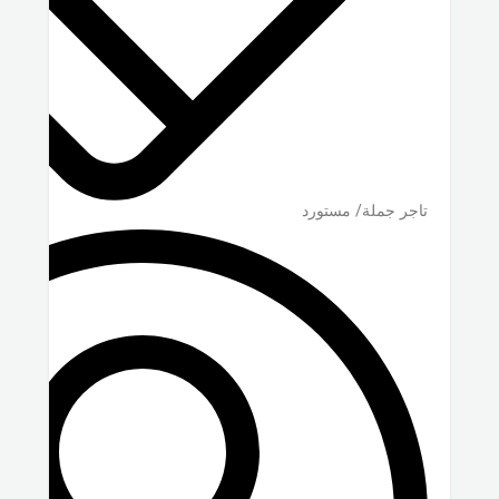
تاجر جملة/ مستورد