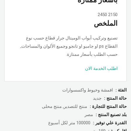
2450
2150
الملخص
تصنيع وتركيب أبواب الوميتال جرار قطاع حسب نوع
القطاع ps او جامبو او تانجو وجميع الألوان والمساحات,
حسب الطلب بأسعار ممتازة.
اطلب الخدمة الان
الفئة :
اقمشة وخيوط واكسسوارات
حالة المنتج :
جديد
حالة المنتج للتجارة :
منتج للتصدير, منتج محلى
بلد تصنبع المنتج :
مصر
القدرة علي توفير :
100000 متر لكل أسبوع
اقل كمية :
150 متر