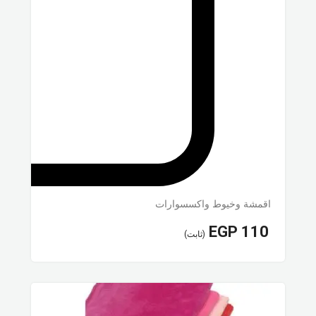
اقمشة وخيوط واكسسوارات
EGP
110
(ثابت)