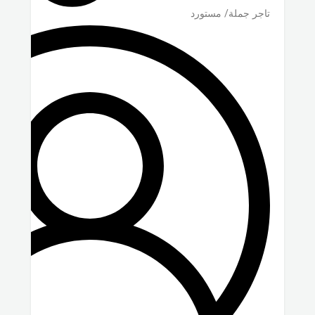
تاجر جملة/ مستورد