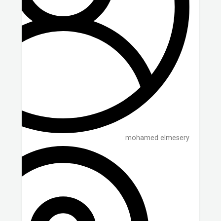
mohamed elmesery