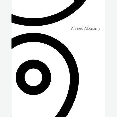
Ahmed Albuiomy