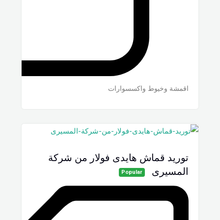
اقمشة وخيوط واكسسوارات
توريد قماش هايدى فولار من شركة
المسيرى
Popular