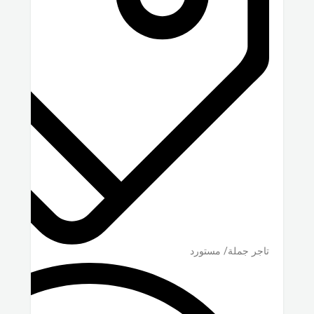
تاجر جملة/ مستورد