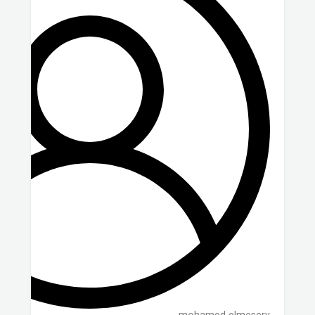
mohamed elmesery