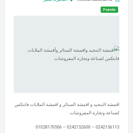
Popular
اقمشة التنجيد و اقمشة الستائر و اقمشة الملايات فانتكس
لصناعة وتجارة المفروشات
0242156113 – 0242152600 – 01028170506