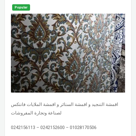
Popular
اقمشة التنجيد و اقمشة الستائر و اقمشة الملايات فانتكس
لصناعة وتجارة المفروشات
0242156113 – 0242152600 – 01028170506