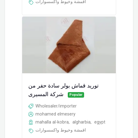
اقمشة وخيوط واكسسوارات
توريد قماش بولر سادة حفر من
شركة المسيرى
Popular
Wholesaler/importer
mohamed elmesery
mahalla al-kobra
,
algharbia
,
egypt
اقمشة وخيوط واكسسوارات