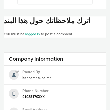
اترك ملاحظاتك حول هذا البند
You must be
logged in
to post a comment.
Company Information
Posted By
hossamabusalma
Phone Number
01028170XXX
Email Address