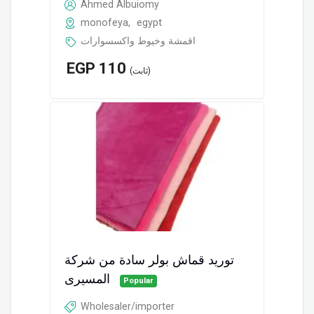
Ahmed Albuiomy
monofeya
,
egypt
اقمشة وخيوط واكسسوارات
EGP
110
(ثابت)
توريد قماش بولر سادة من شركة
المسيرى
Popular
Wholesaler/importer