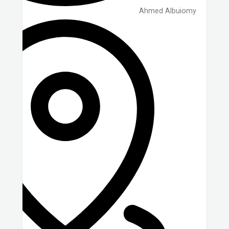
Ahmed Albuiomy