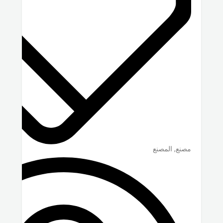
مصنع, المصنع