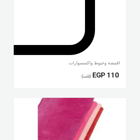
اقمشة وخيوط واكسسوارات
EGP
110
(ثابت)