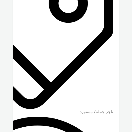
تاجر جملة/ مستورد