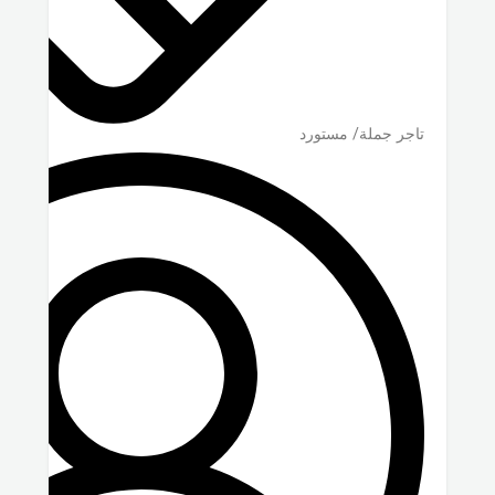
تاجر جملة/ مستورد