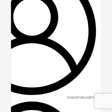
hossamabusalma