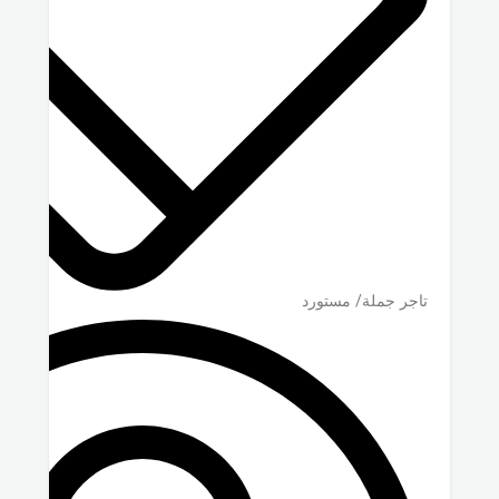
تاجر جملة/ مستورد