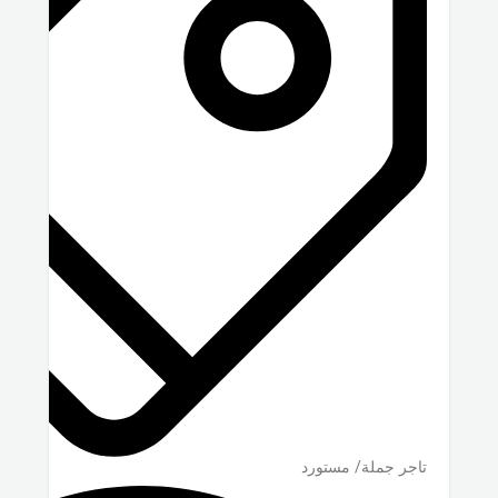
تاجر جملة/ مستورد