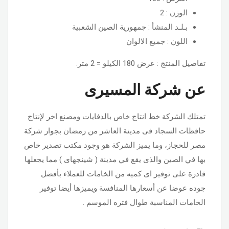
الوزن : 2
بـلـد المنشأ : جمهورية الصين الشعبية
اللون : جميع الالوان
تفاصيل المنتج : عرض 180 الكيلو = 2 متر.
عن شركة المسيرى
تمتلك الشركة خط انتاج خاص بالدفايات ومصنع اخر لإنتاج
حافظات السجاد فى مدينة العاشر من رمضان بجوار شركة
مصر للحجاز، وما يميز الشركة هو وجود مكتب تصدير خاص
بها في الصين والذى يقع في مدينة ( شينجهاى ) مما يجعلها
قادرة على توفير اى كميه من الخامات للعملاء بأفضل
جوده عوضا عن أسعارها المنافسة ويميزها أيضا توفير
الخامات المناسبة طوال فتره الموسم .