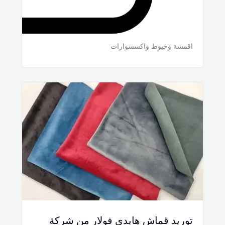
اقمشة وخيوط واكسسوارات
توريد قماش هايدى فولار من شركة