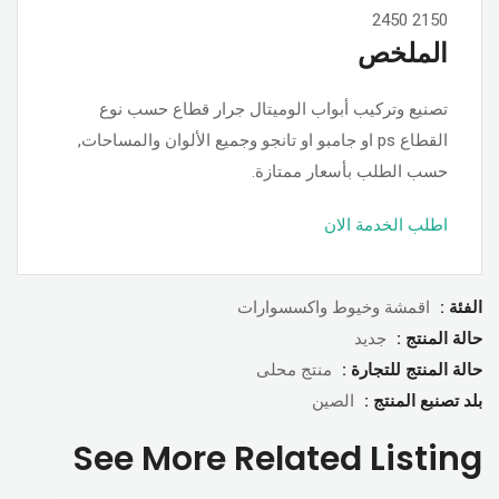
2450
2150
الملخص
تصنيع وتركيب أبواب الوميتال جرار قطاع حسب نوع
القطاع ps او جامبو او تانجو وجميع الألوان والمساحات,
حسب الطلب بأسعار ممتازة.
اطلب الخدمة الان
الفئة :
اقمشة وخيوط واكسسوارات
حالة المنتج :
جديد
حالة المنتج للتجارة :
منتج محلى
بلد تصنبع المنتج :
الصين
See More Related Listing