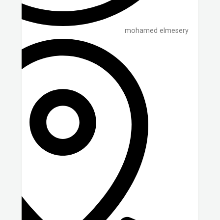
mohamed elmesery