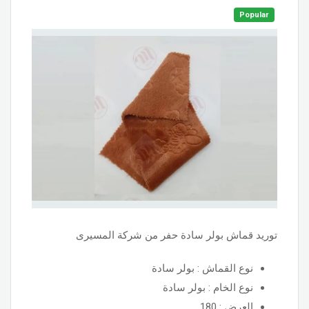
Popular
توريد قماش بولر سادة حفر من شركة المسيرى
نوع القماش : بولر سادة
نوع الخام : بولر سادة
العرض : 180