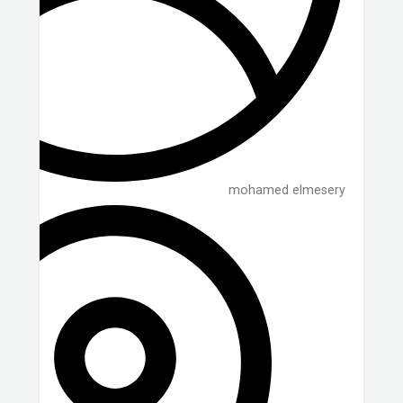
mohamed elmesery