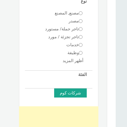
نوع
مصنع, المصنع
مصدر
تاجر جملة/ مستورد
تاجر تجزئة / مورد
خدمات
وظيفة
أظهر المزيد
الفئة
شركات كوم