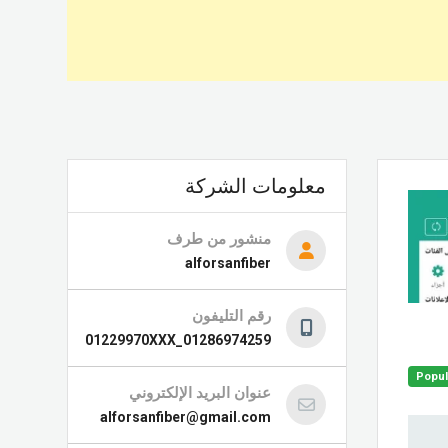
معلومات الشركة
منشور من طرف
alforsanfiber
رقم التليفون
01286974259_01229970XXX
Popul
عنوان البريد الإلكتروني
alforsanfiber@gmail.com