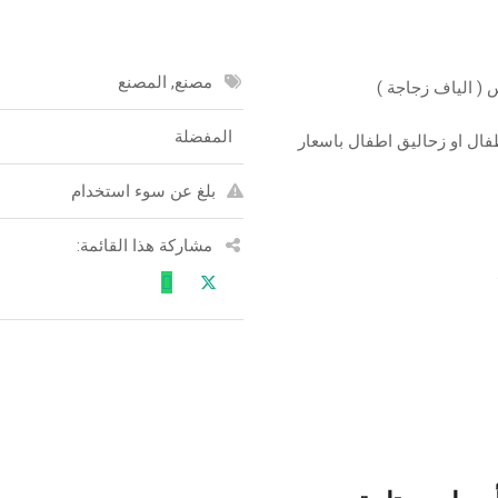
مصنع, المصنع
 ( الياف زجاجة )
المفضلة
ال او زحاليق اطفال باسعار
بلغ عن سوء استخدام
مشاركة هذا القائمة: