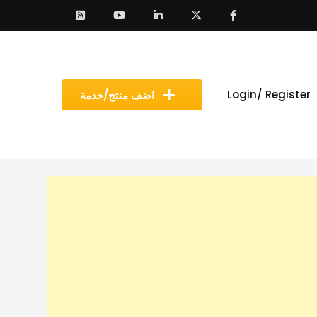
Login/ Register
اضف منتج/خدمة