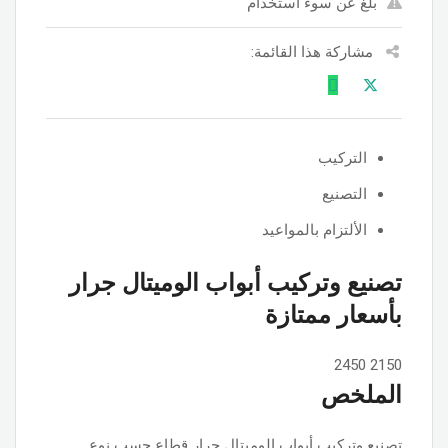
بلغ عن سوء استخدام
مشاركة هذا القائمة:
التركيب
التصنيع
الألتزام بالمواعيد
تصنيع وتركيب أبواب الوميتال جرار
بأسعار ممتازة
2450
2150
الملخص
تصنيع وتركيب أبواب الوميتال جرار قطاع حسب نوع