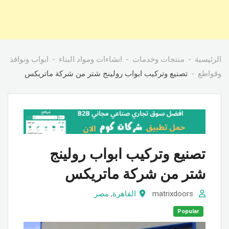
الرئيسية
منتجات وخدمات
انشاءات ومواد البناء
ابواب ونوافذ
وقواطع
تصنيع وتركيب ابواب رولينج شتر من شركة ماتريكس
تصنيع وتركيب ابواب رولينج
شتر من شركة ماتريكس
matrixdoors
القاهرة
,
مصر
Popular