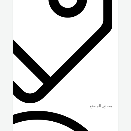
مصنع, المصنع