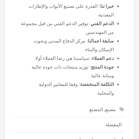
خبرا تنا:
القدرة على تصنيع الأبواب والإطارات
المعدنية.
الدعم الفني:
توفير الدعم الفني من قبل مجموعة
من المهندسين.
سابقة اعمالنا:
مركز الدفاع المدني وبحوث
الإسكان والبناء.
دعم العملاء:
سياستنا هي رضا العملاء أولا.
جودة المنتج:
توريد منتجات ذات جودة عالية
ومتانة عالية.
التكلفة المنخفضة:
وفقا للمعايير الدولية
والمحلية.
مصنع, المصنع
المفضلة