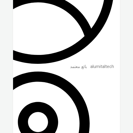
alumitaltech
بائع معتمد