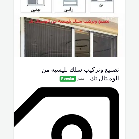
تصنيع وتركيب سلك بليسيه من
الوميتال تك
مميز
Popular