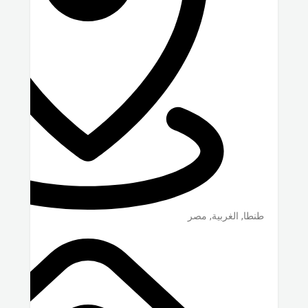
طنطا
,
الغربية
,
مصر