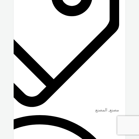
مصنع, المصنع