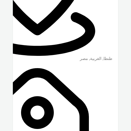
طنطا
,
الغربية
,
مصر