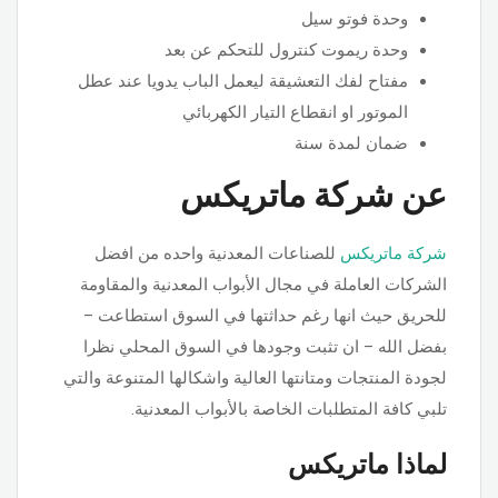
وحدة فوتو سيل
وحدة ريموت كنترول للتحكم عن بعد
مفتاح لفك التعشيقة ليعمل الباب يدويا عند عطل
الموتور او انقطاع التيار الكهربائي
ضمان لمدة سنة
عن شركة ماتريكس
شركة ماتريكس
للصناعات المعدنية واحده من افضل
الشركات العاملة في مجال الأبواب المعدنية والمقاومة
للحريق حيث انها رغم حداثتها في السوق استطاعت –
بفضل الله – ان تثبت وجودها في السوق المحلي نظرا
لجودة المنتجات ومتانتها العالية واشكالها المتنوعة والتي
تلبي كافة المتطلبات الخاصة بالأبواب المعدنية.
لماذا ماتريكس