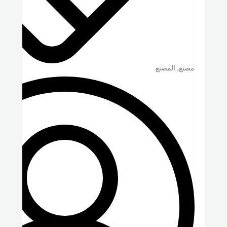
مصنع, المصنع