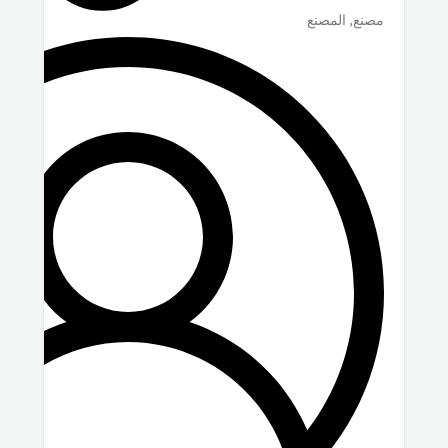
مصنع, المصنع