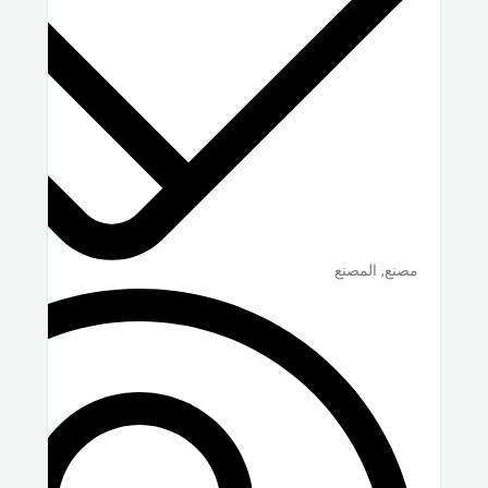
مصنع, المصنع