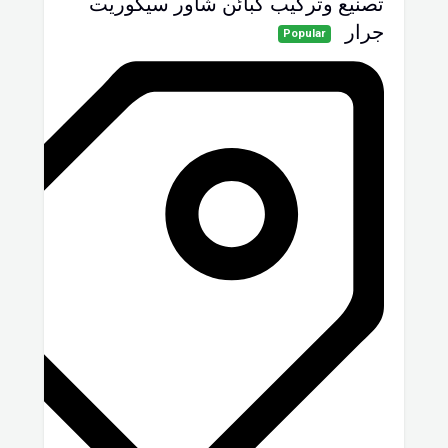
تصنيع وتركيب كبائن شاور سيكوريت
جرار
Popular