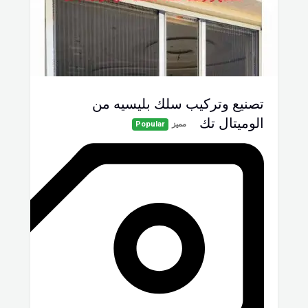
تصنيع وتركيب سلك بليسيه من
الوميتال تك
مميز
Popular