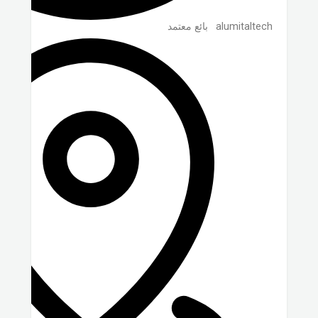
alumitaltech
بائع معتمد