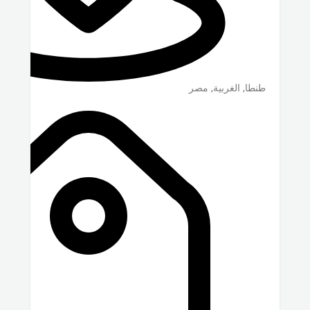
طنطا
,
الغربية
,
مصر