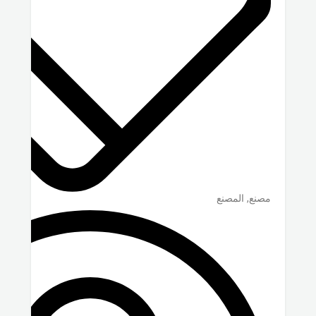
مصنع, المصنع