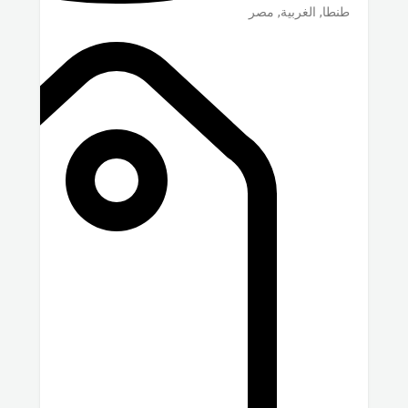
طنطا
,
الغربية
,
مصر