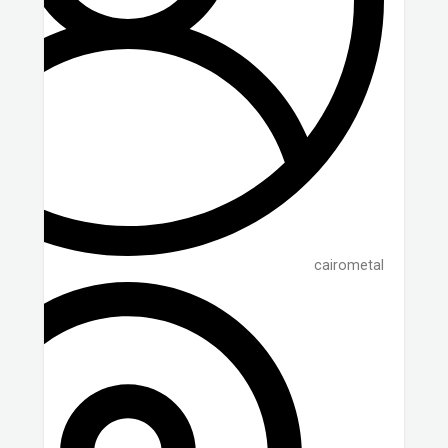
cairometal