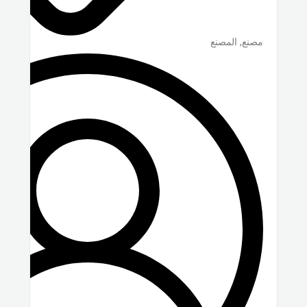
مصنع, المصنع