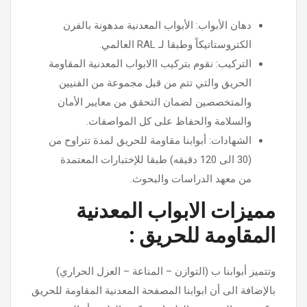
دهان الأبواب: الأبواب المعدنية مدهونة بالفرن
الكتروستاتيكاً وطبقا لـ RAL العالمي.
التركيب: نقوم بتركيب االابواب المعدنية المقاومة
الحريق والتي تتم من قبل مجموعة من الفنيين
والمتخصصين لضمان التحقق من معايير الأمان
والسلامة والحفاظ على كل المواصفات.
الشهادات: أبوابنا مقاومة للحريق لمدة تتراوح من
(30 الى 120 دقيقه) طبقا للإختبارات المعتمدة
من معهد الدراسات والبحوث.
مميزات الابواب المعدنية
المقاومة للحريق :
وتتميز أبوابنا ب (التوازن – المناعة – العزل الحراري)
بالإضافة الى أن ابوابنا المصفحة المعدنية المقاومة للحريق