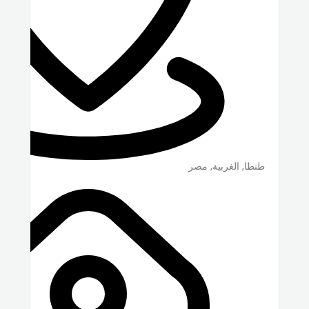
طنطا
,
الغربية
,
مصر