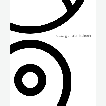
alumitaltech
بائع معتمد