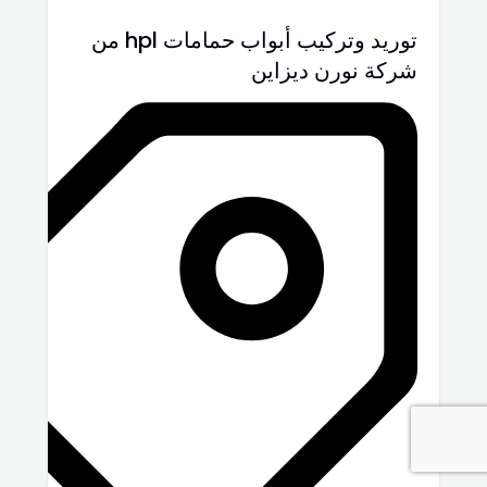
توريد وتركيب أبواب حمامات hpl من
شركة نورن ديزاين