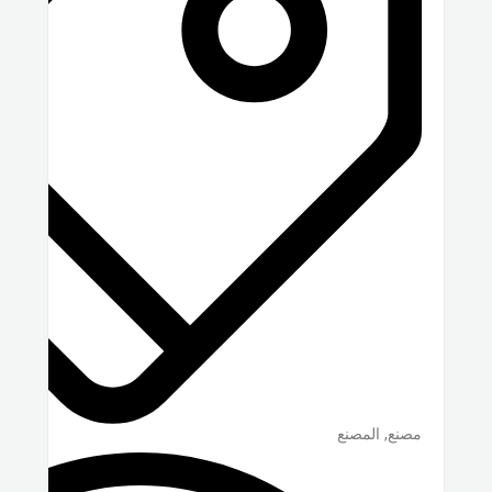
مصنع, المصنع