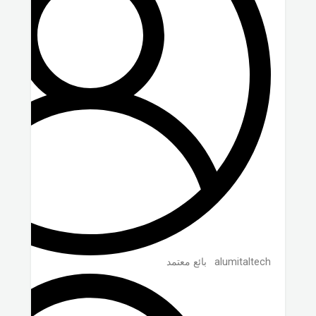
alumitaltech
بائع معتمد