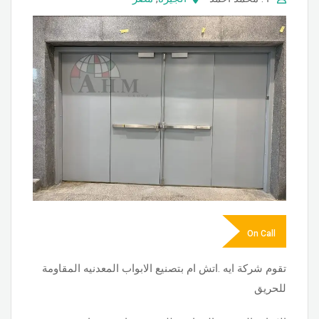
On Call
تقوم شركة ايه .اتش ام بتصنيع الابواب المعدنيه المقاومة
للحريق