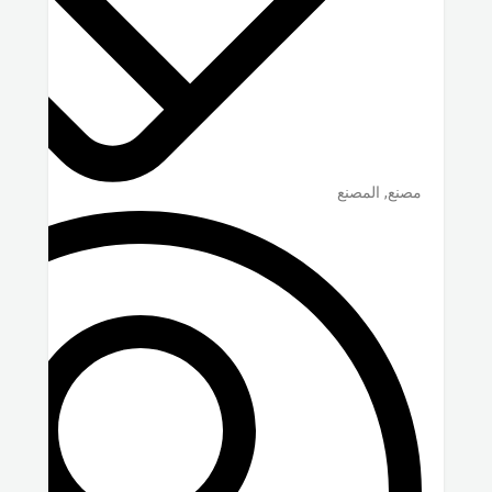
مصنع, المصنع