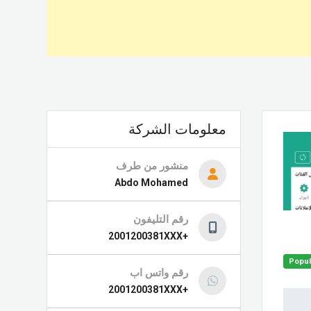
معلومات الشركة
منشور من طرف
Abdo Mohamed
رقم التليفون
+2001200381XXX
Popul
رقم واتس اب
+2001200381XXX