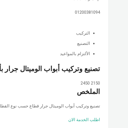
01200381094
التركيب
التصنيع
الألتزام بالمواعيد
تصنيع وتركيب أبواب الوميتال جرار ب
2450
2150
الملخص
تصنيع وتركيب أبواب الوميتال جرار قطاع حسب نوع القطاع ps او جامبو او تانجو وجميع الألوان والمساحات, حسب الطلب بأسعار ممت
اطلب الخدمة الان