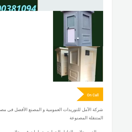
On Call
شركة الآمل للتوريدات العمومية و المصنع الأفضل فى مص
المتنقلة المصنوعة
من الفيبر جلاس العازل الحراري حمامات فيبر جلاس