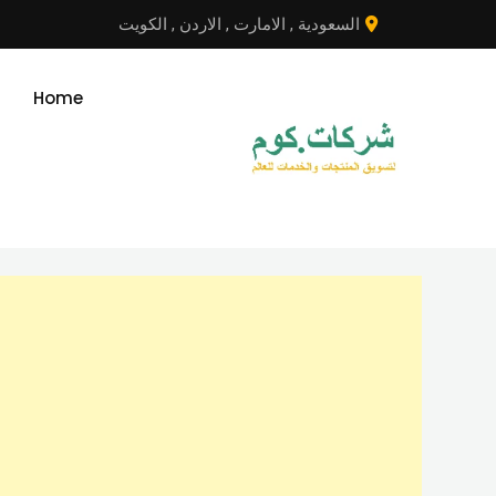
نتقل
السعودية
,
الامارت
,
الاردن
,
الكويت
لى
لمحتوى
Home