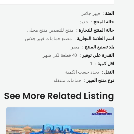
الفئة :
فيبر جلاس
حالة المنتج :
جديد
حالة المنتج للتجارة :
منتج للتصدير, منتج محلى
اسم العلامة التجارية :
مصنع حمامات فيبر جلاس
بلد تصنبع المنتج :
مصر
القدرة علي توفير :
40 قطعة لكل شهر
اقل كمية :
1
النقل :
يحدد حسب الكمية
نوع منتج الفيبر :
حمامات متنقله
See More Related Listing