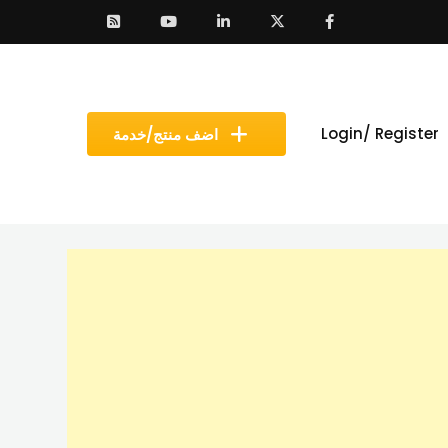
Login/ Register
اضف منتج/خدمة