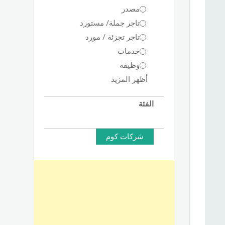
مصدر
تاجر جملة/ مستورد
تاجر تجزئة / مورد
خدمات
وظيفة
أظهر المزيد
الفئة
شركات كوم