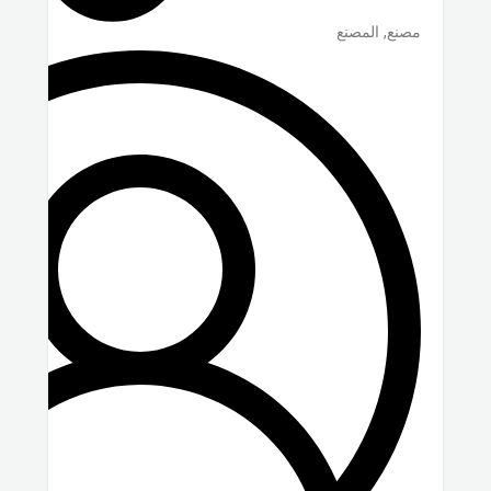
مصنع, المصنع