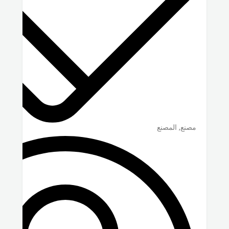
مصنع, المصنع