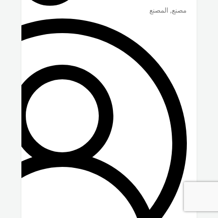
مصنع, المصنع