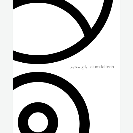
alumitaltech
بائع معتمد