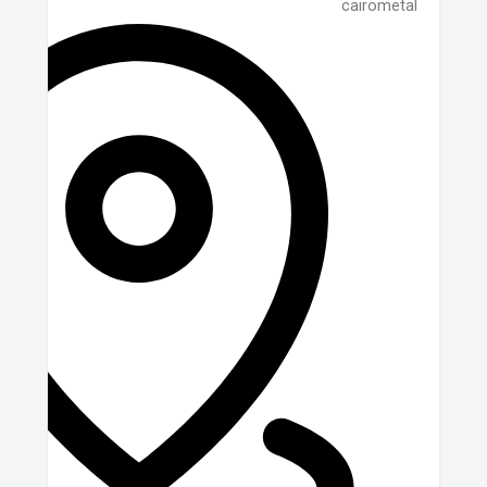
cairometal