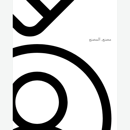
مصنع, المصنع