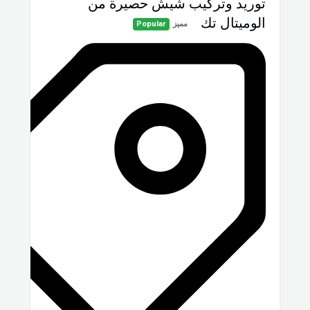
توريد وتركيب شيش حصيرة من
الوميتال تك
مميز
Popular