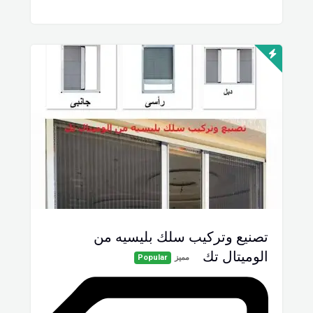
تصنيع وتركيب سلك بليسيه من
الوميتال تك
مميز
Popular