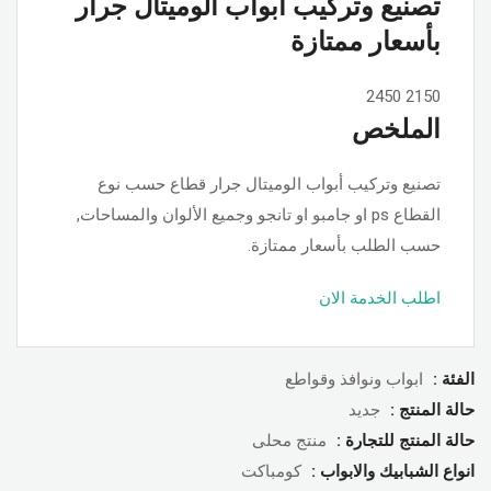
تصنيع وتركيب أبواب الوميتال جرار
بأسعار ممتازة
2450
2150
الملخص
تصنيع وتركيب أبواب الوميتال جرار قطاع حسب نوع
القطاع ps او جامبو او تانجو وجميع الألوان والمساحات,
حسب الطلب بأسعار ممتازة.
اطلب الخدمة الان
الفئة :
ابواب ونوافذ وقواطع
حالة المنتج :
جديد
حالة المنتج للتجارة :
منتج محلى
انواع الشبابيك والابواب :
كومباكت