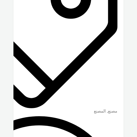
مصنع, المصنع