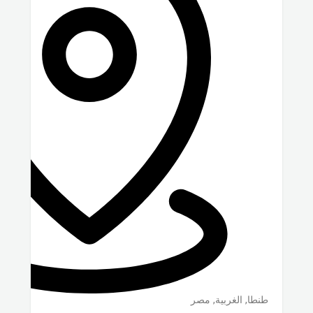
طنطا
,
الغربية
,
مصر