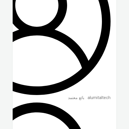
alumitaltech
بائع معتمد