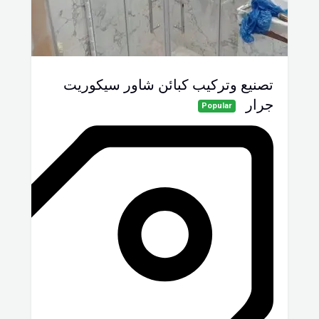
تصنيع وتركيب كبائن شاور سيكوريت
جرار
Popular