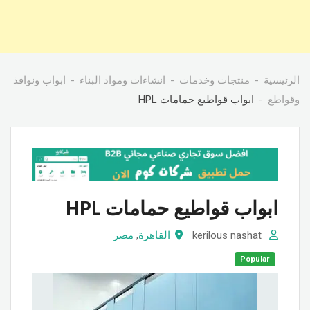
الرئيسية
منتجات وخدمات
انشاءات ومواد البناء
ابواب ونوافذ
وقواطع
ابواب قواطيع حمامات HPL
ابواب قواطيع حمامات HPL
kerilous nashat
القاهرة
,
مصر
Popular