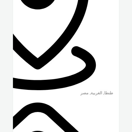
طنطا
,
الغربية
,
مصر