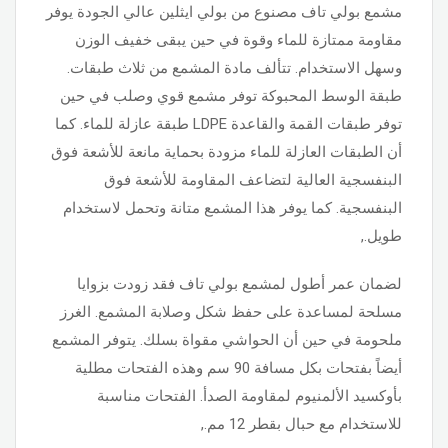
مشمع بولي تاف مصنوع من بولي ايثلين عالي الجودة يوفر
مقاومة ممتازة للماء وقوة في حين يبقى خفيف الوزن
وسهل الاستخدام. تتألف مادة المشمع من ثلاث طبقات.
طبقة الوسط المحبوكة توفر مشمع قوي وصلب في حين
توفر طبقات القمة والقاعدة LDPE طبقة عازلة للماء. كما
أن الطبقات العازلة للماء مزودة بحماية مانعة للأشعة فوق
البنفسجية العالية لتضاعف المقاومة للأشعة فوق
البنفسجية. كما يوفر هذا المشمع متانة وتحمل لاستخدام
طويل.,
لضمان عمر أطول لمشمع بولي تاف فقد زودت بزوايا
مسلحة لمساعدة على حفظ شكل وصلابة المشمع. الغرز
ملحومة في حين أن الحواشي مقواة بسلك. يتوفر المشمع
أيضاً بفتحات بكل مسافة 90 سم وهذه الفتحات مطلية
بأوكسيد الألمنيوم لمقاومة الصدأ. الفتحات مناسبة
للاستخدام مع حبال بقطر 12 مم.,