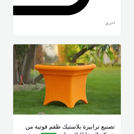
اخري
تصنيع ترابيزة بلاستيك طقم فوتية من