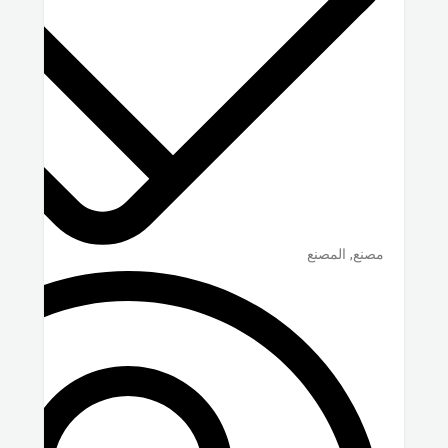
مصنع, المصنع