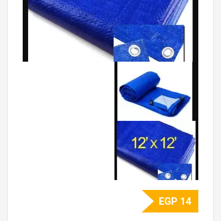
EGP
14