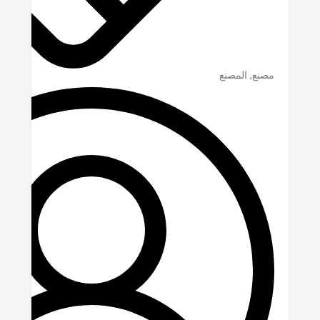
مصنع, المصنع