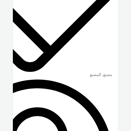
مصنع, المصنع