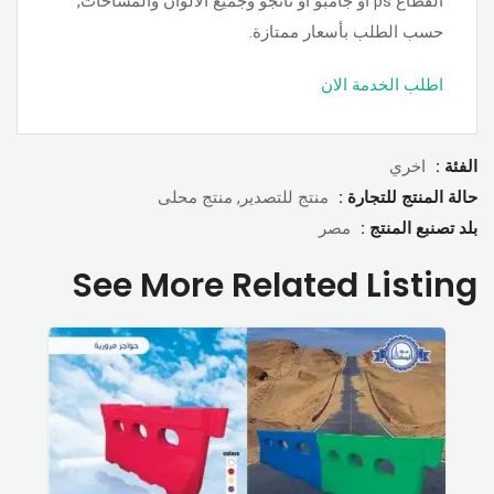
القطاع ps او جامبو او تانجو وجميع الألوان والمساحات,
حسب الطلب بأسعار ممتازة.
اطلب الخدمة الان
الفئة :
اخري
حالة المنتج للتجارة :
منتج للتصدير, منتج محلى
بلد تصنبع المنتج :
مصر
See More Related Listing