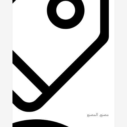
مصنع, المصنع