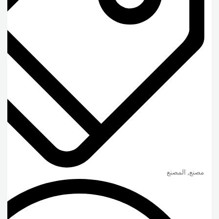
مصنع, المصنع