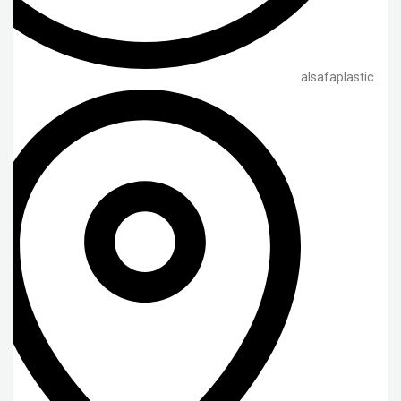
alsafaplastic