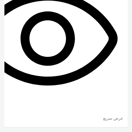
عرض سريع