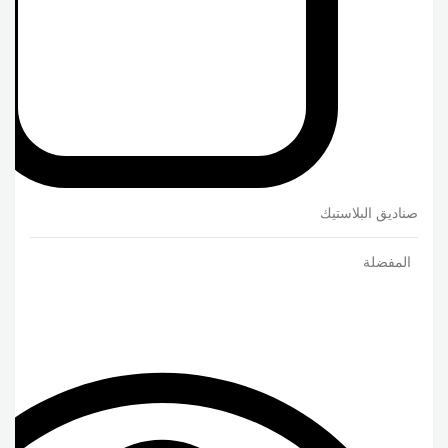
صناديق البلاستيك
المفضلة