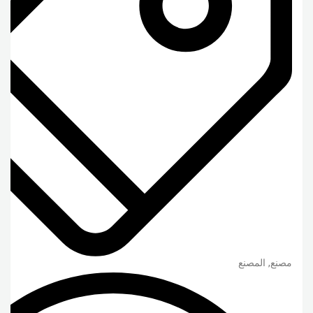
مصنع, المصنع