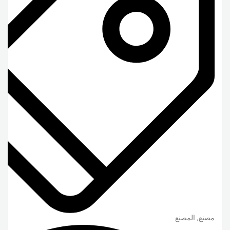
مصنع, المصنع