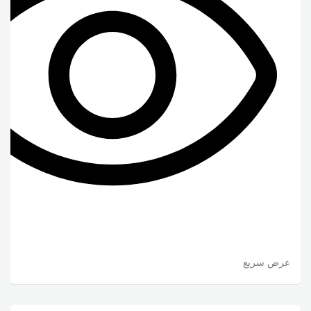
عرض سريع