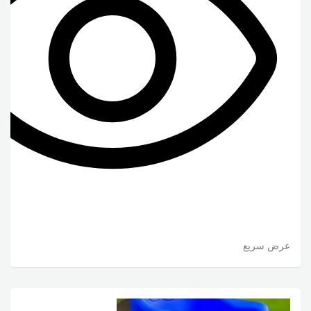
عرض سريع