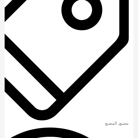
مصنع, المصنع