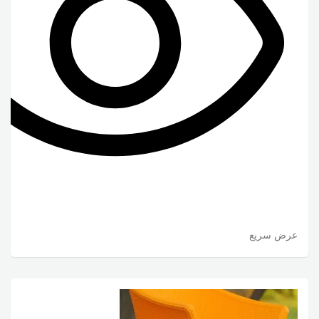
عرض سريع