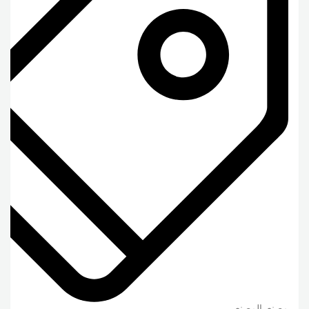
مصنع, المصنع