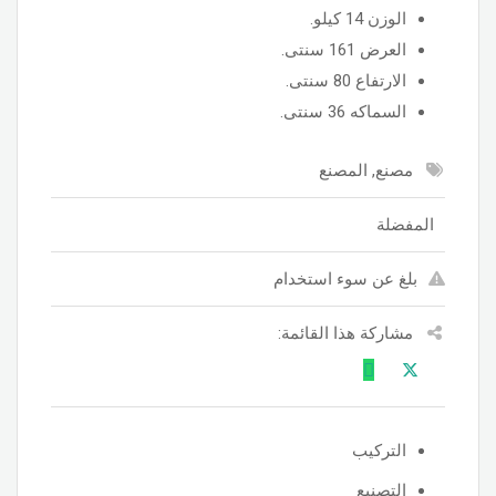
الوزن 14 كيلو.
العرض 161 سنتى.
الارتفاع 80 سنتى.
السماكه 36 سنتى.
مصنع, المصنع
المفضلة
بلغ عن سوء استخدام
مشاركة هذا القائمة:
التركيب
التصنيع