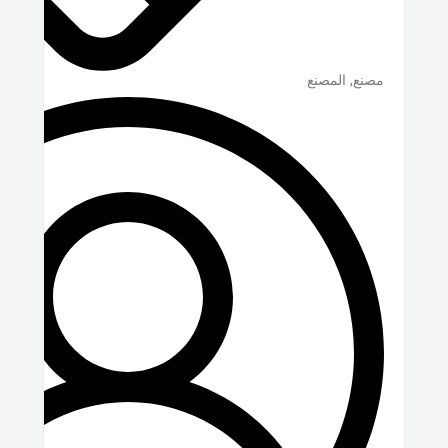
مصنع, المصنع