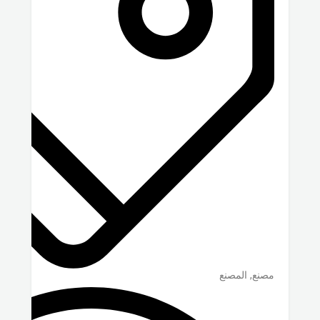
مصنع, المصنع