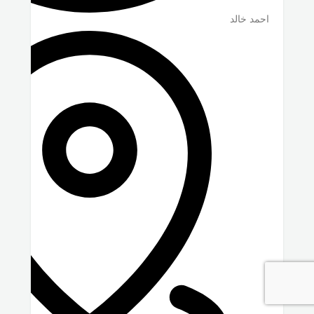
احمد خالد