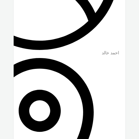
احمد خالد