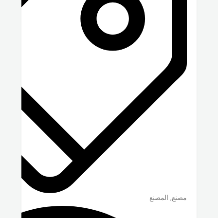
مصنع, المصنع