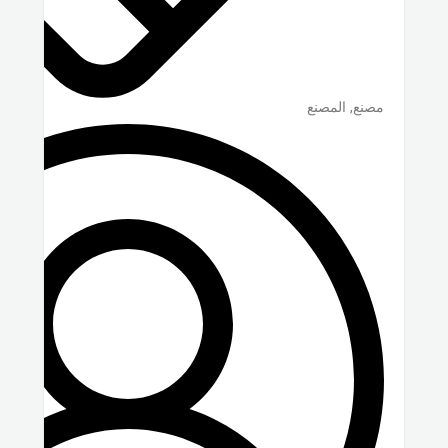
مصنع, المصنع