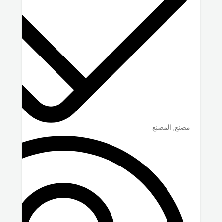
مصنع, المصنع