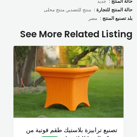
حالة المنتج :
جديد
حالة المنتج للتجارة :
منتج للتصدير, منتج محلى
بلد تصنبع المنتج :
مصر
See More Related Listing
تصنيع ترابيزة بلاستيك طقم فوتية من