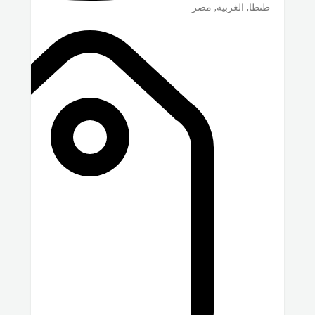
طنطا
,
الغربية
,
مصر