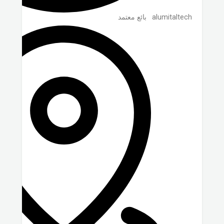
alumitaltech
بائع معتمد