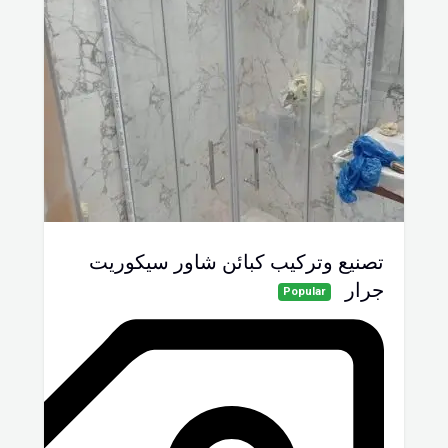
تصنيع وتركيب كبائن شاور سيكوريت
جرار
Popular