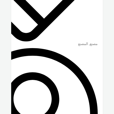
مصنع, المصنع