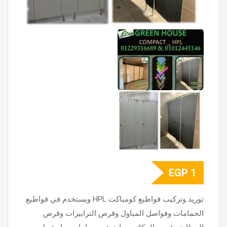
EGP
1
توريد وتركيب قواطيع كومباكت HPL ويستخدم في قواطيع
الحمامات وفواصل المباول وقرص الترابيزات وقرص