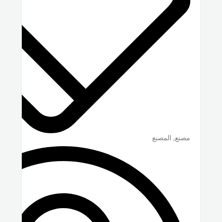
مصنع, المصنع