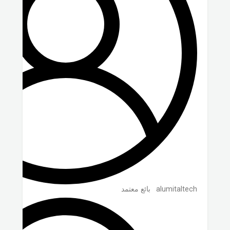
alumitaltech
بائع معتمد