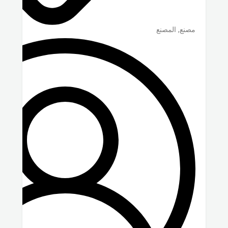
مصنع, المصنع