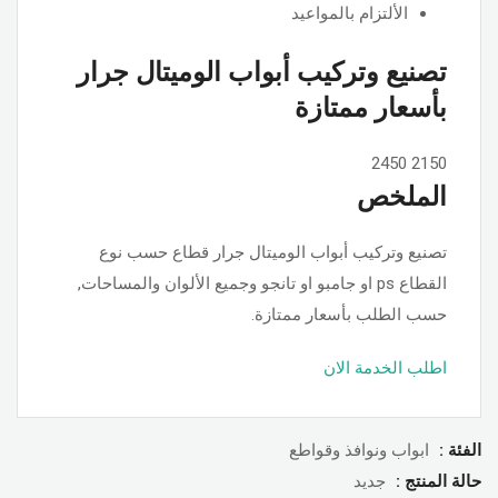
الألتزام بالمواعيد
تصنيع وتركيب أبواب الوميتال جرار
بأسعار ممتازة
2450
2150
الملخص
تصنيع وتركيب أبواب الوميتال جرار قطاع حسب نوع
القطاع ps او جامبو او تانجو وجميع الألوان والمساحات,
حسب الطلب بأسعار ممتازة.
اطلب الخدمة الان
الفئة :
ابواب ونوافذ وقواطع
حالة المنتج :
جديد