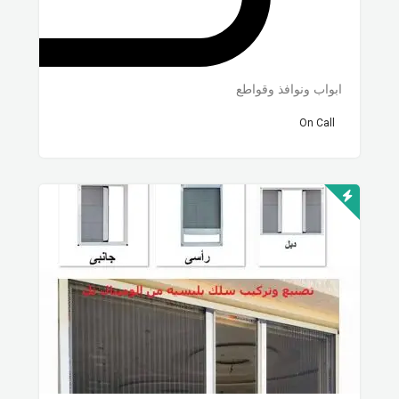
ابواب ونوافذ وقواطع
On Call