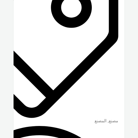
مصنع, المصنع