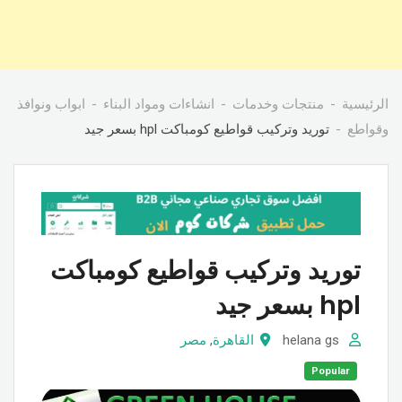
الرئيسية
منتجات وخدمات
انشاءات ومواد البناء
ابواب ونوافذ
وقواطع
توريد وتركيب قواطيع كومباكت hpl بسعر جيد
توريد وتركيب قواطيع كومباكت
hpl بسعر جيد
helana gs
القاهرة
,
مصر
Popular