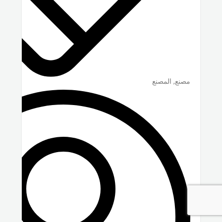
مصنع, المصنع