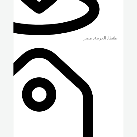
طنطا
,
الغربية
,
مصر