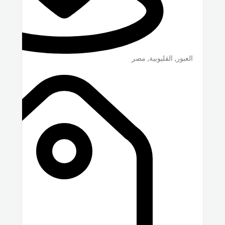
العبور
,
القليوبية
,
مصر