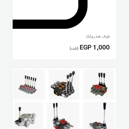
بلوف هيدروليك
EGP
1,000
(ثابت)