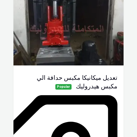
تعديل ميكانيكا مكبس حدافة الي
مكبس هيدروليك
Popular