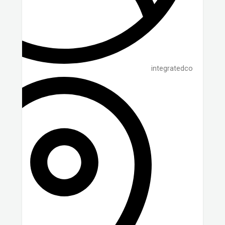
integratedco