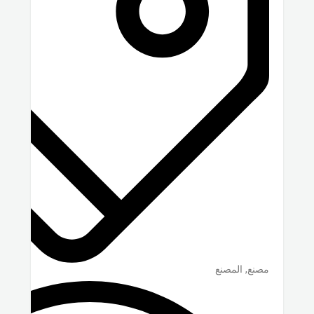
مصنع, المصنع