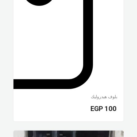
بلوف هيدروليك
EGP
100