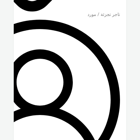
تاجر تجزئة / مورد