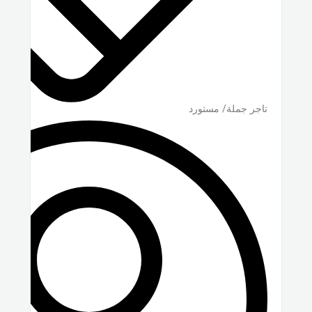
تاجر جملة/ مستورد