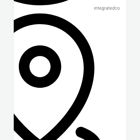
integratedco