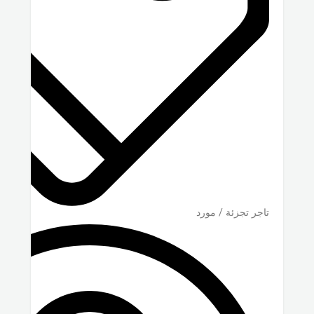
تاجر تجزئة / مورد