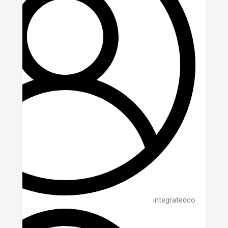
integratedco