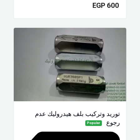
EGP
600
توريد وتركيب بلف هيدروليك عدم
رجوع
Popular