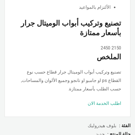
الألتزام بالمواعيد
تصنيع وتركيب أبواب الوميتال جرار
بأسعار ممتازة
2450
2150
الملخص
تصنيع وتركيب أبواب الوميتال جرار قطاع حسب نوع
القطاع ps او جامبو او تانجو وجميع الألوان والمساحات,
حسب الطلب بأسعار ممتازة.
اطلب الخدمة الان
الفئة :
بلوف هيدروليك
حالة المنتج :
جديد