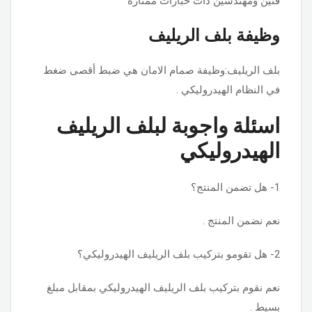
فنين ومهندسين ذات خبارات ممتازه
وظيفة بلف الريليف
بلف الريليف:وظيفة صمام الامان هي ضبط أقصى ضغط
في النظام الهيدروليكي .
اسئلة واجوبة لبلف الريليف
الهيدروليكي
1- هل تضمن المنتج؟
نعم نضمن المنتج .
2- هل تقومو بتركيب بلف الريليف الهيدروليكي؟
نعم نقوم بتركيب بلف الريليف الهيدروليكي بمقابل مبلغ
بسيط .