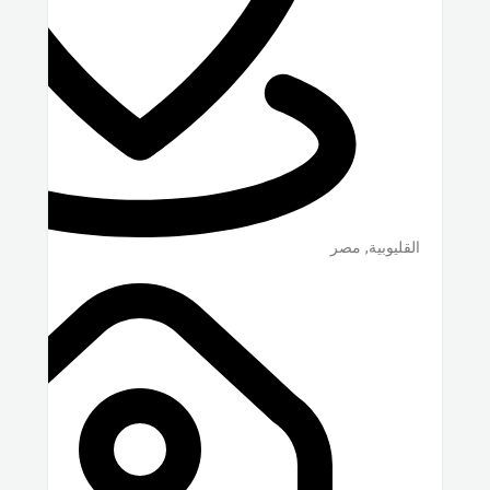
القليوبية
,
مصر