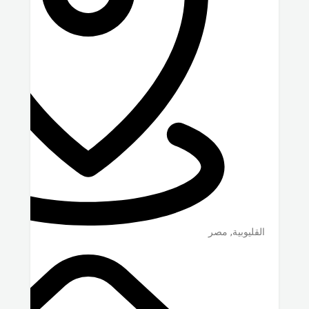
القليوبية
,
مصر