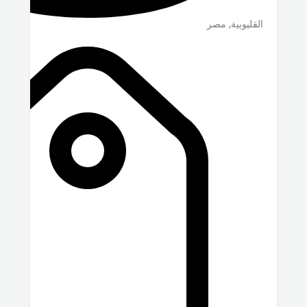
القليوبية
,
مصر