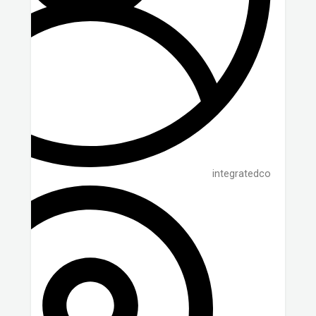
integratedco