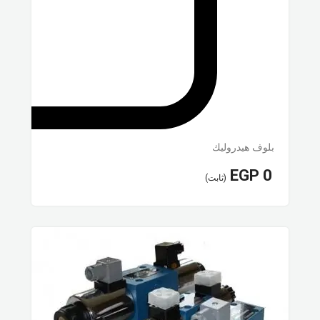
بلوف هيدروليك
EGP
0
(ثابت)