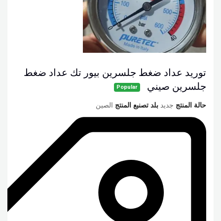
توريد عداد ضغط جلسرين بيور تك عداد ضغط
جلسرين صيني
Popular
حالة المنتج
جديد
بلد تصنبع المنتج
الصين