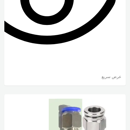
عرض سريع