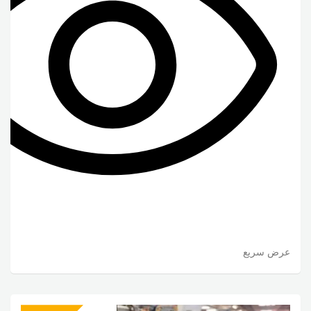
عرض سريع