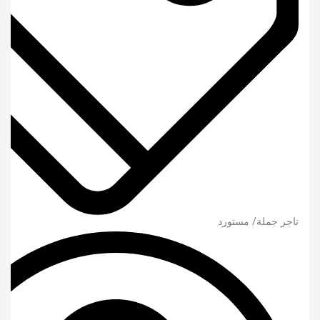
تاجر جملة/ مستورد