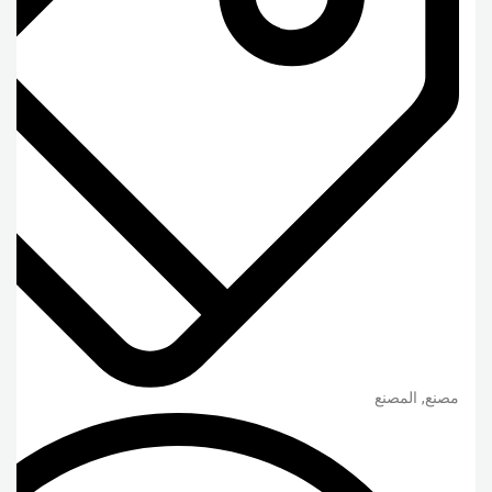
مصنع, المصنع