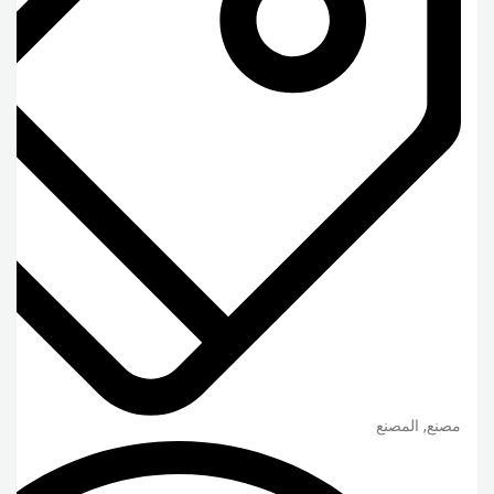
مصنع, المصنع