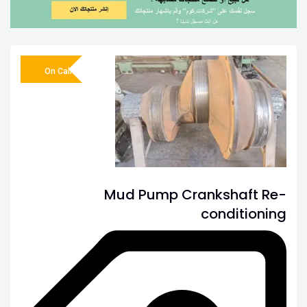
On Call
Mud Pump Crankshaft Re-
conditioning