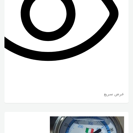
عرض سريع