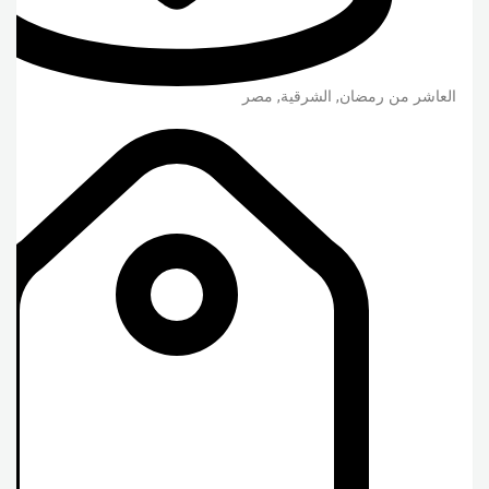
العاشر من رمضان
,
الشرقية
,
مصر