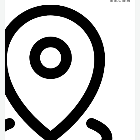
arabofilter