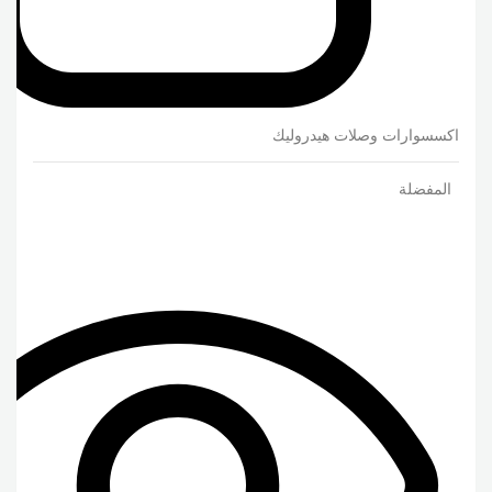
اكسسوارات وصلات هيدروليك
المفضلة