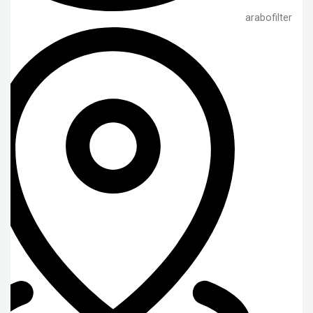
arabofilter