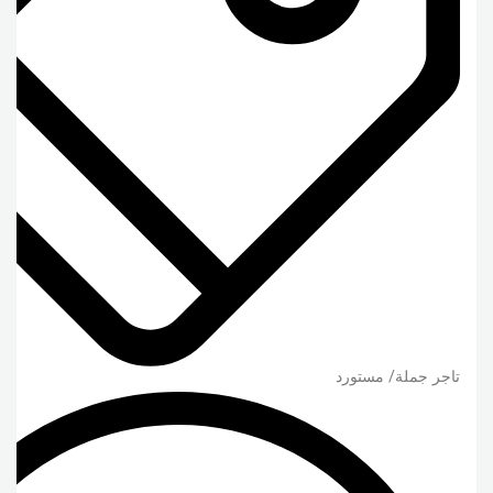
تاجر جملة/ مستورد