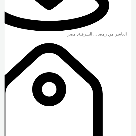
العاشر من رمضان
,
الشرقية
,
مصر