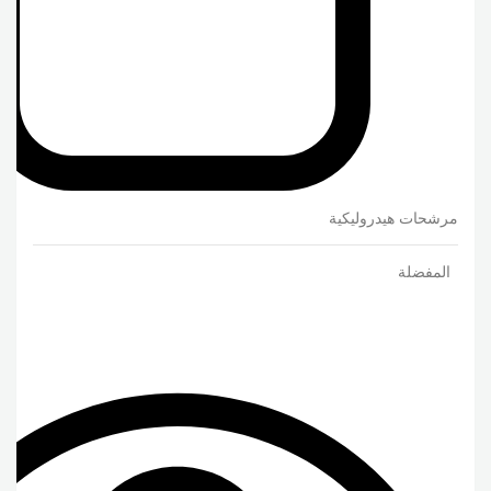
مرشحات هيدروليكية
المفضلة