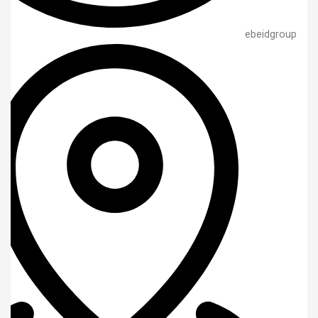
ebeidgroup