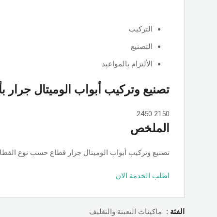
التركيب
التصنيع
الألتزام بالمواعيد
تصنيع وتركيب أبواب الوميتال جرار ب
2450
2150
الملخص
تصنيع وتركيب أبواب الوميتال جرار قطاع حسب نوع القطاع ps او جامبو او تانجو وجميع الألوان والمساحات, حسب الطلب بأسعار ممت
اطلب الخدمة الان
الفئة :
ماكينات التعبئة والتغليف