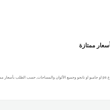
أسعار ممتازة
ازة.