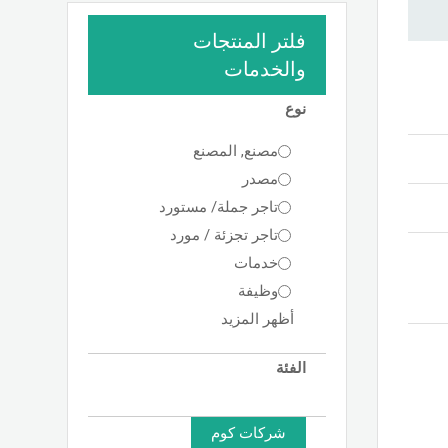
فلتر المنتجات
والخدمات
نوع
مصنع, المصنع
مصدر
تاجر جملة/ مستورد
تاجر تجزئة / مورد
خدمات
وظيفة
أظهر المزيد
الفئة
شركات كوم