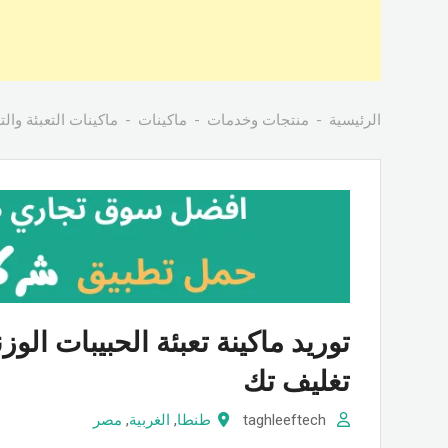
الرئيسية
منتجات وخدمات
ماكينات
ماكينات التعبئة وال
توريد ماكينة تعبئة الحبيبات الوز
تغليف تك
taghleeftech
طنطا
,
الغربية
,
مصر