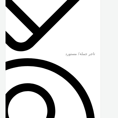
تاجر جملة/ مستورد