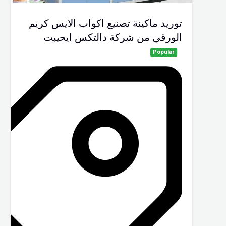
توريد ماكينة تصنيع اكواب الايس كريم
الورقي من شركة دالتكس ايحيبت
Popular