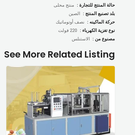
حالة المنتج للتجارة :
منتج محلى
بلد تصنبع المنتج :
الصين
حركة الماكينه :
نصف أوتوماتيك
نوع تغزية الكهرباء :
220 فولت
مصنوع من :
الاستنلس
See More Related Listing