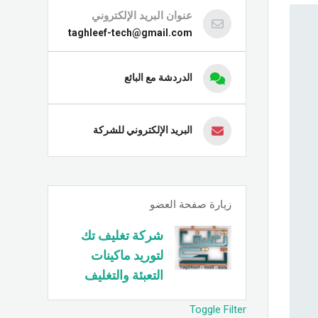
عنوان البريد الإلكتروني
taghleef-tech@gmail.com
الدردشة مع البائع
البريد الإلكتروني للشركة
زيارة صفحة العضو
شركة تغليف تك
لتوريد ماكينات
التعبئة والتغليف
Toggle Filter