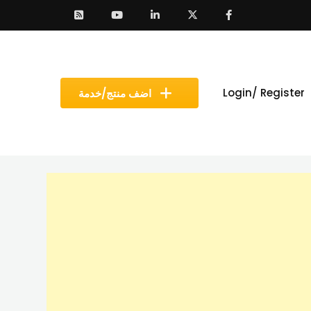
Login/ Register
اضف منتج/خدمة