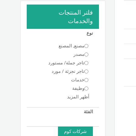
فلتر المنتجات
والخدمات
نوع
مصنع, المصنع
مصدر
تاجر جملة/ مستورد
تاجر تجزئة / مورد
خدمات
وظيفة
أظهر المزيد
الفئة
شركات كوم