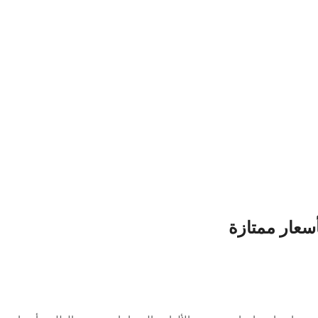
أسعار ممتازة