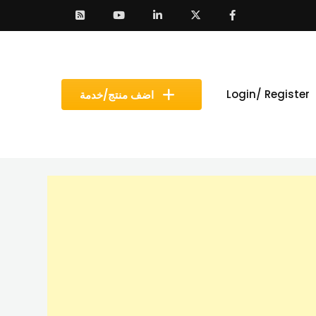
Login/ Register
اضف منتج/خدمة