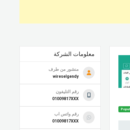
معلومات الشركة
منشور من طرف
wireselgendy
رقم التليفون
01009817XXX
Popul
رقم واتس اب
01009817XXX