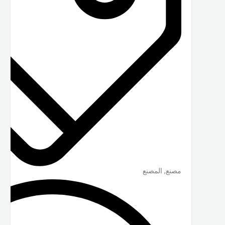
مصنع, المصنع