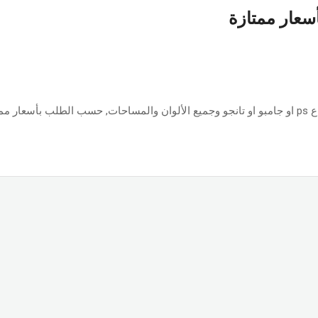
أسعار ممتازة
ازة.