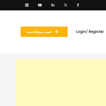
Login/ Register
اضف منتج/خدمة