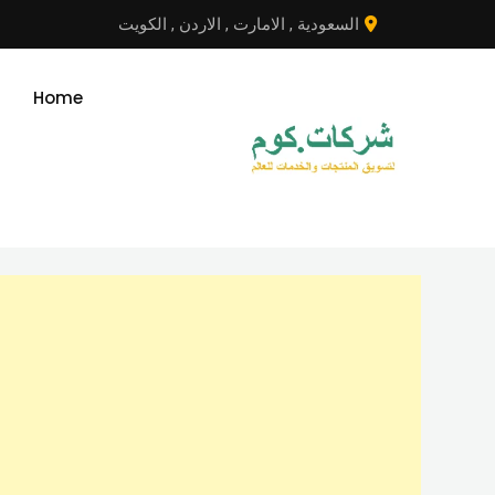
نتقل
السعودية
,
الامارت
,
الاردن
,
الكويت
لى
لمحتوى
Home