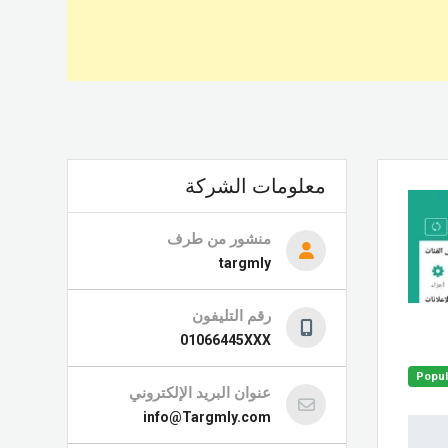
معلومات الشركة
منشور من طرف
targmly
رقم التليفون
01066445XXX
Popul
عنوان البريد الإلكتروني
info@Targmly.com