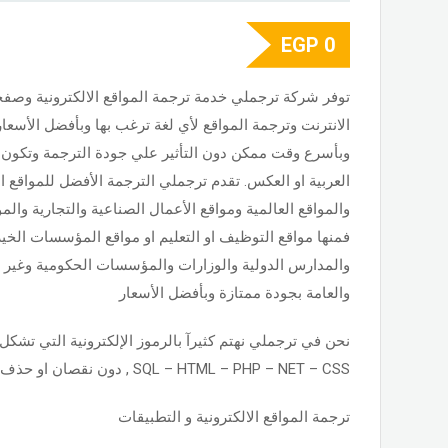
EGP
0
توفر شركة ترجملي خدمة ترجمة المواقع الالكترونية وصف
الانترنت وترجمة المواقع لأي لغة ترغب بها وبأفضل الأسعار
وبأسرع وقت ممكن دون التأثير علي جودة الترجمة وتكون ال
العربية او العكس. تقدم ترجملي الترجمة الأفضل للمواقع 
والمواقع العالمية ومواقع الأعمال الصناعية والتجارية والم
فمنها مواقع التوظيف او التعليم او مواقع المؤسسات الخير
والمدارس الدولية والوزارات والمؤسسات الحكومية وغير 
والعامة بجودة ممتازة وبأفضل الأسعار
نحن في ترجملي نهتم كثيرآ بالرموز الإلكترونية التي تشكل 
SQL – HTML – PHP – NET – CSS , دون نقصان او حذف للمحتوي الأصلي
ترجمة المواقع الالكترونية و التطبيقات