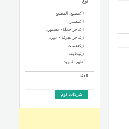
نوع
مصنع, المصنع
مصدر
تاجر جملة/ مستورد
تاجر تجزئة / مورد
خدمات
وظيفة
أظهر المزيد
الفئة
شركات كوم