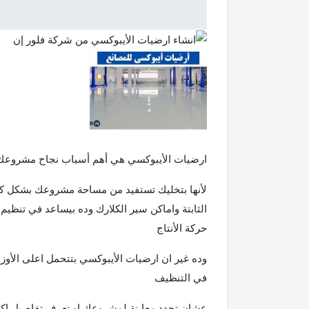
ارضيات الأيبوكسي هي أهم أسباب نجاح مشروعك
لأنها بتخليك تستفيد من مساحة مشروعك بشكل ك
الثابتة واماكن سير الكلارك وده بيساعد في تنظيم 
حركة الأنتاج
وده غير ان ارضيات الأيبوكسي بتتحمل اعلى الأوزان
في التنظيف
عشان تحدد معاينة لمشروعك او تعرف تفاصيل اكتر كلمنا ع