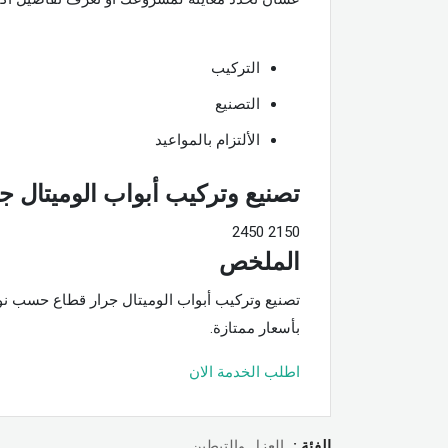
التركيب
التصنيع
الألتزام بالمواعيد
تصنيع وتركيب أبواب الوميتال ج
2450
2150
الملخص
بأسعار ممتازة.
اطلب الخدمة الان
الفئة :
العزل والتبطين