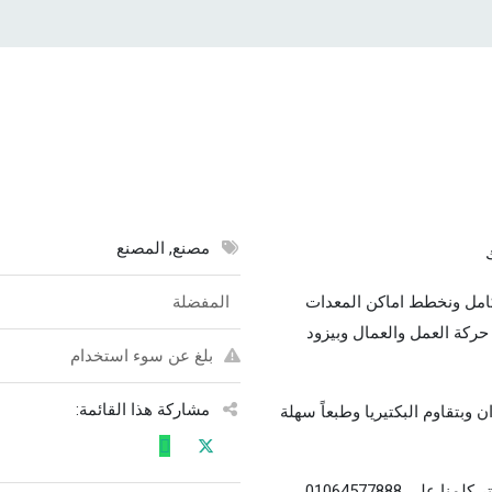
مصنع, المصنع
امل ونخطط اماكن المعدات
المفضلة
حركة العمل والعمال وبيزود
بلغ عن سوء استخدام
مشاركة هذا القائمة:
 وبتقاوم البكتيريا وطبعاً سهلة
لى 01064577888