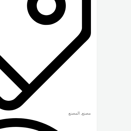
مصنع, المصنع