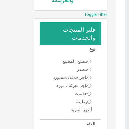
والخرسانة
Toggle Filter
فلتر المنتجات
والخدمات
نوع
مصنع, المصنع
مصدر
تاجر جملة/ مستورد
تاجر تجزئة / مورد
خدمات
وظيفة
أظهر المزيد
الفئة