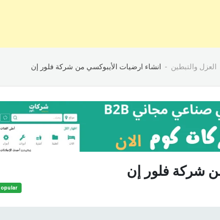
العزل والتبطين
انشاء ارضيات الأيبوكسي من شركة فلور إن
ن شركة فلور إن
opular