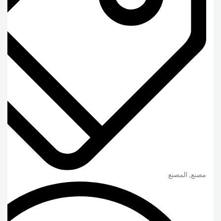
مصنع, المصنع