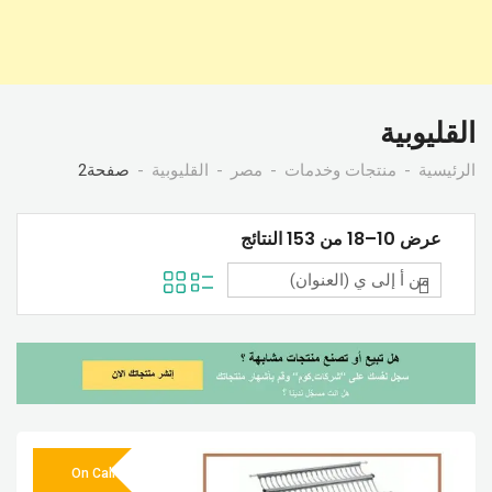
القليوبية
الرئيسية
منتجات وخدمات
مصر
القليوبية
صفحة2
عرض 10–18 من 153 النتائج
On Call