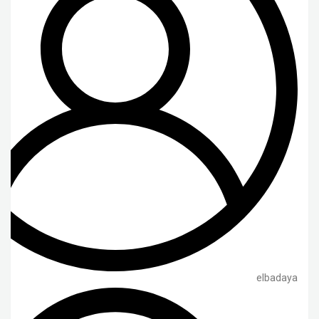
elbadaya