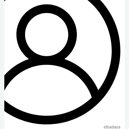
elbadaya