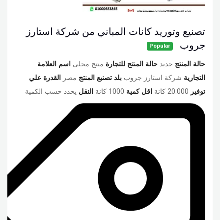
تصنيع وتوريد كانات المباني من شركة استارز
جروب
Popular
حالة المنتج
جديد
حالة المنتج للتجارة
منتج محلى
اسم العلامة
التجارية
شركة استارز جروب
بلد تصنبع المنتج
مصر
القدرة علي
توفير
20.000 كانة
اقل كمية
1000 كانة
النقل
يحدد حسب الكمية