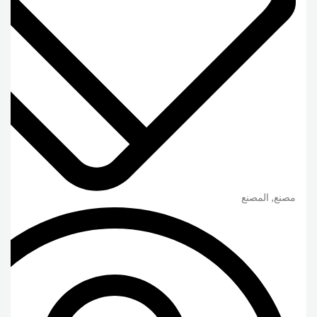
مصنع, المصنع