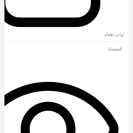
اوانى طعام
المفضلة