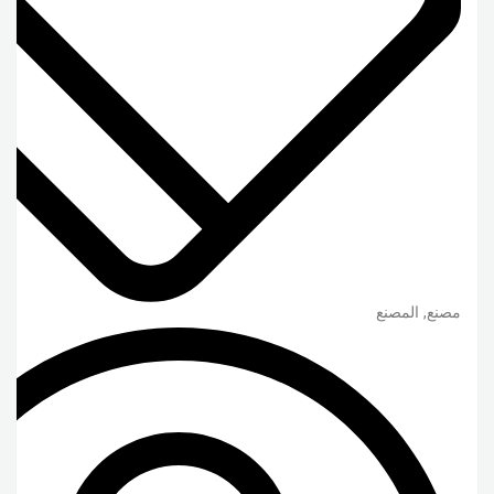
مصنع, المصنع