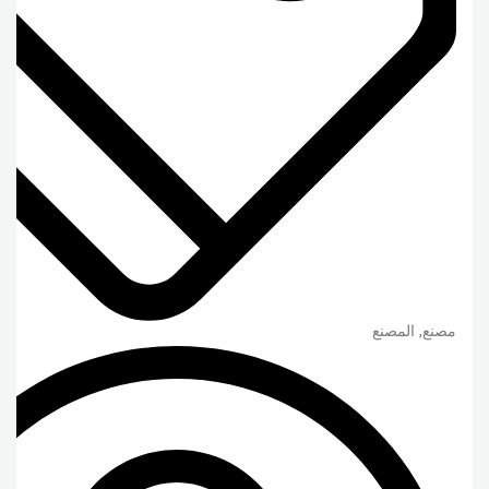
مصنع, المصنع