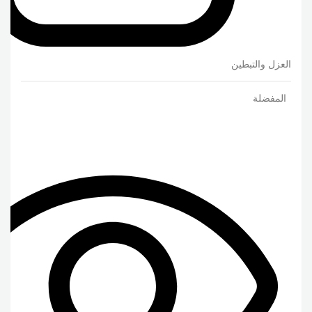
العزل والتبطين
المفضلة