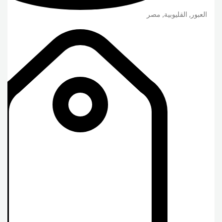
العبور
,
القليوبية
,
مصر