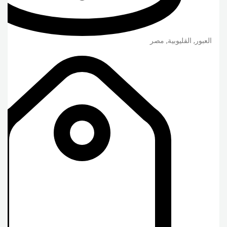
العبور
,
القليوبية
,
مصر