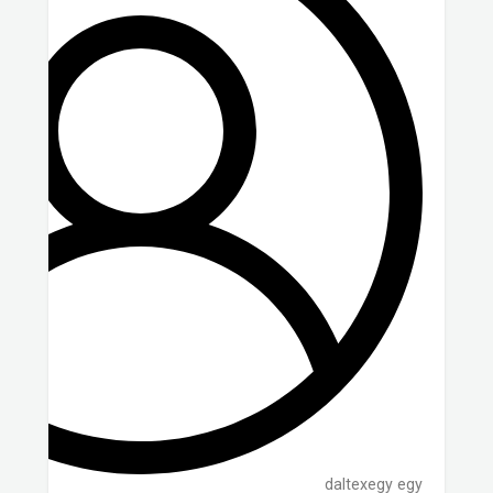
daltexegy egy