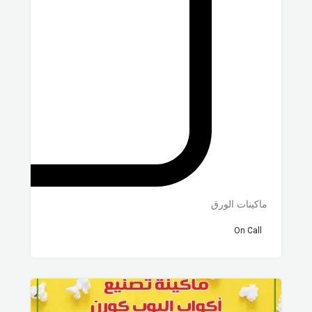
ماكينات الورق
On Call