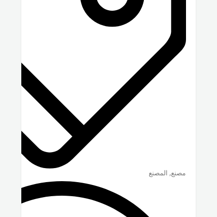
مصنع, المصنع