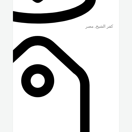
كفر الشيخ
,
مصر