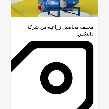
مجفف محاصيل زراعيه من شركة
دالتكس