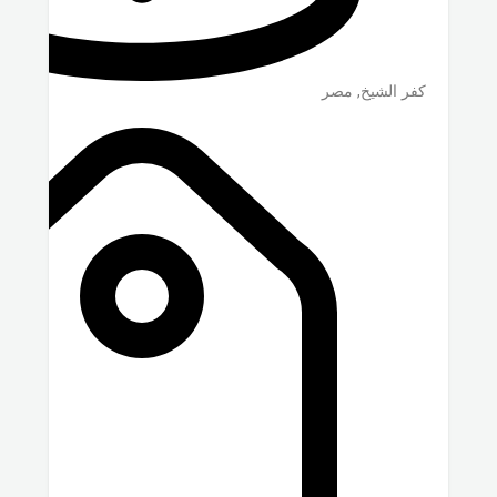
كفر الشيخ
,
مصر