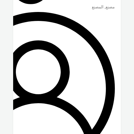
مصنع, المصنع