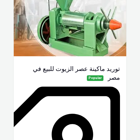
توريد ماكينة عصر الزيوت للبيع في
مصر
Popular