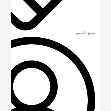
مصنع, المصنع