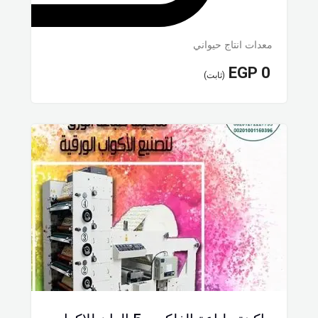
معدات انتاج حيواني
EGP
0
(ثابت)