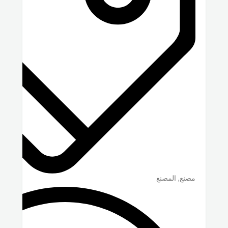
مصنع, المصنع