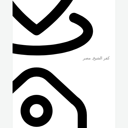
كفر الشيخ
,
مصر