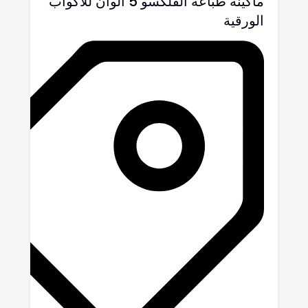
ماكينة طباعة الفلكسو 5 الوان للاكواب
الورقية