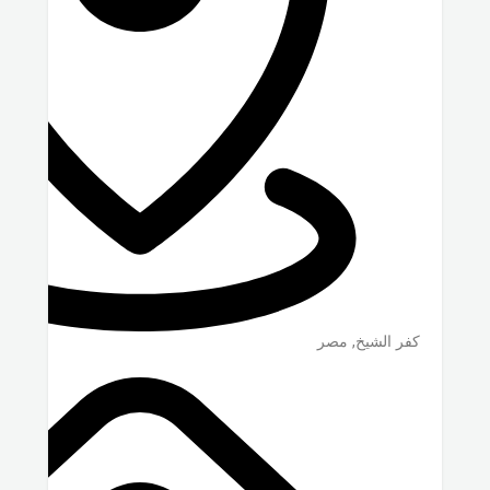
كفر الشيخ
,
مصر