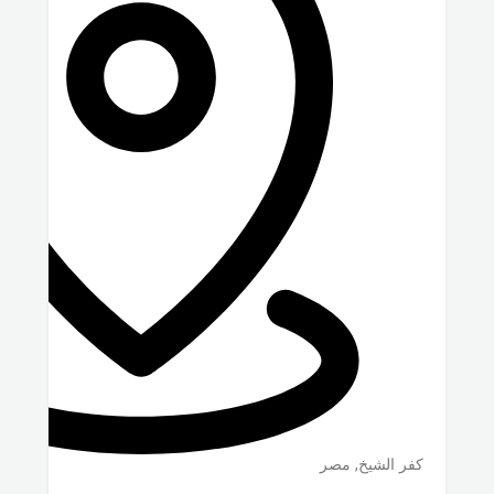
كفر الشيخ
,
مصر