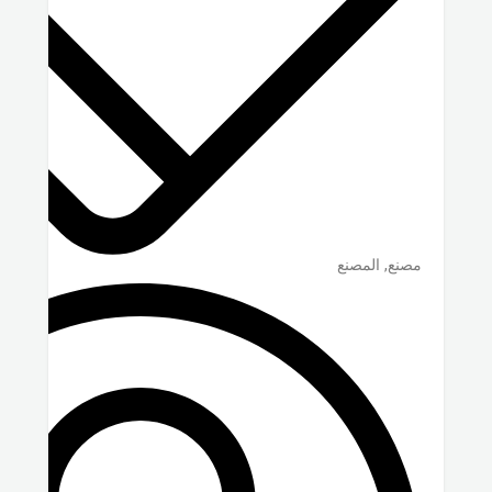
مصنع, المصنع