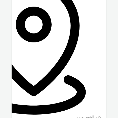
كفر الشيخ
,
مصر