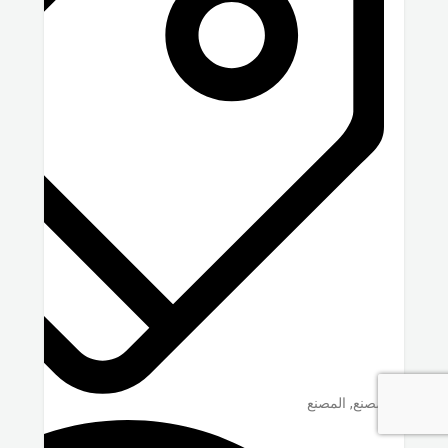
مصنع, المصنع