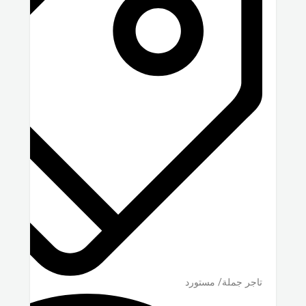
تاجر جملة/ مستورد