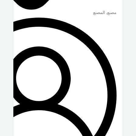
مصنع, المصنع