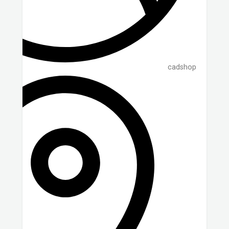
cadshop