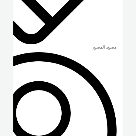
مصنع, المصنع