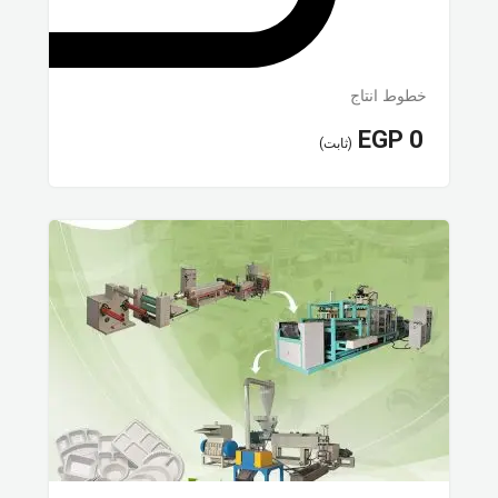
خطوط انتاج
EGP
0
(ثابت)