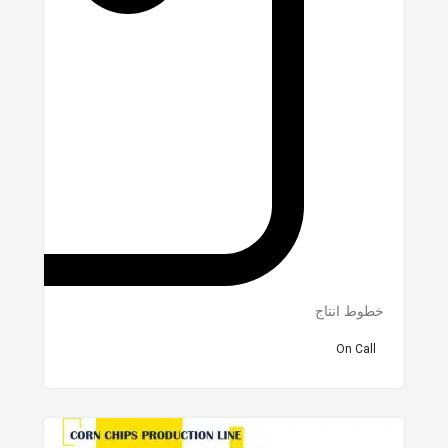
خطوط انتاج
On Call