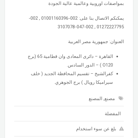
بمواصفات اوروبية وعالمية عالية الجودة
يمكنكم الاتصال بنا على: 002-01001160396 , 002-
01272227795 , 002-047-3107078
العنوان: جمهورية مصر العربية
القاهرة – دائرى المعادى وان قطامية 65 (برج
O120 ) – الدور السادس.
كفرالشيخ – تقسيم المحافظة الجديد ( خلف
سيراميكا رويال ) برج الجوهري.
مصنع, المصنع
المفضلة
بلغ عن سوء استخدام