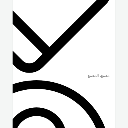
مصنع, المصنع