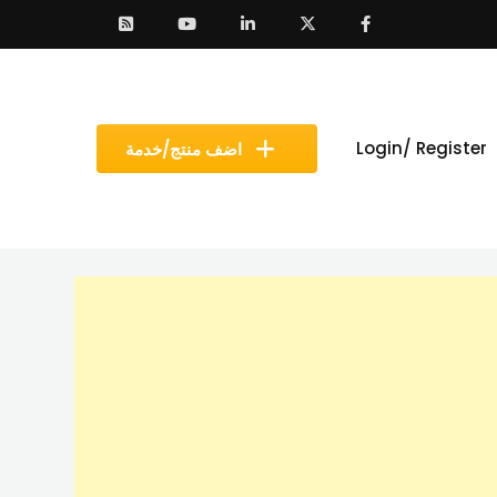
Login/ Register
اضف منتج/خدمة