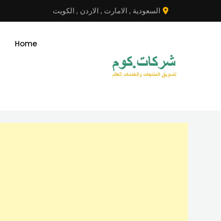
نتقل
السعودية
,
الامارت
,
الاردن
,
الكويت
لى
لمحتوى
Home