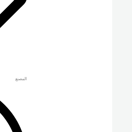
المصنع