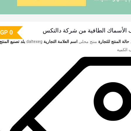
لأسماك الطافية من شركة دالتكس
EGP
0
حالة المنتج للتجارة
منتج محلى
اسم العلامة التجارية
daltexeg
بلد تصنبع المنتج
الكمية