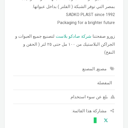
بمصر التي توفر الشبكة ( الفلتر ) بداخل عبواتها.
SADKO PLAST since 1992
Packaging for a brighter future
زورو صفحتنا
شركة صادكو بلاست
لتصنيع جميع العبوات و
الجراكن البلاستيك من ١٠٠ مل حتى ٢٥ لتر ( الحقن و
النفخ)
مصنع, المصنع
المفضلة
بلغ عن سوء استخدام
مشاركة هذا القائمة: