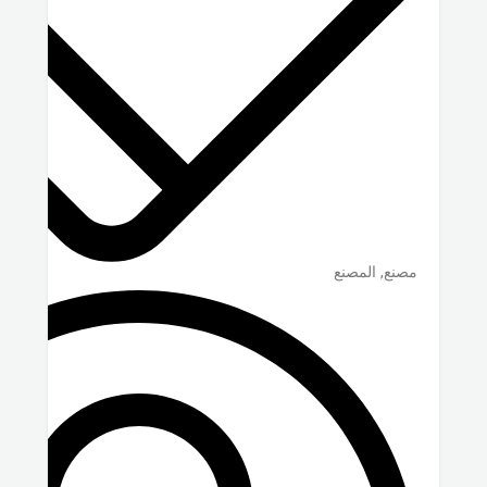
مصنع, المصنع