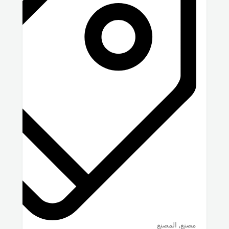
مصنع, المصنع