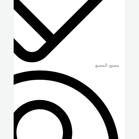
مصنع, المصنع