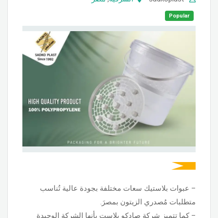
Popular
– عبوات بلاستيك سعات مختلفة بجودة عالية تُناسب
متطلبات مُصدري الزيتون بمصرَ.
– كما تتميز شركة صادكو بلاست بأنها الشركة الوحيدة