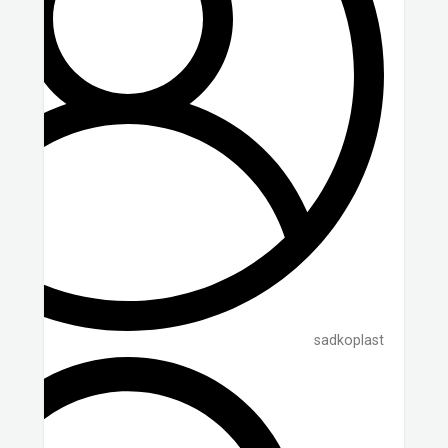
sadkoplast