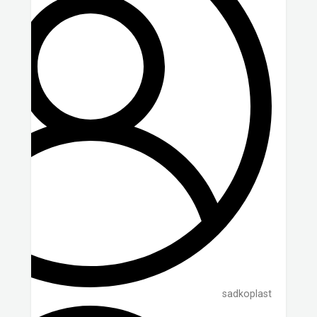
sadkoplast