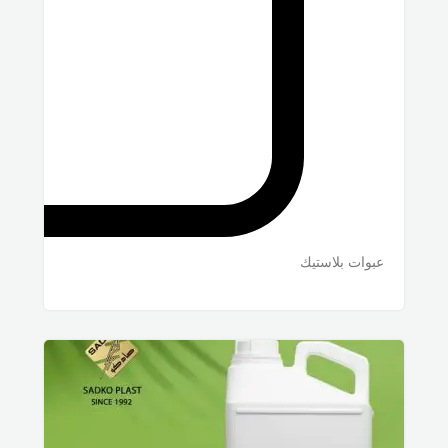
عبوات بلاستيك