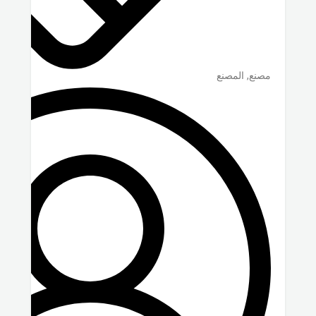
مصنع, المصنع