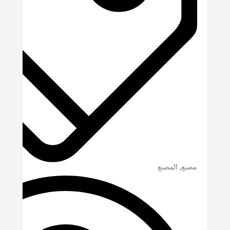
مصنع, المصنع