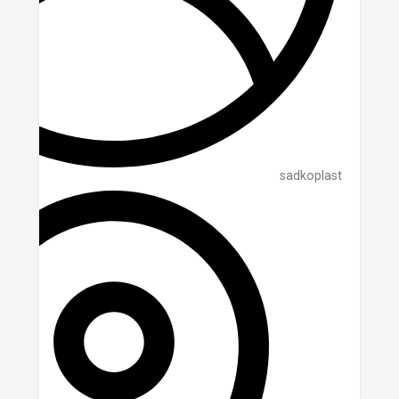
sadkoplast