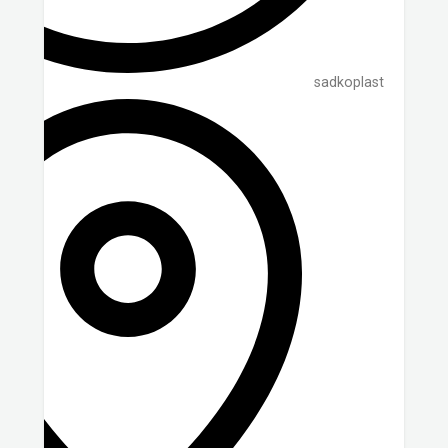
sadkoplast